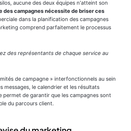
silos, aucune des deux équipes n'atteint son
e des campagnes nécessite de briser ces
merciale dans la planification des campagnes
marketing comprend parfaitement le processus
sez des représentants de chaque service au
mités de campagne » interfonctionnels au sein
s messages, le calendrier et les résultats
ve permet de garantir que les campagnes sont
e du parcours client.
devise du marketing