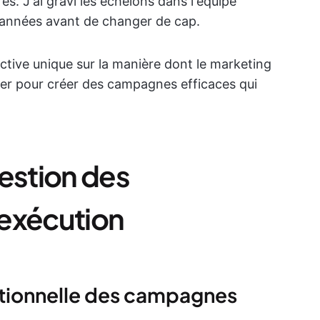
. J'ai gravi les échelons dans l'équipe
années avant de changer de cap.
ctive unique sur la manière dont le marketing
ner pour créer des campagnes efficaces qui
estion des
 exécution
ditionnelle des campagnes