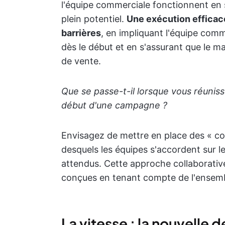
l'équipe commerciale fonctionnent en 
plein potentiel.
Une exécution efficac
barrières
, en impliquant l'équipe com
dès le début et en s'assurant que le 
de vente.
Que se passe-t-il lorsque vous réunis
début d'une campagne ?
Envisagez de mettre en place des « co
desquels les équipes s'accordent sur le
attendus. Cette approche collaborati
conçues en tenant compte de l'ensembl
La vitesse : la nouvelle 