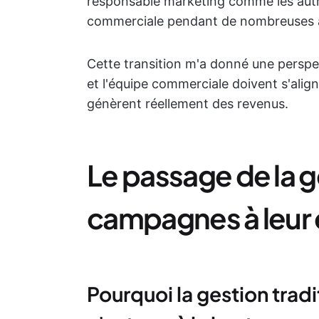
responsable marketing comme les autres
commerciale pendant de nombreuses 
Cette transition m'a donné une perspe
et l'équipe commerciale doivent s'alig
génèrent réellement des revenus.
Le passage de la g
campagnes à leur
Pourquoi la gestion tra