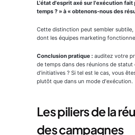
L'état d'esprit axé sur l'exécution
fait
temps ? » à « obtenons-nous des résu
Cette distinction peut sembler subtil
dont les équipes marketing fonctionnen
Conclusion pratique :
auditez votre p
de temps dans des réunions de statut 
d'initiatives ? Si tel est le cas, vous
plutôt que dans un mode d'exécution.
Les piliers de la r
des campagnes