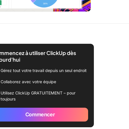
mencez à utiliser ClickUp dès
ourd'hui
Gérez tout votre travail depuis un seul endroit
Collaborez avec votre équipe
Utilisez ClickUp GRATUITEMENT – pour
toujours
Commencer