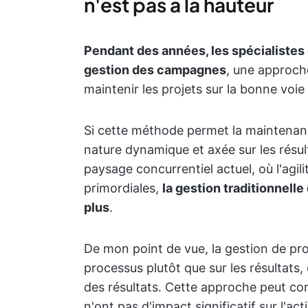
n'est pas à la hauteur
Pendant des années, les spécialistes
gestion des campagnes
, une approch
maintenir les projets sur la bonne voie 
Si cette méthode permet la maintenance
nature dynamique et axée sur les résu
paysage concurrentiel actuel, où l'agili
primordiales,
la gestion traditionnell
plus
.
De mon point de vue, la gestion de proj
processus plutôt que sur les résultats, 
des résultats. Cette approche peut con
n'ont pas d'impact significatif sur l'acti