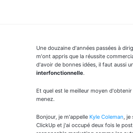
Une douzaine d'années passées à diri
m'ont appris que la réussite commerciale
d'avoir de bonnes idées, il faut aussi 
interfonctionnelle
.
Et quel est le meilleur moyen d'obteni
menez.
Bonjour, je m'appelle
Kyle Coleman
, j
ClickUp et j'ai occupé deux fois le pos