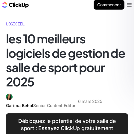
ClickUp Blog
Commencer
Ope
LOGICIEL
les 10 meilleurs
logiciels de gestion de
salle de sport pour
2025
6 mars 2025
Garima Behal
Senior Content Editor
Débloquez le potentiel de votre salle de
sport : Essayez ClickUp gratuitement