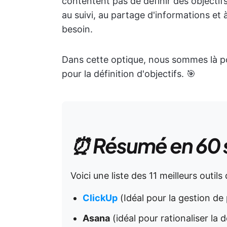
contentent pas de définir des objectifs 
au suivi, au partage d'informations et 
besoin.
Dans cette optique, nous sommes là pou
pour la définition d'objectifs. 🎯
⏰ Résumé en 60
Voici une liste des 11 meilleurs outils 
ClickUp
(Idéal pour la gestion de 
Asana
(idéal pour rationaliser la d