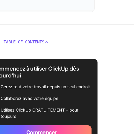
TABLE OF CONTENTS
mencez à utiliser ClickUp dès
ourd'hui
Gérez tout votre travail depuis un seul endroit
Collaborez avec votre équipe
Utilisez ClickUp GRATUITEMENT – pour
toujours
Commencer