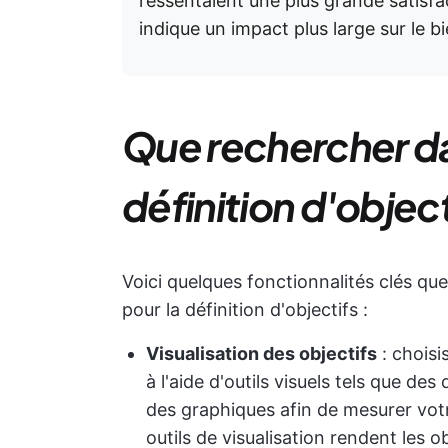
ressentaient une plus grande satisfa
indique un impact plus large sur le b
Que rechercher dan
définition d'object
Voici quelques fonctionnalités clés que
pour la définition d'objectifs :
Visualisation des objectifs
: choisi
à l'aide d'outils visuels tels que 
des graphiques afin de mesurer votr
outils de visualisation rendent les ob