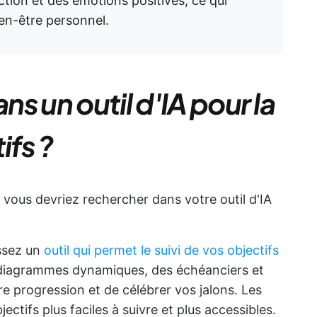
ction et des émotions positives, ce qui
ien-être personnel.
s un outil d'IA pour la
ifs ?
 vous devriez rechercher dans votre outil d'IA
ssez un
outil qui permet le suivi de vos objectifs
des diagrammes dynamiques, des échéanciers et
e progression et de célébrer vos jalons. Les
jectifs plus faciles à suivre et plus accessibles.