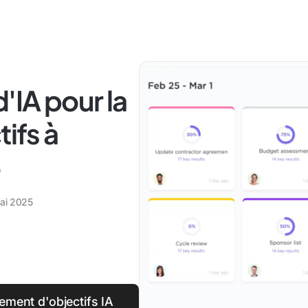
d'IA pour la
tifs à
5
ai 2025
sement d'objectifs IA