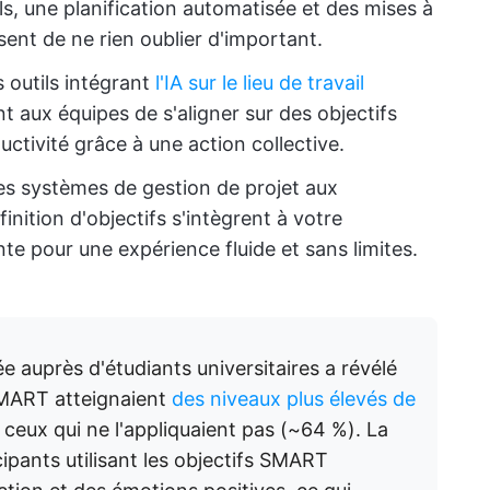
ls, une planification automatisée et des mises à
ssent de ne rien oublier d'important.
s outils intégrant
l'IA sur le lieu de travail
nt aux équipes de s'aligner sur des objectifs
tivité grâce à une action collective.
es systèmes de gestion de projet aux
éfinition d'objectifs s'intègrent à votre
te pour une expérience fluide et sans limites.
auprès d'étudiants universitaires a révélé
SMART atteignaient
des niveaux plus élevés de
ceux qui ne l'appliquaient pas (~64 %). La
pants utilisant les objectifs SMART