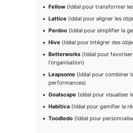
Fellow
(Idéal pour transformer le
Lattice
(idéal pour aligner les ob
Perdoo
(Idéal pour simplifier la 
Hive
(Idéal pour intégrer des objec
Betterworks
(Idéal pour favoriser 
l'organisation)
Leapsome
(Idéal pour combiner la
performances)
Goalscape
(idéal pour visualiser l
Habitica
(Idéal pour gamifier la ré
Toodledo
(Idéal pour personnalise