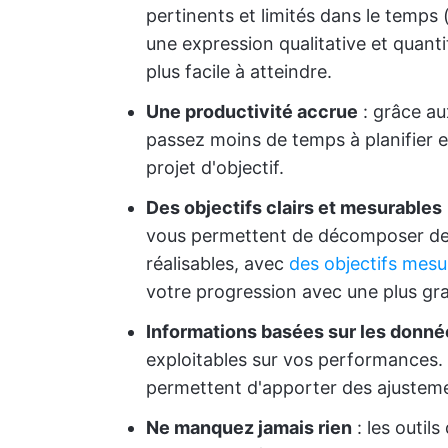
pertinents et limités dans le temp
une expression qualitative et quantita
plus facile à atteindre.
Une productivité accrue
: grâce aux
passez moins de temps à planifier et
projet d'objectif.
Des objectifs clairs et mesurables
vous permettent de décomposer des o
réalisables, avec
des objectifs mesu
votre progression avec une plus gr
Informations basées sur les donné
exploitables sur vos performances.
permettent d'apporter des ajustement
Ne manquez jamais rien
: les outils