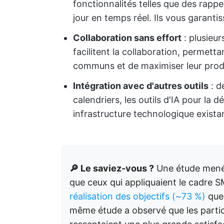
fonctionnalités telles que des rappe
jour en temps réel. Ils vous garanti
Collaboration sans effort
: plusieur
facilitent la collaboration, permetta
communs et de maximiser leur produc
Intégration avec d'autres outils
: d
calendriers, les outils d'IA pour la d
infrastructure technologique existan
🔎 Le saviez-vous ?
Une étude menée 
que ceux qui appliquaient le cadre 
réalisation des objectifs (~73 %)
que 
même étude a observé que les partici