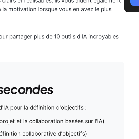
clairs et réalisables, ils vous aident également
à la motivation lorsque vous en avez le plus
r partager plus de 10 outils d'IA incroyables
 secondes
d'IA pour la définition d'objectifs :
projet et la collaboration basées sur l'IA)
éfinition collaborative d'objectifs)