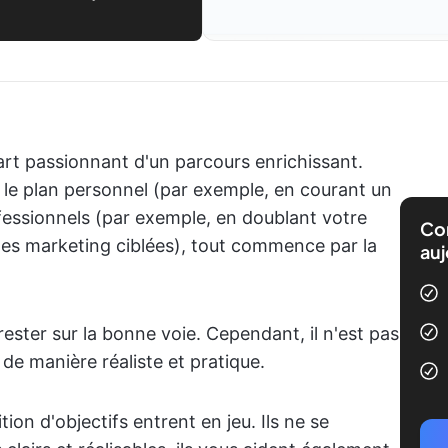
part passionnant d'un parcours enrichissant.
 le plan personnel (par exemple, en courant un
fessionnels (par exemple, en doublant votre
Com
nes marketing ciblées), tout commence par la
auj
 rester sur la bonne voie. Cependant, il n'est pas
 de manière réaliste et pratique.
ition d'objectifs entrent en jeu. Ils ne se