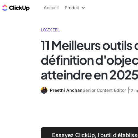
ClickUp Blog
Accueil
Produit
LOGICIEL
11 Meilleurs outils 
définition d'objec
atteindre en 202
Preethi Anchan
Senior Content Editor
12 m
Essayez ClickUp, l'outil d'établis