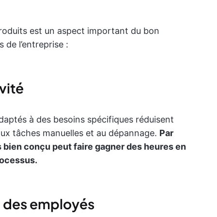
produits est un aspect important du bon
de l’entreprise :
vité
t adaptés à des besoins spécifiques réduisent
aux tâches manuelles et au dépannage.
Par
s bien conçu peut faire gagner des heures en
rocessus.
e des employés