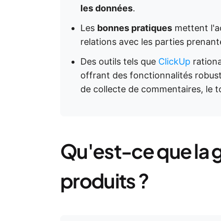
les données
.
Les
bonnes pratiques
mettent l'ac
relations avec les parties prenante
Des outils tels que
ClickUp
rationa
offrant des fonctionnalités robus
de collecte de commentaires, le t
Qu'est-ce que la g
produits ?