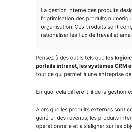
La gestion interne des produits dés
l'optimisation des produits numériqu
organisation
.
Ces produits sont conç
rationaliser les flux de travail et amé
Pensez à des outils tels que
les logici
portails intranet, les systèmes CRM e
tout ce qui permet à une entreprise d
En quoi cela diffère-t-il de la gestion 
Alors que les produits externes sont co
générer des revenus, les produits intern
opérationnelle et à s'aligner sur les obj