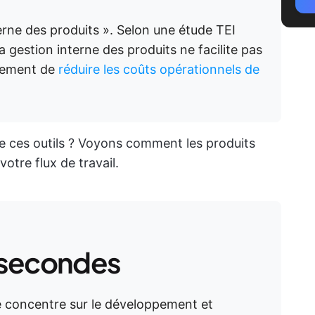
nterne des produits ». Selon une étude TEI
la gestion interne des produits ne facilite pas
alement de
réduire les coûts opérationnels de
 de ces outils ? Voyons comment les produits
otre flux de travail.
 secondes
se concentre sur le développement et