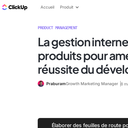
ClickUp Blog
Accueil
Produit
PRODUCT MANAGEMENT
La gestion intern
produits pour amél
réussite du dév
Praburam
Growth Marketing Manager
8 m
Élaborer des feuilles de route po