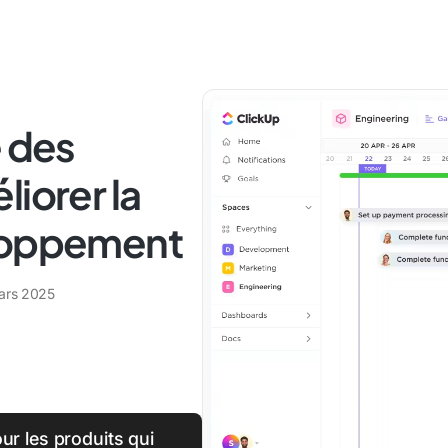
e des
iorer la
eloppement
ars 2025
ur les produits qui