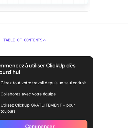
TABLE OF CONTENTS
mencez à utiliser ClickUp dès
ourd'hui
Gérez tout votre travail depuis un seul endroit
Collaborez avec votre équipe
Utilisez ClickUp GRATUITEMENT – pour
toujours
Commencer