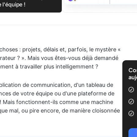
 l'équipe !
hoses : projets, délais et, parfois, le mystère «
gérateur ? ». Mais vous êtes-vous déjà demandé
ement à travailler plus intelligemment ?
Com
auj
plication de communication, d'un tableau de
nces de votre équipe ou d'une plateforme de
 ! Mais fonctionnent-ils comme une machine
 que mal, ou pire encore, de manière cloisonnée