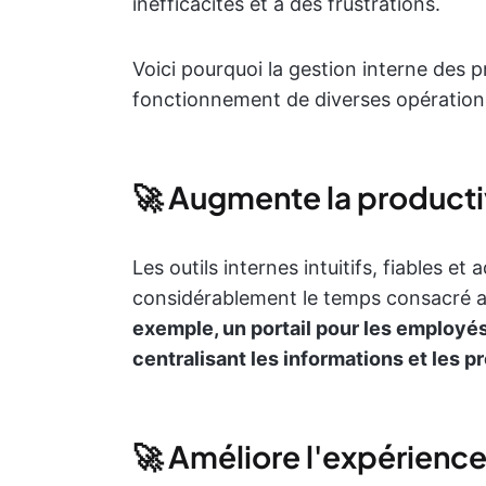
inefficacités et à des frustrations.
Voici pourquoi la gestion interne des 
fonctionnement de diverses opérations 
🚀 Augmente la producti
Les outils internes intuitifs, fiables e
considérablement le temps consacré 
exemple, un portail pour les employé
centralisant les informations et les p
🚀 Améliore l'expérienc