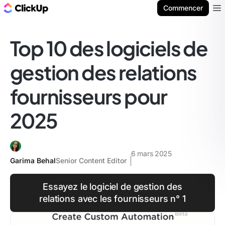
ClickUp Blog
Commencer
Ope
Top 10 des logiciels de
gestion des relations
fournisseurs pour
2025
6 mars 2025
Garima Behal
Senior Content Editor
Essayez le logiciel de gestion des
relations avec les fournisseurs n° 1