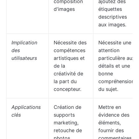
composition
ajoutez des
d'images
étiquettes
descriptives
aux images.
Implication
Nécessite des
Nécessite une
des
compétences
attention
utilisateurs
artistiques et
particulière aux
de la
détails et une
créativité de
bonne
la part du
compréhension
concepteur.
du sujet.
Applications
Création de
Mettre en
clés
supports
évidence des
marketing,
éléments,
retouche de
fournir des
photos,
commentaires