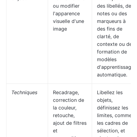
ou modifier
des libellés, des
l'apparence
notes ou des
visuelle d'une
marqueurs à
image
des fins de
clarté, de
contexte ou de
formation de
modèles
d'apprentissage
automatique.
Techniques
Recadrage,
Libellez les
correction de
objets,
la couleur,
définissez les
retouche,
limites, comme
ajout de filtres
les cadres de
et
sélection, et