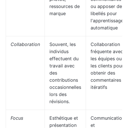
ressources de
ou apposer des
marque
libellés pour
l'apprentissage
automatique
Collaboration
Souvent, les
Collaboration
individus
fréquente avec
effectuent du
les équipes ou
travail avec
les clients pour
des
obtenir des
contributions
commentaires
occasionnelles
itératifs
lors des
révisions.
Focus
Esthétique et
Communication
présentation
et