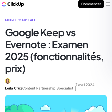
ClickUp Blog
Commencer
Ope
GOOGLE WORKSPACE
Google Keep vs
Evernote : Examen
2025 (fonctionnalités,
prix)
7 avril 2024
Leila Cruz
Content Partnership Specialist