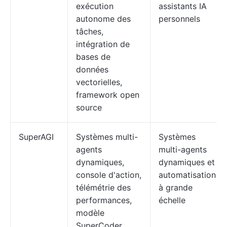
exécution
assistants IA
autonome des
personnels
tâches,
intégration de
bases de
données
vectorielles,
framework open
source
SuperAGI
Systèmes multi-
Systèmes
agents
multi-agents
dynamiques,
dynamiques et
console d'action,
automatisation
télémétrie des
à grande
performances,
échelle
modèle
SuperCoder