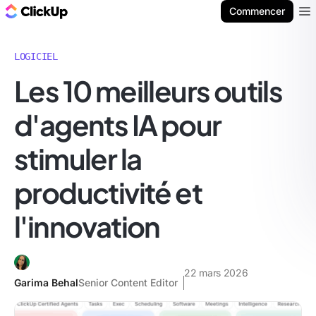
ClickUp Blog
Commencer
Ope
LOGICIEL
Les 10 meilleurs outils
d'agents IA pour
stimuler la
productivité et
l'innovation
22 mars 2026
Garima Behal
Senior Content Editor