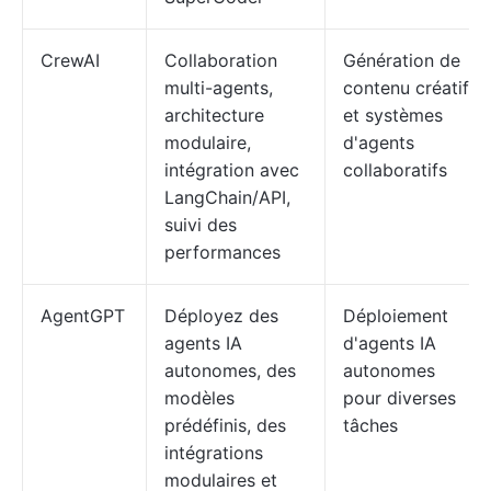
CrewAI
Collaboration
Génération de
multi-agents,
contenu créatif
architecture
et systèmes
modulaire,
d'agents
intégration avec
collaboratifs
LangChain/API,
suivi des
performances
AgentGPT
Déployez des
Déploiement
agents IA
d'agents IA
autonomes, des
autonomes
modèles
pour diverses
prédéfinis, des
tâches
intégrations
modulaires et