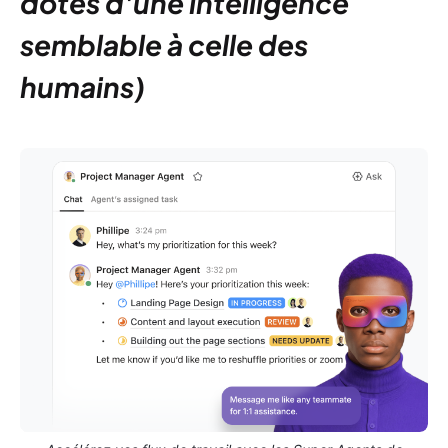
dotés d'une intelligence
semblable à celle des
humains)