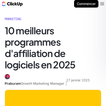
ClickUp Blog
Commencer
Ope
MARKETING
10 meilleurs
programmes
d'affiliation de
logiciels en 2025
27 janvier 2025
Praburam
Growth Marketing Manager