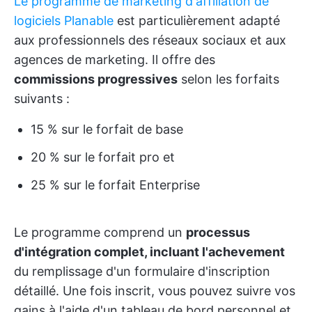
Le programme
de
marketing d'affiliation de
logiciels Planable
est particulièrement adapté
aux professionnels des réseaux sociaux et aux
agences de marketing. Il offre des
commissions progressives
selon les forfaits
suivants :
15 % sur le forfait de base
20 % sur le forfait pro et
25 % sur le forfait Enterprise
Le programme comprend un
processus
d'intégration complet, incluant l'achevement
du remplissage d'un formulaire d'inscription
détaillé. Une fois inscrit, vous pouvez suivre vos
gains à l'aide d'un tableau de bord personnel et