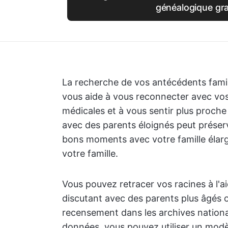
généalogique gra
La recherche de vos antécédents famil
vous aide à vous reconnecter avec vos 
médicales et à vous sentir plus proche 
avec des parents éloignés peut préserv
bons moments avec votre famille élarg
votre famille.
Vous pouvez retracer vos racines à l'a
discutant avec des parents plus âgés 
recensement dans les archives nationa
données, vous pouvez utiliser un modè