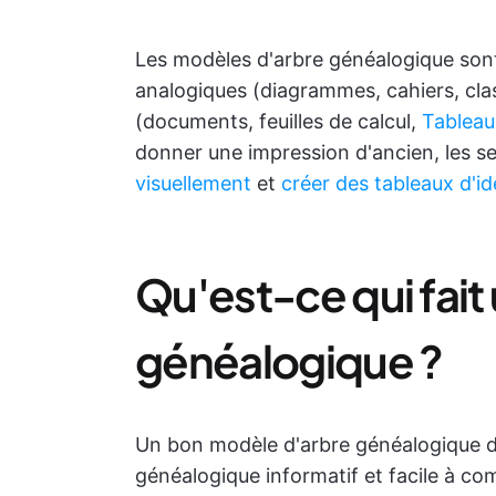
Les modèles d'arbre généalogique sont
analogiques (diagrammes, cahiers, cl
(documents, feuilles de calcul,
Tableau
donner une impression d'ancien, les s
visuellement
et
créer des tableaux d'i
Qu'est-ce qui fai
généalogique ?
Un bon modèle d'arbre généalogique do
généalogique informatif et facile à co