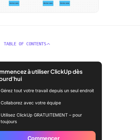
TABLE OF CONTENTS
mencez à utiliser ClickUp dès
ourd'hui
Gérez tout votre travail depuis un seul endroit
Collaborez avec votre équipe
Utilisez ClickUp GRATUITEMENT – pour
toujours
Commencer