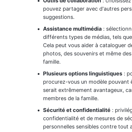
Outils de collaboration
: choisisse
pouvez partager avec d'autres perso
suggestions.
Assistance multimédia
: sélectionn
différents types de médias, tels que 
Cela peut vous aider à cataloguer de
photos, des souvenirs et même de
famille.
Plusieurs options linguistiques
: po
procurez-vous un modèle pouvant êt
serait extrêmement avantageux, car c
membres de la famille.
Sécurité et confidentialité
: privil
confidentialité et de mesures de sé
personnelles sensibles contre tout 