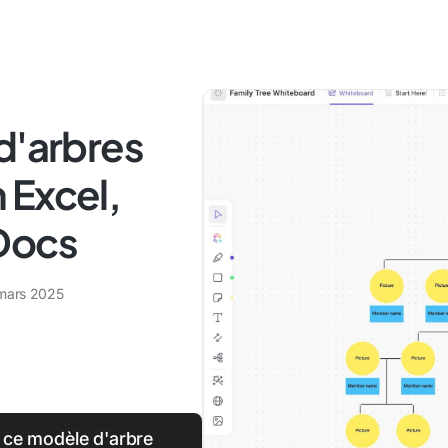
d'arbres
 Excel,
Docs
mars 2025
 ce modèle d'arbre