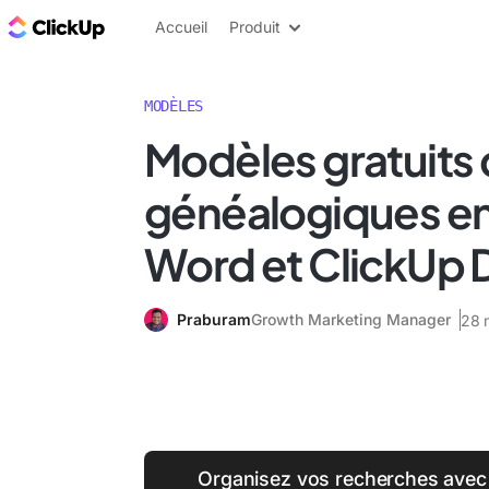
ClickUp Blog
Accueil
Produit
MODÈLES
Modèles gratuits 
généalogiques en
Word et ClickUp 
Praburam
Growth Marketing Manager
28 
Organisez vos recherches avec