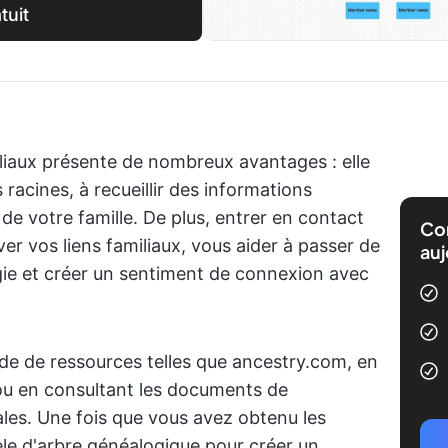
tuit
iaux présente de nombreux avantages : elle
racines, à recueillir des informations
de votre famille. De plus, entrer en contact
Com
er vos liens familiaux, vous aider à passer de
auj
ie et créer un sentiment de connexion avec
ide de ressources telles que ancestry.com, en
ou en consultant les documents de
les. Une fois que vous avez obtenu les
le d'arbre généalogique pour créer un