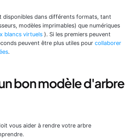
 disponibles dans différents formats, tant
asseurs, modèles imprimables) que numériques
x blancs virtuels
). Si les premiers peuvent
econds peuvent être plus utiles pour
collaborer
dées
.
t un bon modèle d'arbre
it vous aider à rendre votre arbre
mprendre.