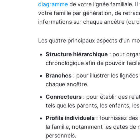
diagramme
de votre lignée familiale. 
votre famille par génération, de retrace
informations sur chaque ancêtre (ou 
Les quatre principaux aspects d'un mod
Structure hiérarchique
: pour organ
chronologique afin de pouvoir facile
Branches
: pour illustrer les lignées
chaque ancêtre.
Connecteurs
: pour établir des rela
tels que les parents, les enfants, le
Profils individuels
: fournissez des
la famille, notamment les dates de n
personnels.