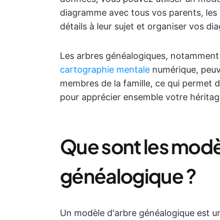
diagramme avec tous vos parents, les r
détails à leur sujet et organiser vos d
Les arbres généalogiques, notamment 
cartographie mentale
numérique, peuv
membres de la famille, ce qui permet d
pour apprécier ensemble votre hérit
Que sont les modè
généalogique ?
Un modèle d'arbre généalogique est u