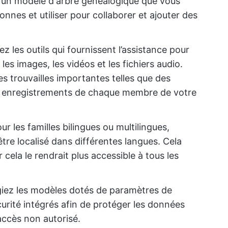
z un modèle d'arbre généalogique que vous
nnes et utiliser pour collaborer et ajouter des
ez les outils qui fournissent l’assistance pour
les images, les vidéos et les fichiers audio.
s trouvailles importantes telles que des
s enregistrements de chaque membre de votre
ur les familles bilingues ou multilingues,
re localisé dans différentes langues. Cela
ela le rendrait plus accessible à tous les
égiez les modèles dotés de paramètres de
curité intégrés afin de protéger les données
accès non autorisé.