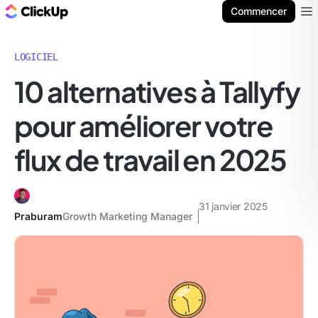
ClickUp Blog
Commencer
Ope
LOGICIEL
10 alternatives à Tallyfy
pour améliorer votre
flux de travail en 2025
31 janvier 2025
Praburam
Growth Marketing Manager