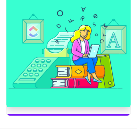
Commencez à utiliser ClickUp Brain