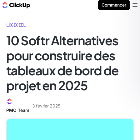
ClickUp Blog
Commencer
Ope
LOGICIEL
10 Softr Alternatives
pour construire des
tableaux de bord de
projet en 2025
3 février 2025
PMO Team