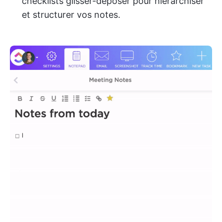
checklists glisser-déposer pour hiérarchiser
et structurer vos notes.