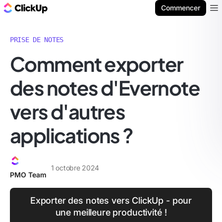
ClickUp Blog
Commencer
Ope
PRISE DE NOTES
Comment exporter
des notes d'Evernote
vers d'autres
applications ?
1 octobre 2024
PMO Team
Exporter des notes vers ClickUp - pour
une meilleure productivité !