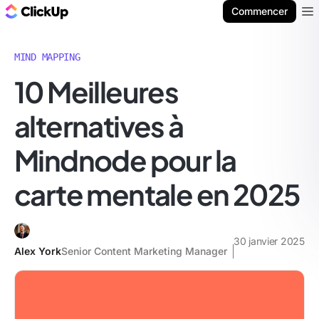
ClickUp Blog
Commencer
Ope
MIND MAPPING
10 Meilleures
alternatives à
Mindnode pour la
carte mentale en 2025
30 janvier 2025
Alex York
Senior Content Marketing Manager