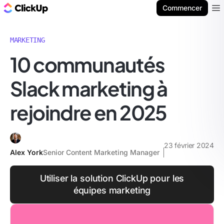
ClickUp Blog
Commencer
Ope
MARKETING
10 communautés
Slack marketing à
rejoindre en 2025
23 février 2024
Alex York
Senior Content Marketing Manager
Utiliser la solution ClickUp pour les
équipes marketing