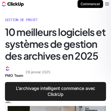
ClickUp Blog
Commencer
Ope
GESTION DE PROJET
10 meilleurs logiciels et
systèmes de gestion
des archives en 2025
28 janvier 2025
PMO Team
L'archivage intelligent commence avec
ClickUp