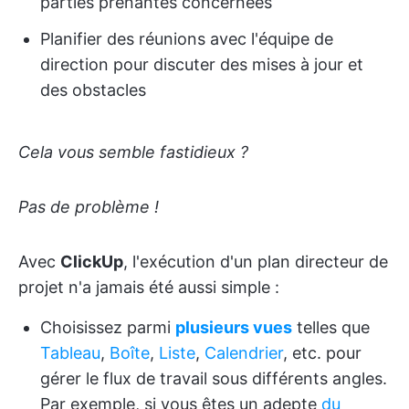
parties prenantes concernées
Planifier des réunions avec l'équipe de
direction pour discuter des mises à jour et
des obstacles
Cela vous semble fastidieux ?
Pas de problème !
Avec
ClickUp
, l'exécution d'un plan directeur de
projet n'a jamais été aussi simple :
Choisissez parmi
plusieurs vues
telles que
Tableau
,
Boîte
,
Liste
,
Calendrier
, etc. pour
gérer le flux de travail sous différents angles.
Par exemple, si vous êtes un adepte
du