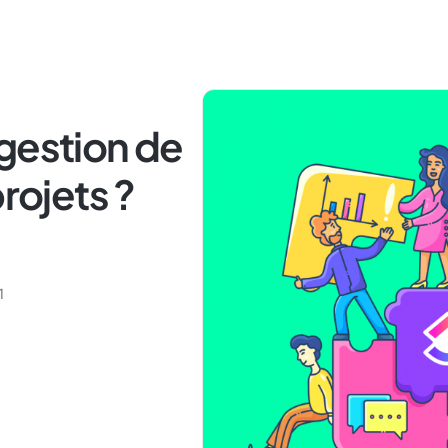
gestion de
projets ?
1