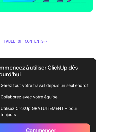
TABLE OF CONTENTS
mencez à utiliser ClickUp dès
ourd'hui
Gérez tout votre travail depuis un seul endroit
Collaborez avec votre équipe
Utilisez ClickUp GRATUITEMENT – pour
toujours
Commencer