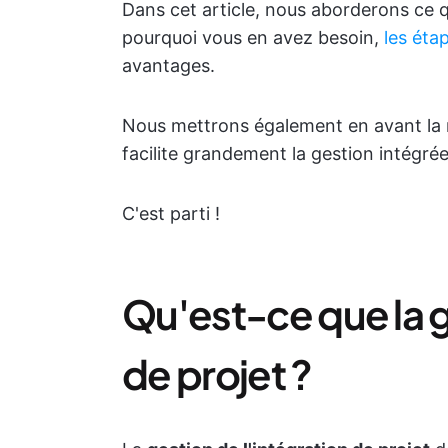
Dans cet article, nous aborderons ce qu
pourquoi vous en avez besoin,
les éta
avantages.
Nous mettrons également en avant la
facilite grandement la gestion intégrée
C'est parti !
Qu'est-ce que la g
de projet ?