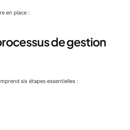
e en place :
 processus de gestion
omprend six étapes essentielles :