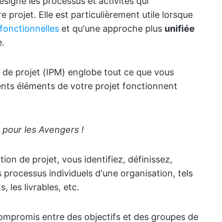
signe les processus et activités qui
projet. Elle est particulièrement utile lorsque
fonctionnelles
et qu'une approche plus
unifiée
e.
e de projet (IPM) englobe tout ce que vous
rents éléments de votre projet fonctionnent
 pour les Avengers !
tion de projet, vous identifiez, définissez,
processus individuels d'une organisation, tels
, les livrables, etc.
 compromis entre des objectifs et des groupes de