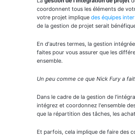
La
gestion de l'intégration de projet
dé
coordonnent tous les éléments de votre 
votre projet implique
des équipes inter
de la gestion de projet serait bénéfiqu
En d'autres termes, la gestion intégré
faites pour vous assurer que les diffé
ensemble.
Un peu comme ce que Nick Fury a fait
Dans le cadre de la gestion de l'intégra
intégrez et coordonnez l'ensemble des 
que la répartition des tâches, les achats
Et parfois, cela implique de faire des