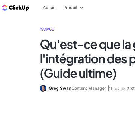
ClickUp Blog
Accueil
Produit
MANAGE
Qu'est-ce que la 
l'intégration des 
(Guide ultime)
Greg Swan
Content Manager
11 février 202