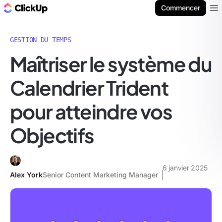
ClickUp Blog
Commencer
Ope
GESTION DU TEMPS
Maîtriser le système du
Calendrier Trident
pour atteindre vos
Objectifs
6 janvier 2025
Alex York
Senior Content Marketing Manager