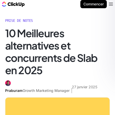
ClickUp Blog
Commencer
Ope
PRISE DE NOTES
10 Meilleures
alternatives et
concurrents de Slab
en 2025
27 janvier 2025
Praburam
Growth Marketing Manager