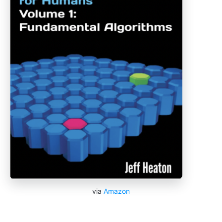
via
Amazon