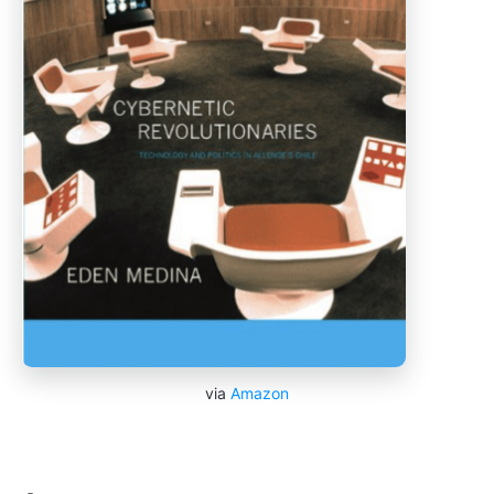
via
Amazon