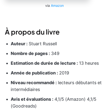
via
Amazon
À propos du livre
Auteur :
Stuart Russell
Nombre de pages :
349
Estimation de durée de lecture :
13 heures
Année de publication :
2019
Niveau recommandé :
lecteurs débutants et
intermédiaires
Avis et évaluations :
4,1/5 (Amazon) 4,1/5
(Goodreads)