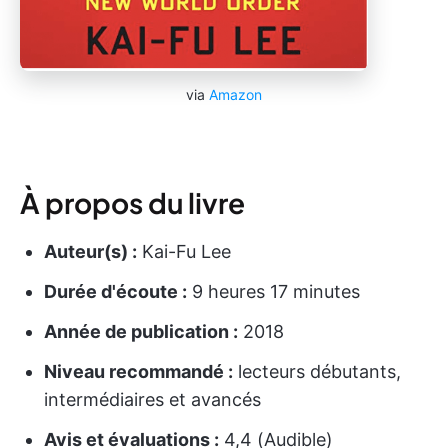
via
Amazon
À propos du livre
Auteur(s) :
Kai-Fu Lee
Durée d'écoute :
9 heures 17 minutes
Année de publication :
2018
Niveau recommandé :
lecteurs débutants,
intermédiaires et avancés
Avis et évaluations :
4,4 (Audible)