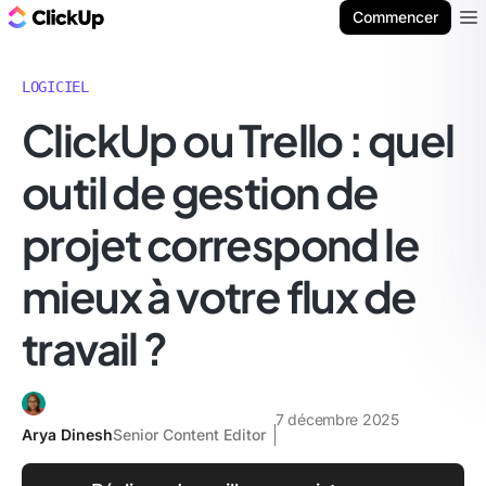
ClickUp Blog
Commencer
Ope
LOGICIEL
ClickUp ou Trello : quel
outil de gestion de
projet correspond le
mieux à votre flux de
travail ?
7 décembre 2025
Arya Dinesh
Senior Content Editor