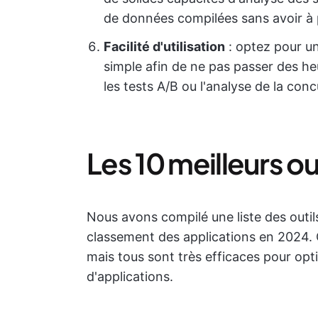
de données compilées sans avoir à pa
Facilité d'utilisation
: optez pour un
simple afin de ne pas passer des h
les tests A/B ou l'analyse de la con
Les 10 meilleurs out
Nous avons compilé une liste des outil
classement des applications en 2024. 
mais tous sont très efficaces pour op
d'applications.