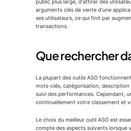
public plus large, d'attirer des utilisa
arguments clés de vente d'une applicati
ses utilisateurs, ce qui finit par aug
transactions.
Que rechercher dan
La plupart des outils ASO fonctionnent
mots-clés, catégorisation, description 
suivi des performances. Cependant, un
continuellement votre classement et v
Le choix du meilleur outil ASO est ess
compte des aspects suivants lorsque vo