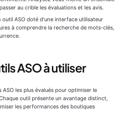
sser au crible les évaluations et les avis.
 outil ASO doté d'une interface utilisateur
eures à comprendre la recherche de mots-clés,
currence.
ils ASO à utiliser
s ASO les plus évalués pour optimiser le
Chaque outil présente un avantage distinct,
timiser les performances des boutiques