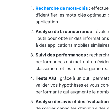
Recherche de mots-clés
: effectu
d'identifier les mots-clés optimaux p
application.
Analyse de la concurrence
: évalue
l'outil pour obtenir des information
à des applications mobiles similaire
Suivi des performances :
recherche
performances qui mettent en éviden
classement et les téléchargements.
Tests A/B
: grâce à un outil permet
valider vos hypothèses et vous conce
performante qui augmente le nomb
Analyse des avis et des évaluation
de solides capacités d'analyse de