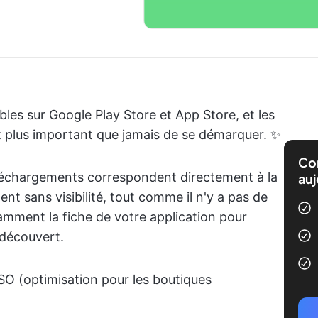
ibles sur Google Play Store et App Store, et les
 est plus important que jamais de se démarquer. ✨
Com
éléchargements correspondent directement à la
auj
ent sans visibilité, tout comme il n'y a pas de
isamment la fiche de votre application pour
 découvert.
 ASO (optimisation pour les boutiques