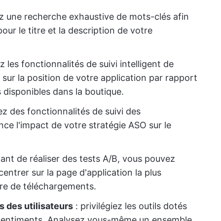
ez une recherche exhaustive de mots-clés afin
our le titre et la description de votre
z les fonctionnalités de suivi intelligent de
s sur la position de votre application par rapport
s disponibles dans la boutique.
z des fonctionnalités de suivi des
ce l'impact de votre stratégie ASO sur le
tant de réaliser des tests A/B, vous pouvez
ntrer sur la page d'application la plus
re de téléchargements.
s des utilisateurs
: privilégiez les outils dotés
s sentiments. Analysez vous-même un ensemble