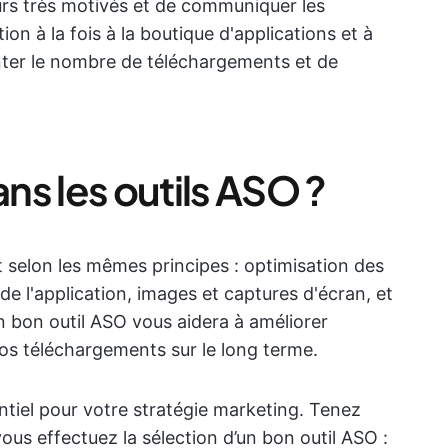
teurs très motivés et de communiquer les
on à la fois à la boutique d'applications et à
menter le nombre de téléchargements et de
s les outils ASO ?
 selon les mêmes principes : optimisation des
de l'application, images et captures d'écran, et
 bon outil ASO vous aidera à améliorer
os téléchargements sur le long terme.
entiel pour votre stratégie marketing. Tenez
us effectuez la sélection d’un bon outil ASO :