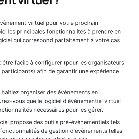
d'évènement virtuel pour votre prochain
ici les principales fonctionnalités à prendre en
giciel qui correspond parfaitement à votre cas
it être facile à configurer (pour les organisateurs
s participants) afin de garantir une expérience
uhaitiez organiser des évènements en
urez-vous que le logiciel d'évènementiel virtuel
ctionnalités nécessaires pour les gérer.
iciel propose des outils pré-évènementiels tels
des fonctionnalités de gestion d'évènements telles