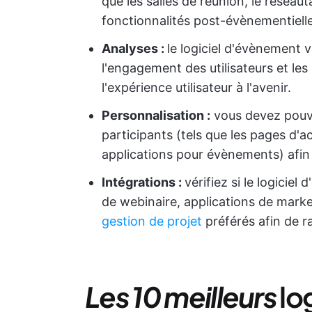
que les salles de réunion, le réseau
fonctionnalités post-évènementielles
Analyses :
le logiciel d'évènement v
l'engagement des utilisateurs et le
l'expérience utilisateur à l'avenir.
Personnalisation :
vous devez pouvo
participants (tels que les pages d'ac
applications pour évènements) afin d
Intégrations :
vérifiez si le logicie
de webinaire, applications de mark
gestion de projet
préférés afin de ra
Les 10 meilleurs
lo