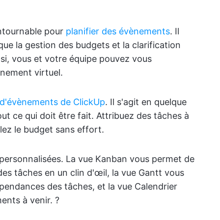
contournable pour
planifier des évènements
. Il
ue la gestion des budgets et la clarification
nsi, vous et votre équipe pouvez vous
ènement virtuel.
 d'évènements de ClickUp
. Il s'agit en quelque
ut ce qui doit être fait. Attribuez des tâches à
llez le budget sans effort.
s personnalisées. La vue Kanban vous permet de
 des tâches en un clin d'œil, la vue Gantt vous
pendances des tâches, et la vue Calendrier
nts à venir. ?️