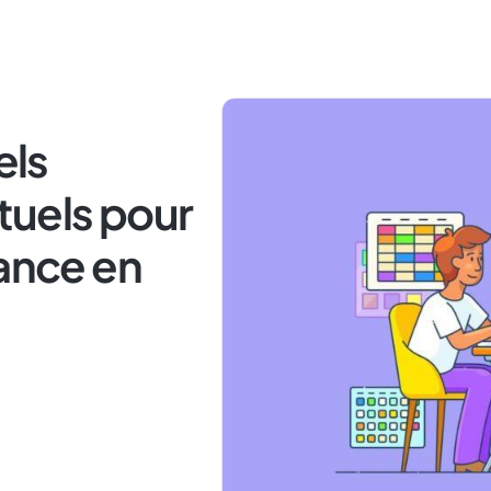
els
tuels pour
tance en