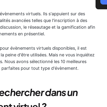
d'évènements virtuels. Ils s'appuient sur des
lités avancées telles que l'inscription à des
e discussion, le réseautage et la gamification afin
vènements en présentiel.
pour évènements virtuels disponibles, il est
 la peine d'être utilisées. Mais ne vous inquiétez
us. Nous avons sélectionné les 10 meilleures
 parfaites pour tout type d'évènement.
echercher dans un
nt virtuel
?