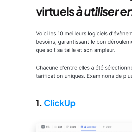
virtuels
à utiliser 
Voici les 10 meilleurs logiciels d'évèn
besoins, garantissant le bon dérouleme
que soit sa taille et son ampleur.
Chacune d'entre elles a été sélectionn
tarification uniques. Examinons de plus 
1.
ClickUp