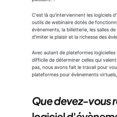
C'est là qu'interviennent les logiciels 
outils de webinaire dotés de fonctionna
évènements, la billetterie, les salles d
d'imiter le plaisir et la richesse des é
Avec autant de plateformes logicielles 
difficile de déterminer celles qui valent
pas, nous avons fait le travail pour vo
plateformes pour évènements virtuels,
Que devez-vous r
logiciel d'évèneme