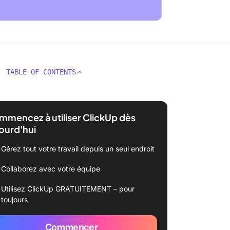
TABLE OF CONTENTS
mencez à utiliser ClickUp dès
ourd'hui
Gérez tout votre travail depuis un seul endroit
Collaborez avec votre équipe
Utilisez ClickUp GRATUITEMENT – pour
toujours
Commencer