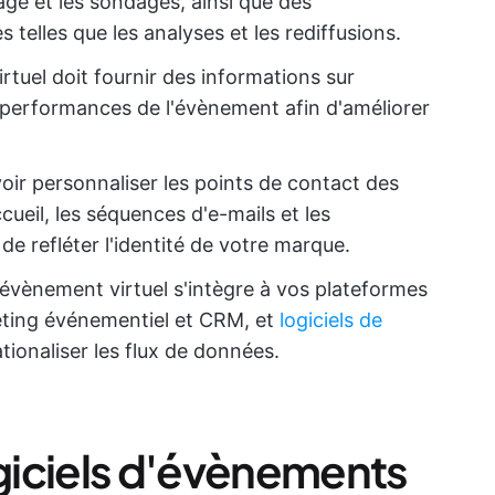
tage et les sondages, ainsi que des
 telles que les analyses et les rediffusions.
irtuel doit fournir des informations sur
s performances de l'évènement afin d'améliorer
ir personnaliser les points de contact des
cueil, les séquences d'e-mails et les
e refléter l'identité de votre marque.
l d'évènement virtuel s'intègre à vos plateformes
eting événementiel et CRM, et
logiciels de
tionaliser les flux de données.
giciels d'évènements