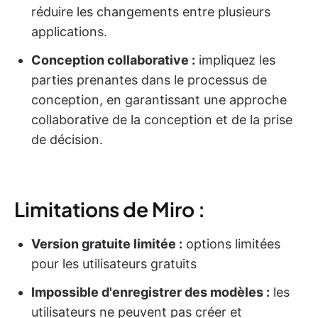
réduire les changements entre plusieurs
applications.
Conception collaborative :
impliquez les
parties prenantes dans le processus de
conception, en garantissant une approche
collaborative de la conception et de la prise
de décision.
Limitations de Miro :
Version gratuite limitée :
options limitées
pour les utilisateurs gratuits
Impossible d'enregistrer des modèles :
les
utilisateurs ne peuvent pas créer et