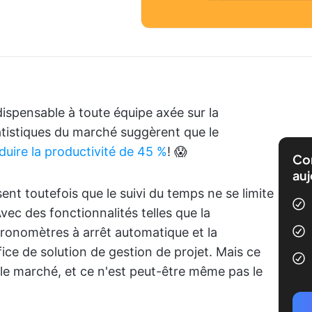
ndispensable à toute équipe axée sur la
tatistiques du marché suggèrent que le
duire la productivité de 45 %
! 😱
Com
auj
ent toutefois que le suivi du temps ne se limite
Avec des fonctionnalités telles que la
chronomètres à arrêt automatique et la
fice de solution de gestion de projet. Mais ce
ur le marché, et ce n'est peut-être même pas le