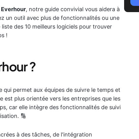
à Everhour
, notre guide convivial vous aidera à
ez un outil avec plus de fonctionnalités ou une
liste des 10 meilleurs logiciels pour trouver
s !
rhour ?
 qui permet aux équipes de suivre le temps et
le est plus orientée vers les entreprises que les
s, car elle intègre des fonctionnalités de suivi
sation. 🔢
acrées à des tâches, de l'intégration