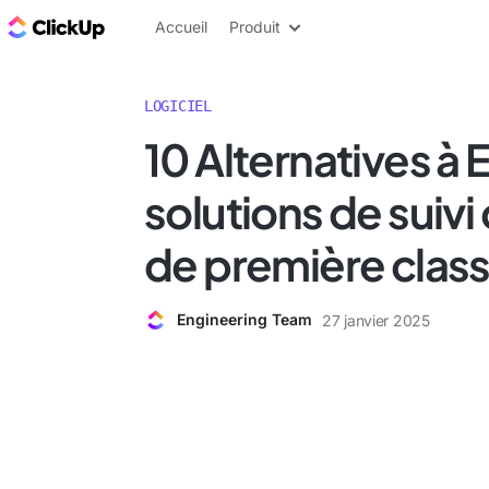
ClickUp Blog
Accueil
Produit
LOGICIEL
10 Alternatives à 
solutions de suiv
de première clas
Engineering Team
27 janvier 2025