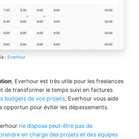
ia :
Everhour
ation
, Everhour est très utile pour les freelances
met de transformer le temps suivi en factures
es budgets de vos projets
, Everhour vous aide
s opportun pour éviter les dépassements.
Everhour
ne dispose peut-être pas de
prendre en charge des projets et des équipes