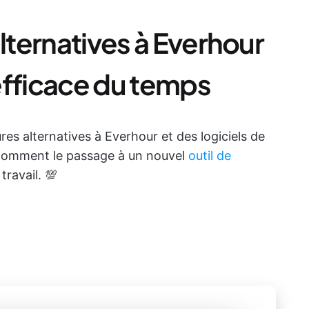
alternatives à Everhour
efficace du temps
es alternatives à Everhour et des logiciels de
 comment le passage à un nouvel
outil de
travail. 💯