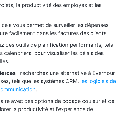
rojets, la productivité des employés et les
 cela vous permet de surveiller les dépenses
lure facilement dans les factures des clients.
z des outils de planification performants, tels
calendriers, pour visualiser les délais des
les.
tierces
: recherchez une alternative à Everhour
ilisez, tels que les systèmes CRM,
les logiciels de
 communication
.
laire avec des options de codage couleur et de
orer la productivité et l'expérience de