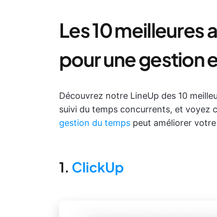
Les 10 meilleures 
pour une gestion 
Découvrez notre LineUp des 10 meilleur
suivi du temps concurrents, et voyez
gestion du temps
peut améliorer votre 
1.
ClickUp