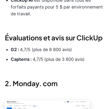
ClickUp
AI
est disponible dans tous les
forfaits payants pour 5 $ par environnement
de travail.
Évaluations et avis sur ClickUp
G2 :
4,7/5 (plus de 8 800 avis)
Capterra :
4,7/5 (plus de 3 800 avis)
2. Monday. com