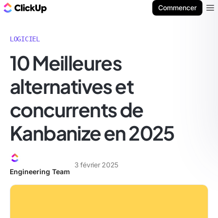
ClickUp Blog
Commencer
Ope
LOGICIEL
10 Meilleures
alternatives et
concurrents de
Kanbanize en 2025
3 février 2025
Engineering Team