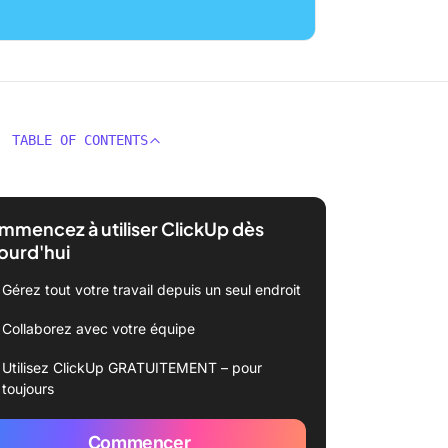
TABLE OF CONTENTS
mencez à utiliser ClickUp dès
ourd'hui
Gérez tout votre travail depuis un seul endroit
Collaborez avec votre équipe
Utilisez ClickUp GRATUITEMENT – pour
toujours
Commencer