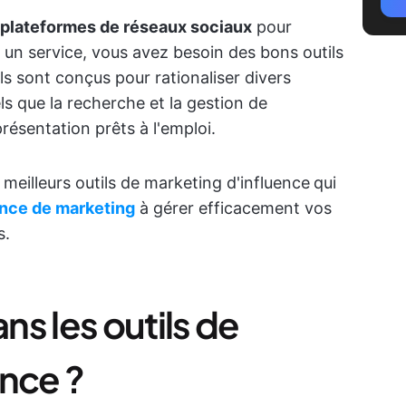
s plateformes de réseaux sociaux
pour
un service, vous avez besoin des bons outils
ls sont conçus pour rationaliser divers
ls que la recherche et la gestion de
présentation prêts à l'emploi.
meilleurs outils de marketing d'influence
qui
nce de marketing
à gérer efficacement vos
s.
s les outils de
ence ?