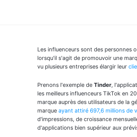
Les influenceurs sont des personnes or
lorsqu'il s'agit de promouvoir une ma
vu plusieurs entreprises élargir leur
cli
Prenons l'exemple de
Tinder
, l'applic
les meilleurs influenceurs TikTok en 20
marque auprès des utilisateurs de la gé
marque
ayant attiré 697,6 millions de 
d'impressions, de croissance mensuell
d'applications bien supérieur aux prévis