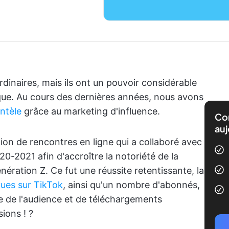
dinaires, mais ils ont un pouvoir considérable
rque. Au cours des dernières années, nous avons
entèle
grâce au marketing d'influence.
Com
auj
ation de rencontres en ligne qui a collaboré avec
20-2021 afin d'accroître la notoriété de la
nération Z. Ce fut une réussite retentissante, la
vues sur TikTok
, ainsi qu'un nombre d'abonnés,
e de l'audience et de téléchargements
ions ! ?