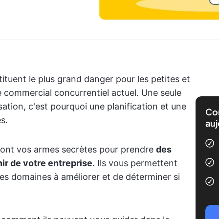
tituent le plus grand danger pour les petites et
 commercial concurrentiel actuel. Une seule
sation, c'est pourquoi une planification et une
Com
s.
auj
ont vos armes secrètes pour prendre
des
ir de votre entreprise
. Ils vous permettent
r les domaines à améliorer et de déterminer si