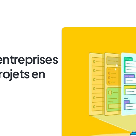
entreprises
rojets en