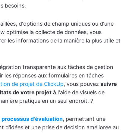
s besoins.
illées, d'options de champ uniques ou d'une
ew optimise la collecte de données, vous
er les informations de la manière la plus utile et
ntégration transparente aux tâches de gestion
ir les réponses aux formulaires en tâches
tion de projet de ClickUp
, vous pouvez
suivre
tats de votre projet
à l'aide de visuels de
anière pratique en un seul endroit. ?
s
processus d'évaluation
, permettant une
t d'idées et une prise de décision améliorée au