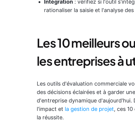
Intégration
: vérifiez si l'outil s'in
rationaliser la saisie et l'analyse de
Les 10 meilleurs ou
les entreprises à ut
Les outils d'évaluation commerciale vo
des décisions éclairées et à garder u
d'entreprise dynamique d'aujourd'hui. 
l'impact et
la gestion de projet
, ces 10
la réussite.