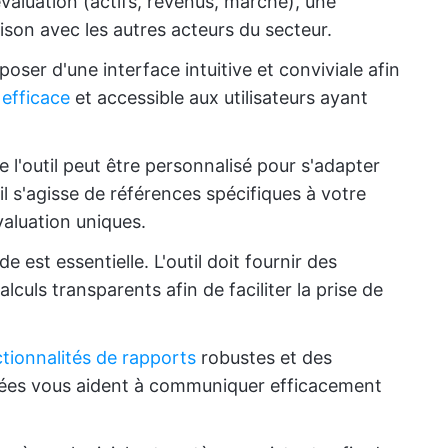
aluation (actifs, revenus, marché), une
son avec les autres acteurs du secteur.
isposer d'une interface intuitive et conviviale afin
n
efficace
et accessible aux utilisateurs ayant
 l'outil peut être personnalisé pour s'adapter
il s'agisse de références spécifiques à votre
valuation uniques.
de est essentielle. L'outil doit fournir des
culs transparents afin de faciliter la prise de
tionnalités de rapports
robustes et des
nnées vous aident à communiquer efficacement