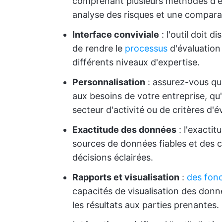
comprenant plusieurs méthodes d'év
analyse des risques et une comparai
Interface conviviale
: l'outil doit d
de rendre le
processus
d'évaluatio
différents niveaux d'expertise.
Personnalisation
: assurez-vous que
aux besoins de votre entreprise, qu'
secteur d'activité ou de critères d'é
Exactitude des données
: l'exactitu
sources de données fiables et des cal
décisions éclairées.
Rapports et visualisation
:
des fonc
capacités de visualisation des do
les résultats aux parties prenantes.