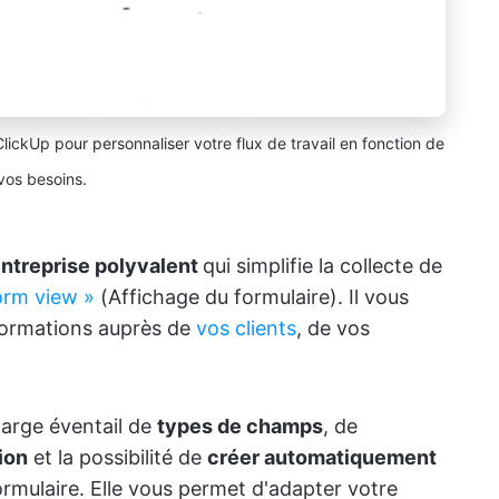
ickUp pour personnaliser votre flux de travail en fonction de
vos besoins.
entreprise polyvalent
qui simplifie la collecte de
orm view »
(Affichage du formulaire). Il vous
nformations auprès de
vos clients
, de vos
large éventail de
types de champs
, de
ion
et la possibilité de
créer automatiquement
rmulaire. Elle vous permet d'adapter votre