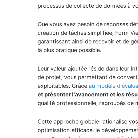
processus de collecte de données à vo
Que vous ayez besoin de réponses déta
création de tâches simplifiée, Form Vi
garantissant ainsi de recevoir et de gér
la plus pratique possible.
Leur valeur ajoutée réside dans leur i
de projet, vous permettant de convert
exploitables. Grâce
au modèle d'évalua
et présenter l'avancement et les résul
qualité professionnelle, regroupés de m
Cette approche globale rationalise vo
optimisation efficace, le développemen