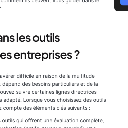
 comment ils peuvent vous guider dans le
?
s les outils
les entreprises ?
avérer difficile en raison de la multitude
x dépend des besoins particuliers et de la
ouvez suivre certaines lignes directrices
lus adapté. Lorsque vous choisissez des outils
ez compte des éléments clés suivants :
outils qui offrent une évaluation complète,