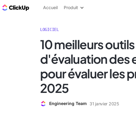
ClickUp Blog
Accueil
Produit
LOGICIEL
10 meilleurs outils
d'évaluation des 
pour évaluer les p
2025
Engineering Team
31 janvier 2025