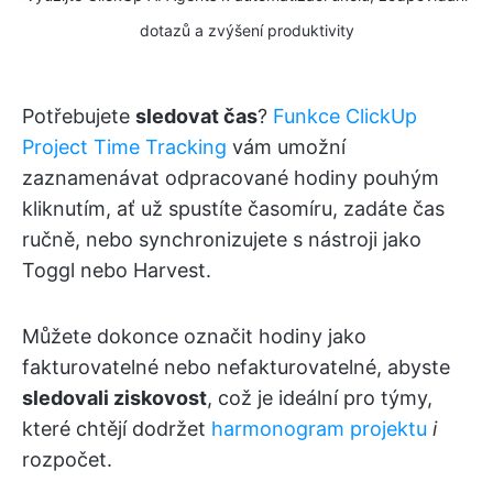
dotazů a zvýšení produktivity
Potřebujete
sledovat čas
?
Funkce ClickUp
Project Time Tracking
vám umožní
zaznamenávat odpracované hodiny pouhým
kliknutím, ať už spustíte časomíru, zadáte čas
ručně, nebo synchronizujete s nástroji jako
Toggl nebo Harvest.
Můžete dokonce označit hodiny jako
fakturovatelné nebo nefakturovatelné, abyste
sledovali ziskovost
, což je ideální pro týmy,
které chtějí dodržet
harmonogram projektu
i
rozpočet.