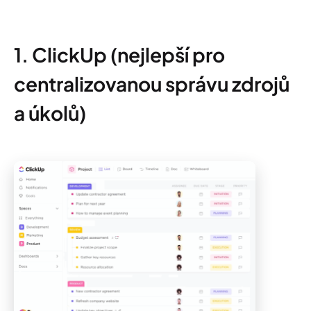
1. ClickUp (nejlepší pro
centralizovanou správu zdrojů
a úkolů)