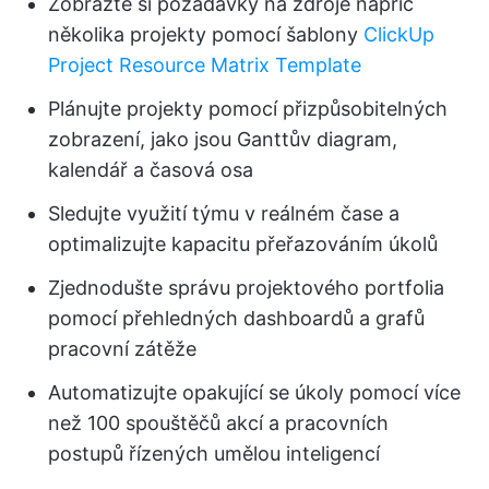
Zobrazte si požadavky na zdroje napříč
několika projekty pomocí šablony
ClickUp
Project Resource Matrix Template
Plánujte projekty pomocí přizpůsobitelných
zobrazení, jako jsou Ganttův diagram,
kalendář a časová osa
Sledujte využití týmu v reálném čase a
optimalizujte kapacitu přeřazováním úkolů
Zjednodušte správu projektového portfolia
pomocí přehledných dashboardů a grafů
pracovní zátěže
Automatizujte opakující se úkoly pomocí více
než 100 spouštěčů akcí a pracovních
postupů řízených umělou inteligencí