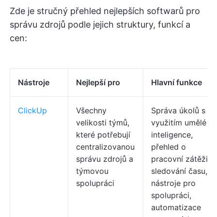
Zde je stručný přehled nejlepších softwarů pro
správu zdrojů podle jejich struktury, funkcí a
cen:
Nástroje
Nejlepší pro
Hlavní funkce
ClickUp
Všechny
Správa úkolů s
velikosti týmů,
využitím umělé
které potřebují
inteligence,
centralizovanou
přehled o
správu zdrojů a
pracovní zátěži,
týmovou
sledování času,
spolupráci
nástroje pro
spolupráci,
automatizace