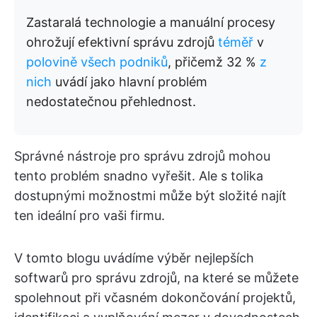
Zastaralá technologie a manuální procesy
ohrožují efektivní správu zdrojů
téměř
v
polovině všech podniků
, přičemž 32 %
z
nich
uvádí jako hlavní problém
nedostatečnou přehlednost.
Správné nástroje pro správu zdrojů mohou
tento problém snadno vyřešit. Ale s tolika
dostupnými možnostmi může být složité najít
ten ideální pro vaši firmu.
V tomto blogu uvádíme výběr nejlepších
softwarů pro správu zdrojů, na které se můžete
spolehnout při včasném dokončování projektů,