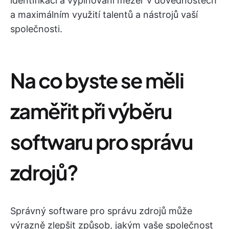
identifikaci a vyplňování mezer v dovednostech
a maximálním využití talentů a nástrojů vaší
společnosti.
Na co byste se měli
zaměřit při výběru
softwaru pro správu
zdrojů?
Správný software pro správu zdrojů může
výrazně zlepšit způsob, jakým vaše společnost