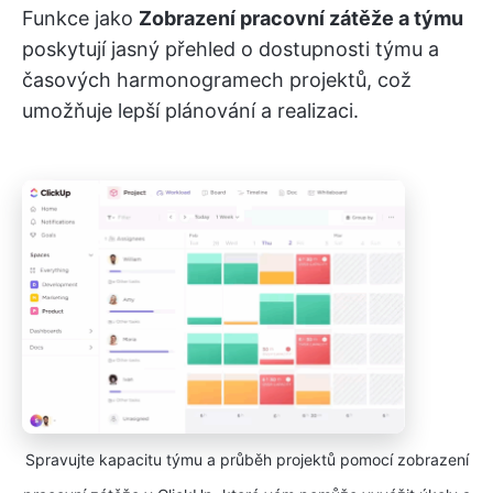
Funkce jako
Zobrazení pracovní zátěže a týmu
poskytují jasný přehled o dostupnosti týmu a
časových harmonogramech projektů, což
umožňuje lepší plánování a realizaci.
Spravujte kapacitu týmu a průběh projektů pomocí zobrazení