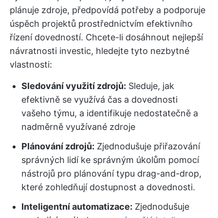
plánuje zdroje, předpovídá potřeby a podporuje
úspěch projektů prostřednictvím efektivního
řízení dovedností. Chcete-li dosáhnout nejlepší
návratnosti investic, hledejte tyto nezbytné
vlastnosti:
Sledování využití zdrojů:
Sleduje, jak
efektivně se využívá čas a dovednosti
vašeho týmu, a identifikuje nedostatečně a
nadměrně využívané zdroje
Plánování zdrojů:
Zjednodušuje přiřazování
správných lidí ke správným úkolům pomocí
nástrojů pro plánování typu drag-and-drop,
které zohledňují dostupnost a dovednosti.
Inteligentní automatizace:
Zjednodušuje