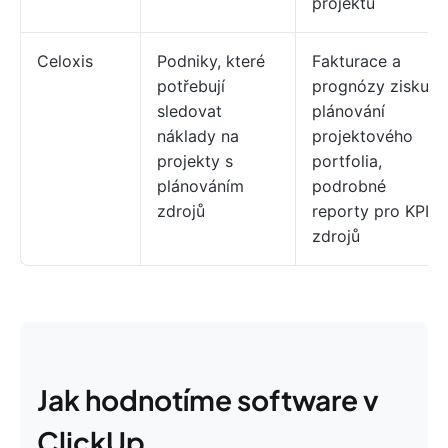
projektů
Celoxis
Podniky, které
Fakturace a
potřebují
prognózy zisku,
sledovat
plánování
náklady na
projektového
projekty s
portfolia,
plánováním
podrobné
zdrojů
reporty pro KPI
zdrojů
Jak hodnotíme software v
ClickUp