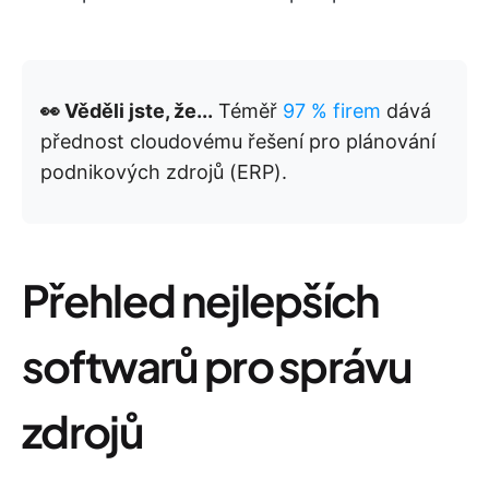
👀 Věděli jste, že...
Téměř
97 % firem
dává
přednost cloudovému řešení pro plánování
podnikových zdrojů (ERP).
Přehled nejlepších
softwarů pro správu
zdrojů