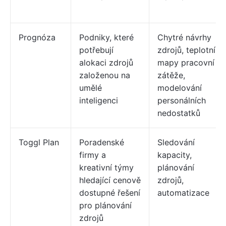
Prognóza
Podniky, které
Chytré návrhy
potřebují
zdrojů, teplotní
alokaci zdrojů
mapy pracovní
založenou na
zátěže,
umělé
modelování
inteligenci
personálních
nedostatků
Toggl Plan
Poradenské
Sledování
firmy a
kapacity,
kreativní týmy
plánování
hledající cenově
zdrojů,
dostupné řešení
automatizace
pro plánování
zdrojů