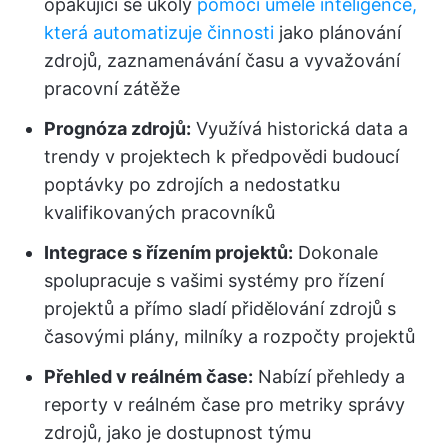
opakující se úkoly
pomocí umělé inteligence,
která automatizuje činnosti
jako plánování
zdrojů, zaznamenávání času a vyvažování
pracovní zátěže
Prognóza zdrojů:
Využívá historická data a
trendy v projektech k předpovědi budoucí
poptávky po zdrojích a nedostatku
kvalifikovaných pracovníků
Integrace s řízením projektů:
Dokonale
spolupracuje s vašimi systémy pro řízení
projektů a přímo sladí přidělování zdrojů s
časovými plány, milníky a rozpočty projektů
Přehled v reálném čase:
Nabízí přehledy a
reporty v reálném čase pro metriky správy
zdrojů, jako je dostupnost týmu