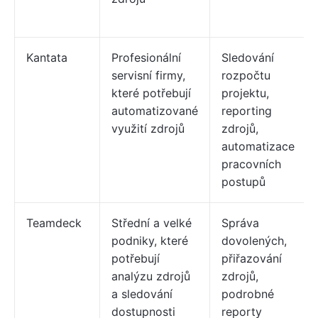
Kantata
Profesionální
Sledování
servisní firmy,
rozpočtu
které potřebují
projektu,
automatizované
reporting
využití zdrojů
zdrojů,
automatizace
pracovních
postupů
Teamdeck
Střední a velké
Správa
podniky, které
dovolených,
potřebují
přiřazování
analýzu zdrojů
zdrojů,
a sledování
podrobné
dostupnosti
reporty