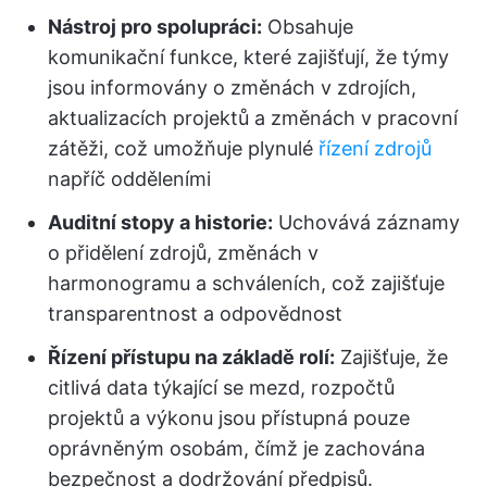
Nástroj pro spolupráci:
Obsahuje
komunikační funkce, které zajišťují, že týmy
jsou informovány o změnách v zdrojích,
aktualizacích projektů a změnách v pracovní
zátěži, což umožňuje plynulé
řízení zdrojů
napříč odděleními
Auditní stopy a historie:
Uchovává záznamy
o přidělení zdrojů, změnách v
harmonogramu a schváleních, což zajišťuje
transparentnost a odpovědnost
Řízení přístupu na základě rolí:
Zajišťuje, že
citlivá data týkající se mezd, rozpočtů
projektů a výkonu jsou přístupná pouze
oprávněným osobám, čímž je zachována
bezpečnost a dodržování předpisů.