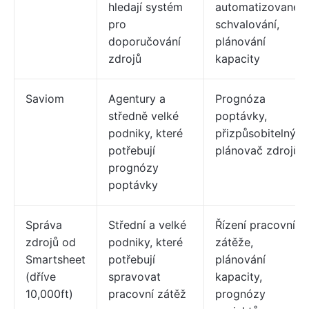
hledají systém
automatizované
pro
schvalování,
doporučování
plánování
zdrojů
kapacity
Saviom
Agentury a
Prognóza
středně velké
poptávky,
podniky, které
přizpůsobitelný
potřebují
plánovač zdrojů
prognózy
poptávky
Správa
Střední a velké
Řízení pracovní
zdrojů od
podniky, které
zátěže,
Smartsheet
potřebují
plánování
(dříve
spravovat
kapacity,
10,000ft)
pracovní zátěž
prognózy