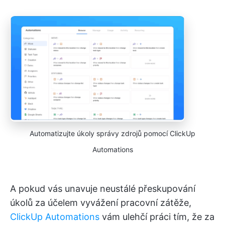
Automatizujte úkoly správy zdrojů pomocí ClickUp
Automations
A pokud vás unavuje neustálé přeskupování
úkolů za účelem vyvážení pracovní zátěže,
ClickUp Automations
vám ulehčí práci tím, že za