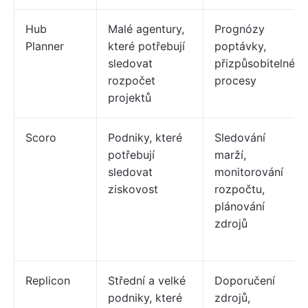
Hub
Malé agentury,
Prognózy
Planner
které potřebují
poptávky,
sledovat
přizpůsobitelné
rozpočet
procesy
projektů
Scoro
Podniky, které
Sledování
potřebují
marží,
sledovat
monitorování
ziskovost
rozpočtu,
plánování
zdrojů
Replicon
Střední a velké
Doporučení
podniky, které
zdrojů,