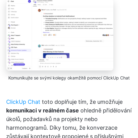
Komunikujte se svými kolegy okamžitě pomocí ClickUp Chat
ClickUp Chat
toto doplňuje tím, že umožňuje
komunikaci v reálném čase
ohledně přidělování
úkolů, požadavků na projekty nebo
harmonogramů. Díky tomu, že konverzace
zůstávají kontextově propojené s příslušnými