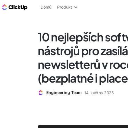
ClickUp blog
Domů
Produkt
10 nejlepších so
nástrojů pro zasílá
newsletterů v ro
(bezplatné i plac
Engineering Team
14. května 2025