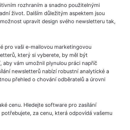
uitivním rozhraním a snadno použitelnými
dní život. Dalším důležitým aspektem jsou
 možnost upravit design svého newsletteru tak,
ité pro vaši e-mailovou marketingovou
etterů, který si vyberete, by měl být
ií, aby vám umožnil plynulou práci napříč
lání newsletterů nabízí robustní analytické a
tnou přehled o chování odběratelů a úrovni
aké cenu. Hledejte software pro zasílání
ré potřebujete, za cenu, která odpovídá vašemu