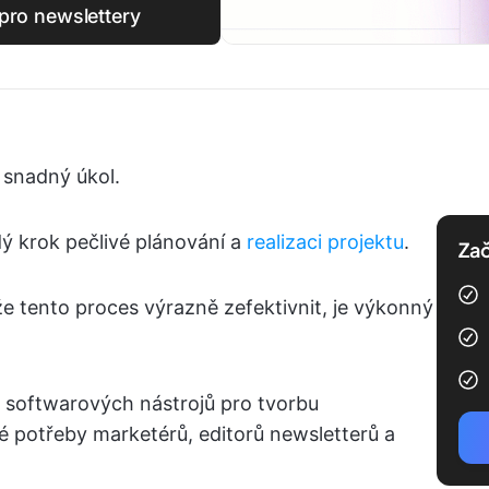
pro newslettery
 snadný úkol.
ý krok pečlivé plánování a
realizaci projektu
.
Zač
e tento proces výrazně zefektivnit, je výkonný
o softwarových nástrojů pro tvorbu
té potřeby marketérů, editorů newsletterů a