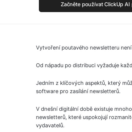
Začněte používat ClickUp AI 
Vytvoření poutavého newsletteru není
Od nápadu po distribuci vyžaduje každ
Jedním z klíčových aspektů, který můž
software pro zasílání newsletterů.
V dnešní digitální době existuje mnoh
newsletterů, které uspokojují rozmani
vydavatelů.