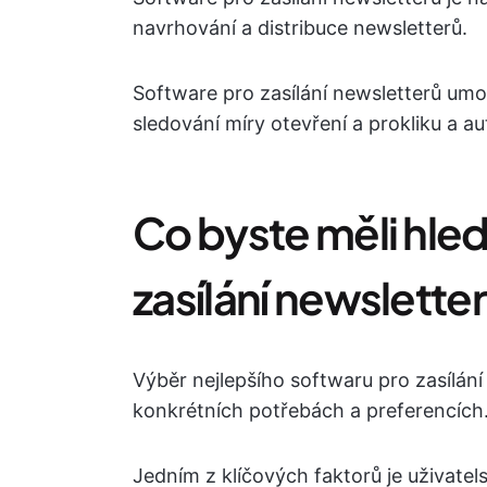
navrhování a distribuce newsletterů.
Software pro zasílání newsletterů um
sledování míry otevření a prokliku a au
Co byste měli hled
zasílání newslette
Výběr nejlepšího softwaru pro zasílání
konkrétních potřebách a preferencích
Jedním z klíčových faktorů je uživatel