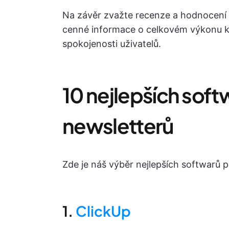
Na závěr zvažte recenze a hodnocení z
cenné informace o celkovém výkonu ka
spokojenosti uživatelů.
10 nejlepších softw
newsletterů
Zde je náš výběr nejlepších softwarů p
1.
ClickUp