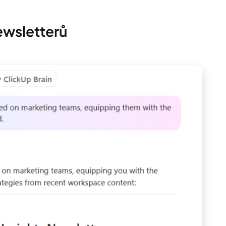
ewsletterů