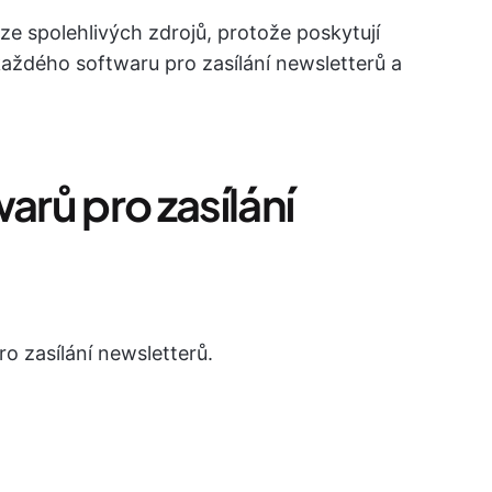
e spolehlivých zdrojů, protože poskytují
ždého softwaru pro zasílání newsletterů a
arů pro zasílání
ro zasílání newsletterů.