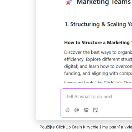
Použijte ClickUp Brain k rychlejšímu psaní a v