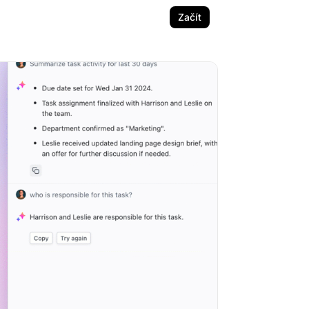
Začít