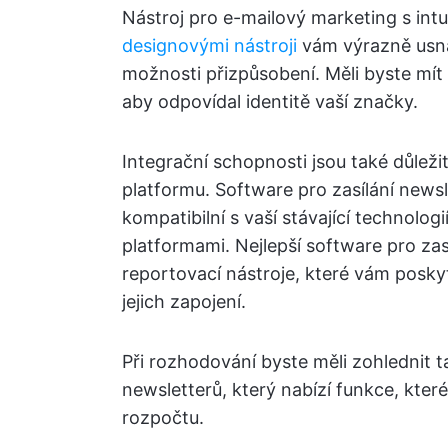
Nástroj pro e-mailový marketing s int
designovými nástroji
vám výrazně usna
možnosti přizpůsobení. Měli byste mít
aby odpovídal identitě vaší značky.
Integrační schopnosti jsou také důlež
platformu. Software pro zasílání newsl
kompatibilní s vaší stávající technolog
platformami. Nejlepší software pro zasí
reportovací nástroje, které vám posky
jejich zapojení.
Při rozhodování byste měli zohlednit t
newsletterů, který nabízí funkce, kte
rozpočtu.