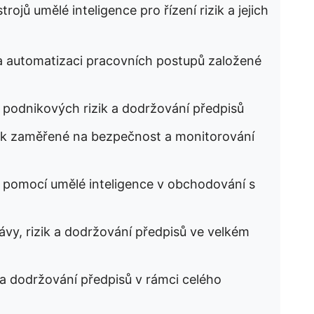
rojů umělé inteligence pro řízení rizik a jejich
ik a automatizaci pracovních postupů založené
ní podnikových rizik a dodržování předpisů
izik zaměřené na bezpečnost a monitorování
ik pomocí umělé inteligence v obchodování s
rávy, rizik a dodržování předpisů ve velkém
k a dodržování předpisů v rámci celého