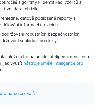
okročilé algoritmy k identifikaci vzorců a
tivní detekci rizik.
řehledné, datově podložené reporty s
sdělování informací o rizicích.
je dodržování robustních bezpečnostních
udržování souladu s předpisy.
zik založeného na umělé inteligenci není jen o
, jak využít
nástroje umělé inteligence pro
ci.
automatizaci úkolů