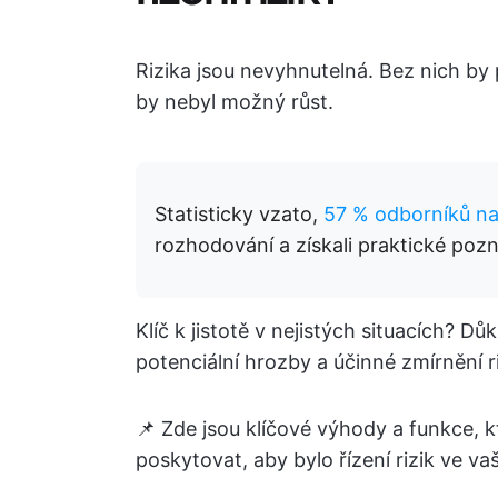
Rizika jsou nevyhnutelná. Bez nich by
by nebyl možný růst.
Statisticky vzato,
57 % odborníků na 
rozhodování a získali praktické pozn
Klíč k jistotě v nejistých situacích? Dů
potenciální hrozby a účinné zmírnění r
📌 Zde jsou klíčové výhody a funkce, kt
poskytovat, aby bylo řízení rizik ve vaš