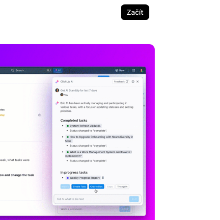
Začít