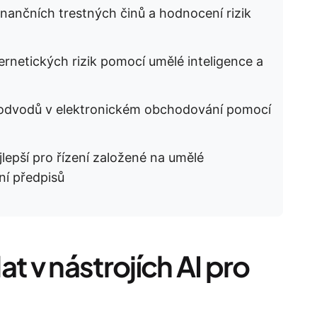
inančních trestných činů a hodnocení rizik
bernetických rizik pomocí umělé inteligence a
podvodů v elektronickém obchodování pomocí
lepší pro řízení založené na umělé
ání předpisů
t v nástrojích AI pro