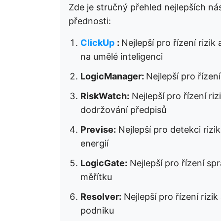
Zde je stručný přehled nejlepších nást
přednosti:
ClickUp
:
Nejlepší pro řízení riz
na umělé inteligenci
LogicManager:
Nejlepší pro říze
RiskWatch:
Nejlepší pro řízení r
dodržování předpisů
Previse:
Nejlepší pro detekci riz
energií
LogicGate:
Nejlepší pro řízení sp
měřítku
Resolver:
Nejlepší pro řízení rizi
podniku