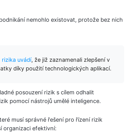
 podnikání nemohlo existovat, protože bez nich
rizika uvádí
, že již zaznamenali zlepšení v
atky díky použití technologických aplikací.
kladné posouzení rizik s cílem odhalit
izik pomocí nástrojů umělé inteligence.
eré musí správné řešení pro řízení rizik
í organizaci efektivní: