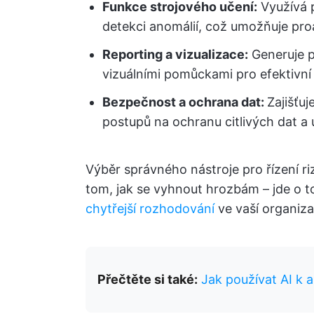
Funkce strojového učení:
Využívá p
detekci anomálií, což umožňuje proak
Reporting a vizualizace:
Generuje p
vizuálními pomůckami pro efektivní 
Bezpečnost a ochrana dat:
Zajišťu
postupů na ochranu citlivých dat a 
Výběr správného nástroje pro řízení ri
tom, jak se vyhnout hrozbám – jde o to
chytřejší rozhodování
ve vaší organiza
Přečtěte si také:
Jak používat AI k 