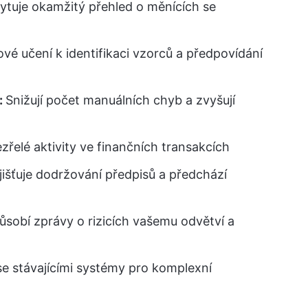
ytuje okamžitý přehled o měnících se
vé učení k identifikaci vzorců a předpovídání
:
Snižují počet manuálních chyb a zvyšují
ezřelé aktivity ve finančních transakcích
išťuje dodržování předpisů a předchází
ůsobí zprávy o rizicích vašemu odvětví a
se stávajícími systémy pro komplexní