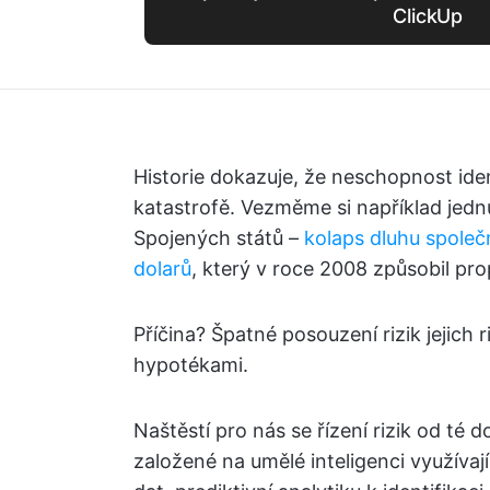
ClickUp
Historie dokazuje, že neschopnost iden
katastrofě. Vezměme si například jednu 
Spojených států –
kolaps dluhu společ
dolarů
, který v roce 2008 způsobil pro
Příčina? Špatné posouzení rizik jejich
hypotékami.
Naštěstí pro nás se řízení rizik od té d
založené na umělé inteligenci využíva