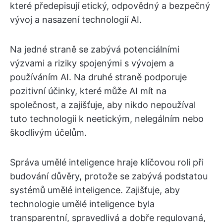
které předepisují etický, odpovědný a bezpečný
vývoj a nasazení technologií AI.
Na jedné straně se zabývá potenciálními
výzvami a riziky spojenými s vývojem a
používáním AI. Na druhé straně podporuje
pozitivní účinky, které může AI mít na
společnost, a zajišťuje, aby nikdo nepoužíval
tuto technologii k neetickým, nelegálním nebo
škodlivým účelům.
Správa umělé inteligence hraje klíčovou roli při
budování důvěry, protože se zabývá podstatou
systémů umělé inteligence. Zajišťuje, aby
technologie umělé inteligence byla
transparentní, spravedlivá a dobře regulovaná,