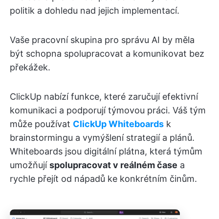
politik a dohledu nad jejich implementací.
Vaše pracovní skupina pro správu AI by měla
být schopna spolupracovat a komunikovat bez
překážek.
ClickUp nabízí funkce, které zaručují efektivní
komunikaci a podporují týmovou práci. Váš tým
může používat
ClickUp Whiteboards
k
brainstormingu a vymýšlení strategií a plánů.
Whiteboards jsou digitální plátna, která týmům
umožňují
spolupracovat v reálném čase
a
rychle přejít od nápadů ke konkrétním činům.