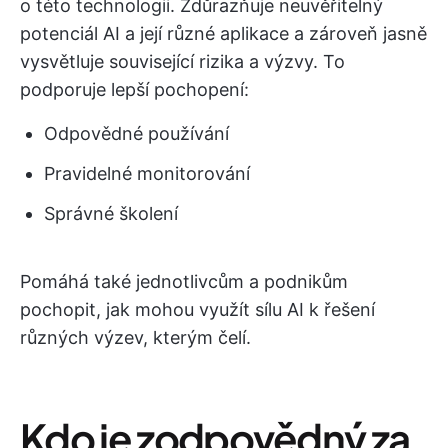
o této technologii. Zdůrazňuje neuvěřitelný
potenciál AI a její různé aplikace a zároveň jasně
vysvětluje související rizika a výzvy. To
podporuje lepší pochopení:
Odpovědné používání
Pravidelné monitorování
Správné školení
Pomáhá také jednotlivcům a podnikům
pochopit, jak mohou využít sílu AI k řešení
různých výzev, kterým čelí.
Kdo je zodpovědný za