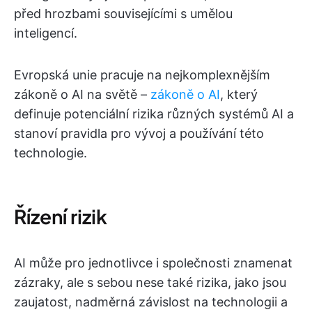
před hrozbami souvisejícími s umělou
inteligencí.
Evropská unie pracuje na nejkomplexnějším
zákoně o AI na světě –
zákoně o AI
, který
definuje potenciální rizika různých systémů AI a
stanoví pravidla pro vývoj a používání této
technologie.
Řízení rizik
AI může pro jednotlivce i společnosti znamenat
zázraky, ale s sebou nese také rizika, jako jsou
zaujatost, nadměrná závislost na technologii a