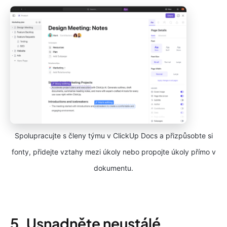
Spolupracujte s členy týmu v ClickUp Docs a přizpůsobte si
fonty, přidejte vztahy mezi úkoly nebo propojte úkoly přímo v
dokumentu.
5. Usnadněte neustálé