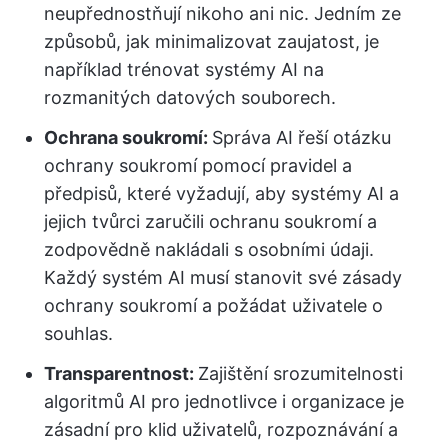
neupřednostňují nikoho ani nic. Jedním ze
způsobů, jak minimalizovat zaujatost, je
například trénovat systémy AI na
rozmanitých datových souborech.
Ochrana soukromí:
Správa AI řeší otázku
ochrany soukromí pomocí pravidel a
předpisů, které vyžadují, aby systémy AI a
jejich tvůrci zaručili ochranu soukromí a
zodpovědně nakládali s osobními údaji.
Každý systém AI musí stanovit své zásady
ochrany soukromí a požádat uživatele o
souhlas.
Transparentnost:
Zajištění srozumitelnosti
algoritmů AI pro jednotlivce i organizace je
zásadní pro klid uživatelů, rozpoznávání a