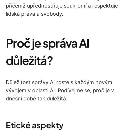
přičemž upřednostňuje soukromí a respektuje
lidská práva a svobody.
Proč je správa AI
důležitá?
Důležitost správy AI roste s každým novým
vývojem v oblasti AI. Podívejme se, proč je v
dnešní době tak důležitá.
Etické aspekty