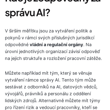
správu AI?
V širším měřítku jsou za vytváření politik a
pokynů v rámci svých příslušných jurisdikcí
odpovědné
vládní a regulační orgány
. Na
úrovni jednotlivých organizací závisí odpověď
na jejich struktuře a rozložení pracovní zátěže.
Můžete například mít tým, který se věnuje
vytváření rámce správy AI. Tento tým může
sestávat z odborníků na AI, datových vědců,
vývojářů, právníků a personálu z oddělení
lidských zdrojů. Alternativně můžete mít týmy
pro řízení rizik a vedoucí pracovníky, kteří se