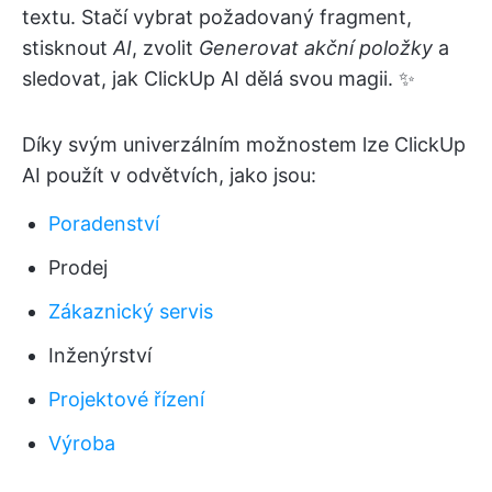
textu. Stačí vybrat požadovaný fragment,
stisknout
AI
, zvolit
Generovat akční položky
a
sledovat, jak ClickUp AI dělá svou magii. ✨
Díky svým univerzálním možnostem lze ClickUp
AI použít v odvětvích, jako jsou:
Poradenství
Prodej
Zákaznický servis
Inženýrství
Projektové řízení
Výroba