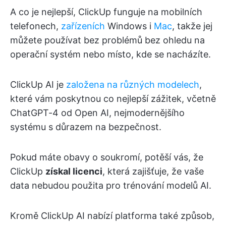
A co je nejlepší, ClickUp funguje na mobilních
telefonech,
zařízeních
Windows i
Mac
, takže jej
můžete používat bez problémů bez ohledu na
operační systém nebo místo, kde se nacházíte.
ClickUp AI je
založena na různých modelech
,
které vám poskytnou co nejlepší zážitek, včetně
ChatGPT-4 od Open AI, nejmodernějšího
systému s důrazem na bezpečnost.
Pokud máte obavy o soukromí, potěší vás, že
ClickUp
získal licenci
, která zajišťuje, že vaše
data nebudou použita pro trénování modelů AI.
Kromě ClickUp AI nabízí platforma také způsob,