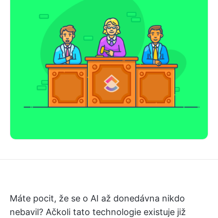
Máte pocit, že se o AI až donedávna nikdo
nebavil? Ačkoli tato technologie existuje již