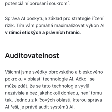
potenciální porušení soukromí.
Správa AI poskytuje základ pro strategie řízení
rizik. Tím vám pomáhá maximalizovat výkon AI
v rámci etických a právních hranic
.
Auditovatelnost
Všichni jsme svědky obrovského a bleskového
pokroku v oblasti technologie AI. Ačkoli se
může zdát, že se tato technologie vyvíjí
nezávisle a bez jakéhokoli dohledu, není tomu
tak. Jednou z klíčových oblastí, kterou správa
AI řeší, je právě audit systémů AI.