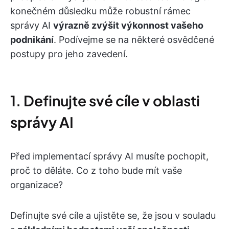
konečném důsledku může robustní rámec
správy AI
výrazně zvýšit výkonnost vašeho
podnikání
. Podívejme se na některé osvědčené
postupy pro jeho zavedení.
1. Definujte své cíle v oblasti
správy AI
Před implementací správy AI musíte pochopit,
proč to děláte. Co z toho bude mít vaše
organizace?
Definujte své cíle a ujistěte se, že jsou v souladu