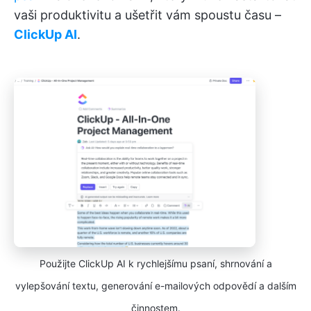
vaši produktivitu a ušetřit vám spoustu času –
ClickUp AI
.
Použijte ClickUp AI k rychlejšímu psaní, shrnování a
vylepšování textu, generování e-mailových odpovědí a dalším
činnostem.