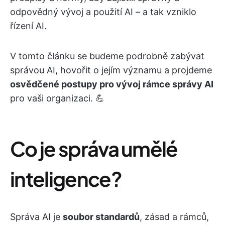
odpovědný vývoj a použití AI – a tak vzniklo
řízení AI.
V tomto článku se budeme podrobně zabývat
správou AI, hovořit o jejím významu a projdeme
osvědčené postupy pro vývoj rámce správy AI
pro vaši organizaci. 💪
Co je správa umělé
inteligence?
Správa AI je
soubor standardů
, zásad a rámců,