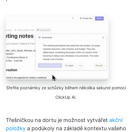
Shrňte poznámky ze schůzky během několika sekund pomocí
ClickUp AI.
Třešničkou na dortu je možnost vytvářet
akční
položky
a podúkoly na základě kontextu vašeho