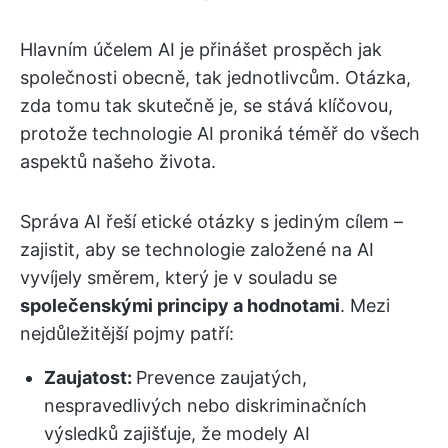
Hlavním účelem AI je přinášet prospěch jak
společnosti obecně, tak jednotlivcům. Otázka,
zda tomu tak skutečně je, se stává klíčovou,
protože technologie AI proniká téměř do všech
aspektů našeho života.
Správa AI řeší etické otázky s jediným cílem –
zajistit, aby se technologie založené na AI
vyvíjely směrem, který je v souladu se
společenskými principy a hodnotami
. Mezi
nejdůležitější pojmy patří:
Zaujatost:
Prevence zaujatých,
nespravedlivých nebo diskriminačních
výsledků zajišťuje, že modely AI