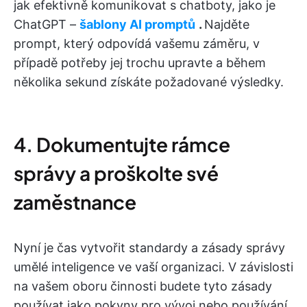
jak efektivně komunikovat s chatboty, jako je
ChatGPT –
šablony AI promptů
.
Najděte
prompt, který odpovídá vašemu záměru, v
případě potřeby jej trochu upravte a během
několika sekund získáte požadované výsledky.
4. Dokumentujte rámce
správy a proškolte své
zaměstnance
Nyní je čas vytvořit standardy a zásady správy
umělé inteligence ve vaší organizaci. V závislosti
na vašem oboru činnosti budete tyto zásady
používat jako pokyny pro vývoj nebo používání