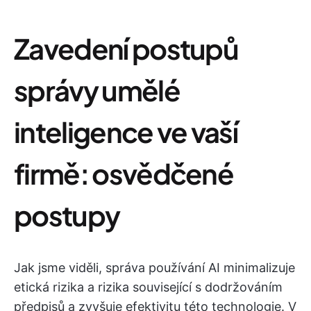
Zavedení postupů
správy umělé
inteligence ve vaší
firmě: osvědčené
postupy
Jak jsme viděli, správa používání AI minimalizuje
etická rizika a rizika související s dodržováním
předpisů a zvyšuje efektivitu této technologie. V