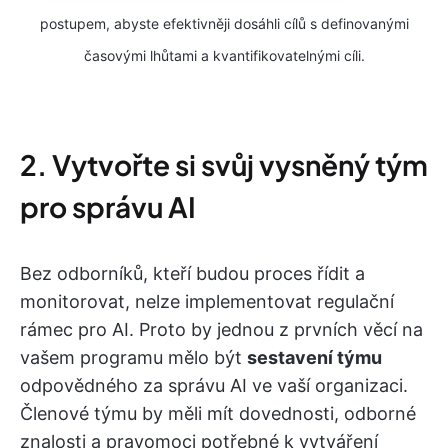
postupem, abyste efektivněji dosáhli cílů s definovanými
časovými lhůtami a kvantifikovatelnými cíli.
2. Vytvořte si svůj vysněný tým
pro správu AI
Bez odborníků, kteří budou proces řídit a
monitorovat, nelze implementovat regulační
rámec pro AI. Proto by jednou z prvních věcí na
vašem programu mělo být
sestavení týmu
odpovědného za správu AI ve vaší organizaci.
Členové týmu by měli mít dovednosti, odborné
znalosti a pravomoci potřebné k vytváření