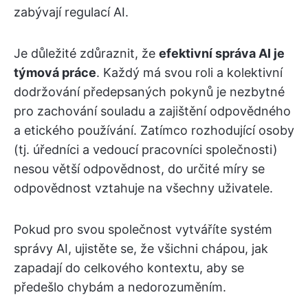
zabývají regulací AI.
Je důležité zdůraznit, že
efektivní správa AI je
týmová práce
. Každý má svou roli a kolektivní
dodržování předepsaných pokynů je nezbytné
pro zachování souladu a zajištění odpovědného
a etického používání. Zatímco rozhodující osoby
(tj. úředníci a vedoucí pracovníci společnosti)
nesou větší odpovědnost, do určité míry se
odpovědnost vztahuje na všechny uživatele.
Pokud pro svou společnost vytváříte systém
správy AI, ujistěte se, že všichni chápou, jak
zapadají do celkového kontextu, aby se
předešlo chybám a nedorozuměním.