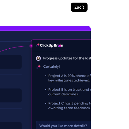
Začít