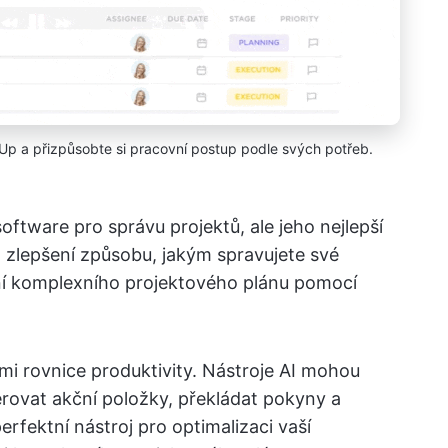
kUp a přizpůsobte si pracovní postup podle svých potřeb.
ftware pro správu projektů, ale jeho nejlepší
m zlepšení způsobu, jakým spravujete své
ení komplexního projektového plánu pomocí
mi rovnice produktivity. Nástroje AI mohou
rovat akční položky, překládat pokyny a
erfektní nástroj pro optimalizaci vaší