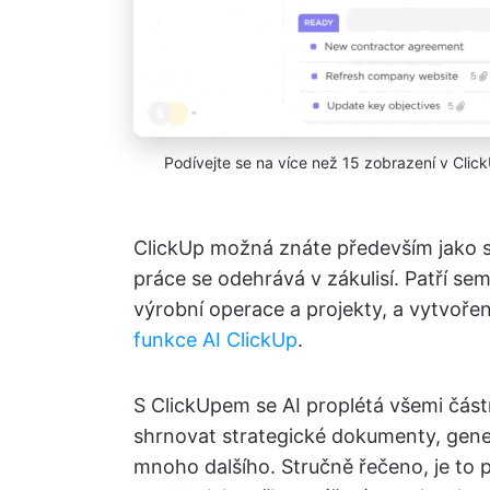
Podívejte se na více než 15 zobrazení v Clic
ClickUp možná znáte především jako so
práce se odehrává v zákulisí. Patří se
výrobní operace a projekty, a vytvoř
funkce AI ClickUp
.
S ClickUpem se AI proplétá všemi část
shrnovat strategické dokumenty, gene
mnoho dalšího. Stručně řečeno, je to p