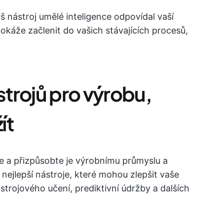
áš nástroj umělé inteligence odpovídal vaší
dokáže začlenit do vašich stávajících procesů,
strojů pro výrobu,
ít
 a přizpůsobte je výrobnímu průmyslu a
 nejlepší nástroje, které mohou zlepšit vaše
strojového učení, prediktivní údržby a dalších