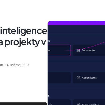
 inteligence
a projekty v
er
14. května 2025