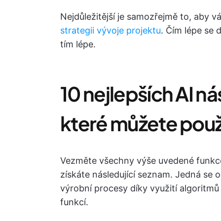
Nejdůležitější je samozřejmě to, aby v
strategii vývoje projektu
. Čím lépe se 
tím lépe.
10 nejlepších AI ná
které můžete použ
Vezměte všechny výše uvedené funkce
získáte následující seznam. Jedná se o
výrobní procesy díky využití algoritmů 
funkcí.