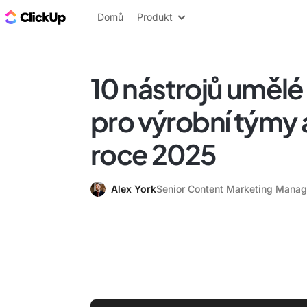
ClickUp blog
Domů
Produkt
10 nástrojů umělé
pro výrobní týmy 
roce 2025
Alex York
Senior Content Marketing Manag