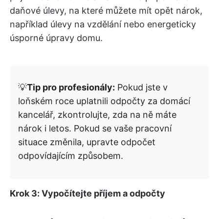
daňové úlevy, na které můžete mít opět nárok,
například úlevy na vzdělání nebo energeticky
úsporné úpravy domu.
💡
Tip pro profesionály:
Pokud jste v
loňském roce uplatnili odpočty za domácí
kancelář, zkontrolujte, zda na ně máte
nárok i letos. Pokud se vaše pracovní
situace změnila, upravte odpočet
odpovídajícím způsobem.
Krok 3: Vypočítejte příjem a odpočty