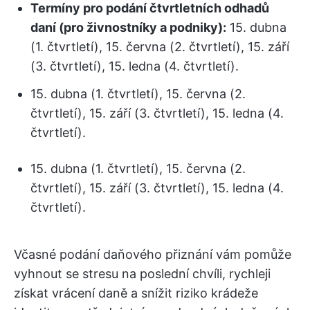
Termíny pro podání čtvrtletních odhadů
daní (pro živnostníky a podniky):
15. dubna
(1. čtvrtletí), 15. června (2. čtvrtletí), 15. září
(3. čtvrtletí), 15. ledna (4. čtvrtletí).
15. dubna (1. čtvrtletí), 15. června (2.
čtvrtletí), 15. září (3. čtvrtletí), 15. ledna (4.
čtvrtletí).
15. dubna (1. čtvrtletí), 15. června (2.
čtvrtletí), 15. září (3. čtvrtletí), 15. ledna (4.
čtvrtletí).
Včasné podání daňového přiznání vám pomůže
vyhnout se stresu na poslední chvíli, rychleji
získat vrácení daně a snížit riziko krádeže