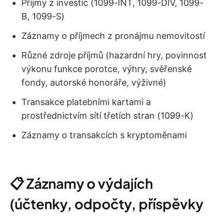
Příjmy z investic (1099-INT, 1099-DIV, 1099-
B, 1099-S)
Záznamy o příjmech z pronájmu nemovitostí
Různé zdroje příjmů (hazardní hry, povinnost
výkonu funkce porotce, výhry, svěřenské
fondy, autorské honoráře, výživné)
Transakce platebními kartami a
prostřednictvím sítí třetích stran (1099-K)
Záznamy o transakcích s kryptoměnami
📋 Záznamy o výdajích
(účtenky, odpočty, příspěvky