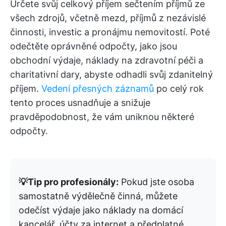
Určete svůj celkový příjem sečtením příjmů ze
všech zdrojů, včetně mezd, příjmů z nezávislé
činnosti, investic a pronájmu nemovitostí. Poté
odečtěte oprávněné odpočty, jako jsou
obchodní výdaje, náklady na zdravotní péči a
charitativní dary, abyste odhadli svůj zdanitelný
příjem.
Vedení přesných záznamů
po celý rok
tento proces usnadňuje a snižuje
pravděpodobnost, že vám uniknou některé
odpočty.
💡Tip pro profesionály:
Pokud jste osoba
samostatně výdělečně činná, můžete
odečíst výdaje jako náklady na domácí
kancelář, účty za internet a předplatné