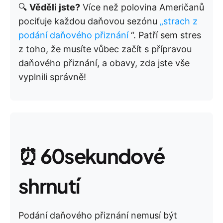
🔍
Věděli jste?
Více než polovina Američanů
pociťuje každou daňovou sezónu
„strach z
podání daňového přiznání
“. Patří sem stres
z toho, že musíte vůbec začít s přípravou
daňového přiznání, a obavy, zda jste vše
vyplnili správně!
⏰
60sekundové
shrnutí
Podání daňového přiznání nemusí být