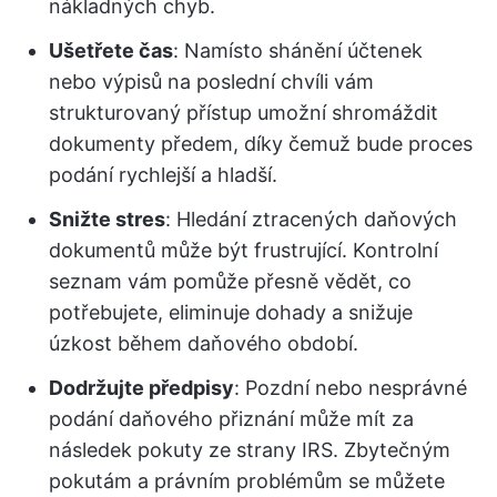
nákladných chyb.
Ušetřete čas
: Namísto shánění účtenek
nebo výpisů na poslední chvíli vám
strukturovaný přístup umožní shromáždit
dokumenty předem, díky čemuž bude proces
podání rychlejší a hladší.
Snižte stres
: Hledání ztracených daňových
dokumentů může být frustrující. Kontrolní
seznam vám pomůže přesně vědět, co
potřebujete, eliminuje dohady a snižuje
úzkost během daňového období.
Dodržujte předpisy
: Pozdní nebo nesprávné
podání daňového přiznání může mít za
následek pokuty ze strany IRS. Zbytečným
pokutám a právním problémům se můžete