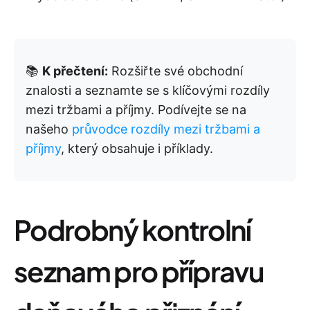
📚
K přečtení:
Rozšiřte své obchodní
znalosti a seznamte se s klíčovými rozdíly
mezi tržbami a příjmy. Podívejte se na
našeho
průvodce rozdíly mezi tržbami a
příjmy
, který obsahuje i příklady.
Podrobný kontrolní
seznam pro přípravu