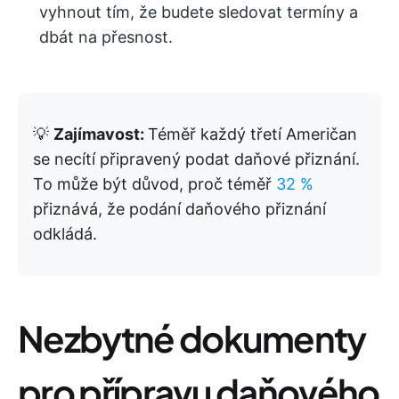
vyhnout tím, že budete sledovat termíny a
dbát na přesnost.
💡
Zajímavost:
Téměř každý třetí Američan
se necítí připravený podat daňové přiznání.
To může být důvod, proč téměř
32 %
přiznává, že podání daňového přiznání
odkládá.
Nezbytné dokumenty
pro přípravu daňového