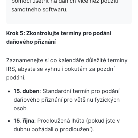
pomoci ušetřit na daních více než použití
samotného softwaru.
Krok 5: Zkontrolujte termíny pro podání
daňového přiznání
Zaznamenejte si do kalendáře důležité termíny
IRS, abyste se vyhnuli pokutám za pozdní
podání.
15. duben
: Standardní termín pro podání
daňového přiznání pro většinu fyzických
osob.
15. října
: Prodloužená lhůta (pokud jste v
dubnu požádali o prodloužení).