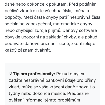
daně nebo dokonce k pokutám. Před podáním
pečlivě zkontrolujte všechna čísla, jména a
odpočty. Mezi časté chyby patří nesprávná čísla
sociálního zabezpečení, matematické chyby
nebo chybějící zdroje příjmů. Daňový software
obvykle upozorní na základní chyby, ale pokud
podáváte daňové přiznání ručně, zkontrolujte
každý záznam dvakrát.
💡
Tip pro profesionály:
Pokud omylem
zadáte nesprávné bankovní údaje pro přímý
vklad, může se vaše vrácení daně zpozdit o
týdny nebo dokonce měsíce. Předběžné
ověření informací těmto problémům