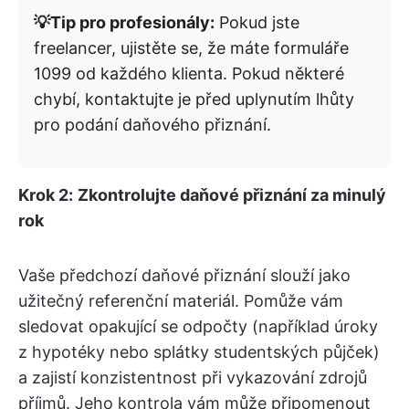
💡Tip pro profesionály:
Pokud jste
freelancer, ujistěte se, že máte formuláře
1099 od každého klienta. Pokud některé
chybí, kontaktujte je před uplynutím lhůty
pro podání daňového přiznání.
Krok 2:
Zkontrolujte daňové přiznání za minulý
rok
Vaše předchozí daňové přiznání slouží jako
užitečný referenční materiál. Pomůže vám
sledovat opakující se odpočty (například úroky
z hypotéky nebo splátky studentských půjček)
a zajistí konzistentnost při vykazování zdrojů
příjmů. Jeho kontrola vám může připomenout