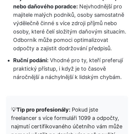
nebo daňového poradce:
Nejvhodnější pro
majitele malých podniků, osoby samostatně
výdělečně činné s více zdroji příjmů nebo
osoby, které čelí složitým daňovým situacím.
Odborník může pomoci optimalizovat
odpočty a zajistit dodržování předpisů.
Ruční podání:
Vhodné pro ty, kteří preferují
praktický přístup, i když je to časově
náročnější a náchylnější k lidským chybám.
💡
Tip pro profesionály:
Pokud jste
freelancer s více formuláři 1099 a odpočty,
najmutí certifikovaného účetního vám může