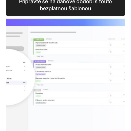
Připravte se na daňové období s touto
bezplatnou šablonou