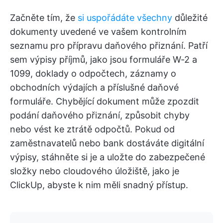
Začněte tím, že
si uspořádáte všechny
důležité
dokumenty uvedené ve vašem kontrolním
seznamu pro přípravu daňového přiznání. Patří
sem výpisy příjmů, jako jsou formuláře W-2 a
1099, doklady o odpočtech, záznamy o
obchodních výdajích a příslušné daňové
formuláře. Chybějící dokument může zpozdit
podání daňového přiznání, způsobit chyby
nebo vést ke ztrátě odpočtů. Pokud od
zaměstnavatelů nebo bank dostáváte digitální
výpisy, stáhněte si je a uložte do zabezpečené
složky nebo cloudového úložiště, jako je
ClickUp, abyste k nim měli snadný přístup.