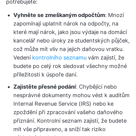
potřebujete:
Vyhněte se zmeškaným odpočtům
: Mnozí
zapomínají uplatnit nárok na odpočty, na
které mají nárok, jako jsou výdaje na domácí
kancelář nebo úroky ze studentských půjček,
což může mít vliv na jejich daňovou vratku.
Vedení
kontrolního seznamu
vám zajistí, že
budete po celý rok sledovat všechny možné
příležitosti k úspoře daní.
Zajistěte přesné podání
: Chybějící nebo
nesprávné dokumenty mohou vést k auditům
Internal Revenue Service (IRS) nebo ke
zpoždění při zpracování vašeho daňového
přiznání. Kontrolní seznam zajistí, že budete
mít vše připraveno, a sníží tak riziko