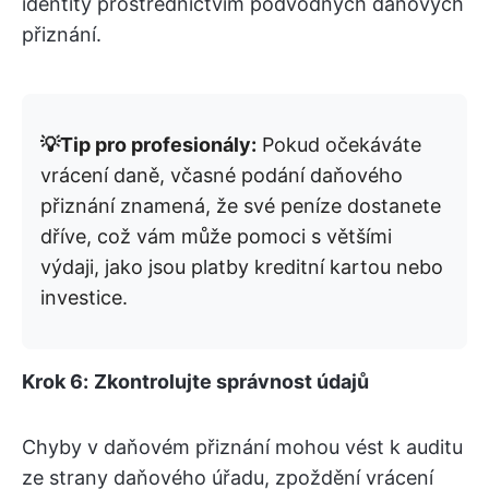
identity prostřednictvím podvodných daňových
přiznání.
💡Tip pro profesionály:
Pokud očekáváte
vrácení daně, včasné podání daňového
přiznání znamená, že své peníze dostanete
dříve, což vám může pomoci s většími
výdaji, jako jsou platby kreditní kartou nebo
investice.
Krok 6:
Zkontrolujte správnost údajů
Chyby v daňovém přiznání mohou vést k auditu
ze strany daňového úřadu, zpoždění vrácení