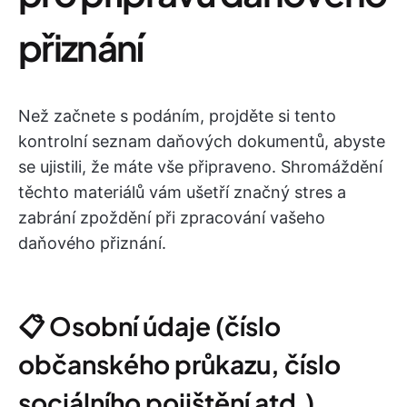
přiznání
Než začnete s podáním, projděte si tento
kontrolní seznam daňových dokumentů, abyste
se ujistili, že máte vše připraveno. Shromáždění
těchto materiálů vám ušetří značný stres a
zabrání zpoždění při zpracování vašeho
daňového přiznání.
📋 Osobní údaje (číslo
občanského průkazu, číslo
sociálního pojištění atd.)