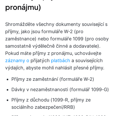
pronájmu)
Shromážděte všechny dokumenty související s
příjmy, jako jsou formuláře W-2 (pro
zaměstnance) nebo formuláře 1099 (pro osoby
samostatně výdělečně činné a dodavatele).
Pokud máte příjmy z pronájmu, uchovávejte
záznamy o
přijatých
platbách
a souvisejících
výdajích, abyste mohli nahlásit přesné příjmy.
Příjmy ze zaměstnání (formuláře W-2)
Dávky v nezaměstnanosti (formulář 1099-G)
Příjmy z důchodu (1099-R, příjmy ze
sociálního zabezpečení/RRB)