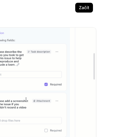
Začít