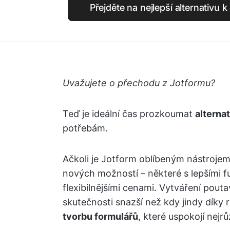
Přejděte na nejlepší alternativu 
Uvažujete o přechodu z Jotformu?
Teď je ideální čas prozkoumat
alterna
potřebám.
Ačkoli je Jotform oblíbeným nástroje
nových možností – některé s lepšími 
flexibilnějšími cenami. Vytváření pou
skutečnosti snazší než kdy jindy díky
tvorbu formulářů
, které uspokojí nejrů