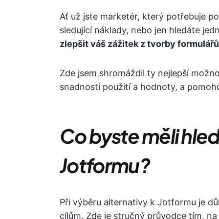
Ať už jste marketér, který potřebuje p
sledující náklady, nebo jen hledáte jed
zlepšit váš zážitek z tvorby formulářů
Zde jsem shromáždil ty nejlepší možnos
snadnosti použití a hodnoty, a pomoho
Co byste měli hleda
Jotformu?
Při výběru alternativy k Jotformu je dů
cílům. Zde je stručný průvodce tím, na 