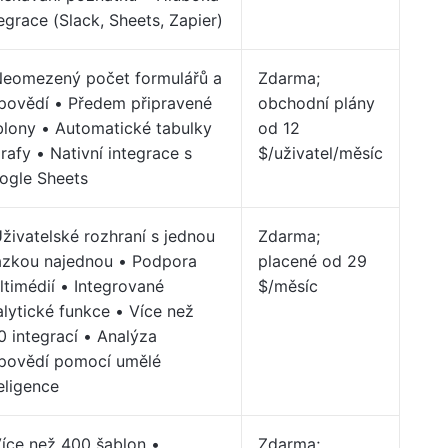
egrace (Slack, Sheets, Zapier)
Neomezený počet formulářů a
Zdarma;
povědí • Předem připravené
obchodní plány
blony • Automatické tabulky
od 12
rafy • Nativní integrace s
$/uživatel/měsíc
ogle Sheets
Uživatelské rozhraní s jednou
Zdarma;
ázkou najednou • Podpora
placené od 29
ltimédií • Integrované
$/měsíc
alytické funkce • Více než
0 integrací • Analýza
povědí pomocí umělé
eligence
Více než 400 šablon •
Zdarma;