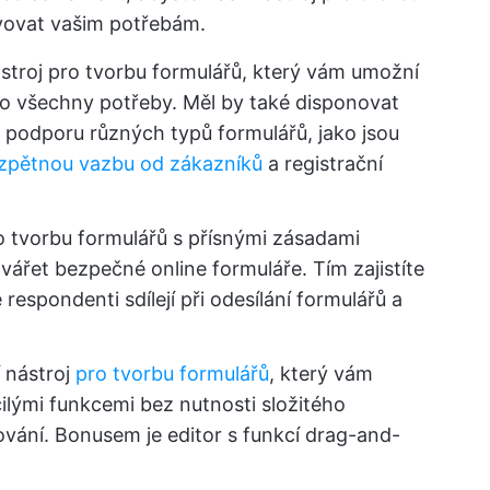
vovat vašim potřebám.
ástroj pro tvorbu formulářů, který vám umožní
ro všechny potřeby. Měl by také disponovat
podporu různých typů formulářů, jako jsou
zpětnou vazbu od zákazníků
a registrační
ro tvorbu formulářů s přísnými zásadami
ářet bezpečné online formuláře. Tím zajistíte
 respondenti sdílejí při odesílání formulářů a
í nástroj
pro tvorbu formulářů
, který vám
ilými funkcemi bez nutnosti složitého
ání. Bonusem je editor s funkcí drag-and-