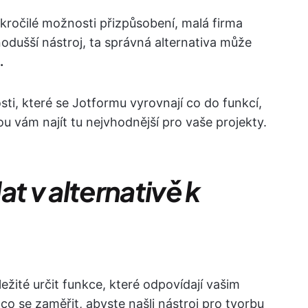
okročilé možnosti přizpůsobení, malá firma
nodušší nástroj, ta správná alternativa může
.
ti, které se Jotformu vyrovnají co do funkcí,
u vám najít tu nejvhodnější pro vaše projekty.
t v alternativě k
ležité určit funkce, které odpovídají vašim
co se zaměřit, abyste našli nástroj pro tvorbu