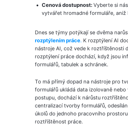
Cenová dostupnost:
Vyberte si ná
vytvářet hromadné formuláře, aniž b
Dnes se týmy potýkají se dvěma narůs
rozptýlením práce
.
K rozptýlení AI do
nástroje AI, což vede k roztříštěnosti
rozptýlení práce dochází, když jsou in
formulářů, tabulek a schránek.
To má přímý dopad na nástroje pro tvo
formulářů ukládá data izolovaně nebo
postupu, dochází k nárůstu roztříštěno
centralizací tvorby formulářů, odesílá
úkolů do jednoho pracovního prostoru, č
roztříštěnost práce.