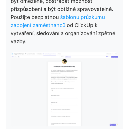
být omezené, postrádat možnosti
přizpůsobení a být obtížně spravovatelné.
Použijte bezplatnou
šablonu průzkumu
zapojení zaměstnanců
od ClickUp k
vytváření, sledování a organizování zpětné
vazby.