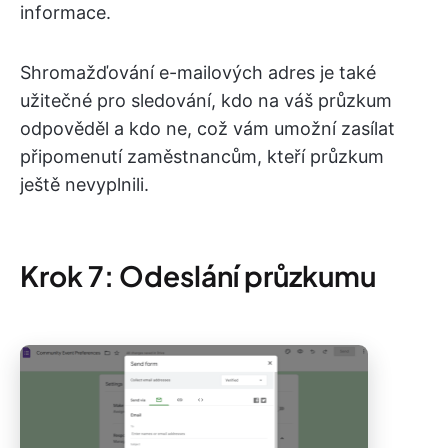
informace.
Shromažďování e-mailových adres je také
užitečné pro sledování, kdo na váš průzkum
odpověděl a kdo ne, což vám umožní zasílat
připomenutí zaměstnancům, kteří průzkum
ještě nevyplnili.
Krok 7: Odeslání průzkumu