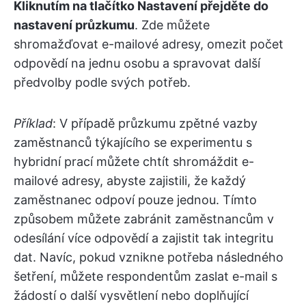
Kliknutím na tlačítko Nastavení přejděte do
nastavení průzkumu
. Zde můžete
shromažďovat e-mailové adresy, omezit počet
odpovědí na jednu osobu a spravovat další
předvolby podle svých potřeb.
Příklad
: V případě průzkumu zpětné vazby
zaměstnanců týkajícího se experimentu s
hybridní prací můžete chtít shromáždit e-
mailové adresy, abyste zajistili, že každý
zaměstnanec odpoví pouze jednou. Tímto
způsobem můžete zabránit zaměstnancům v
odesílání více odpovědí a zajistit tak integritu
dat. Navíc, pokud vznikne potřeba následného
šetření, můžete respondentům zaslat e-mail s
žádostí o další vysvětlení nebo doplňující