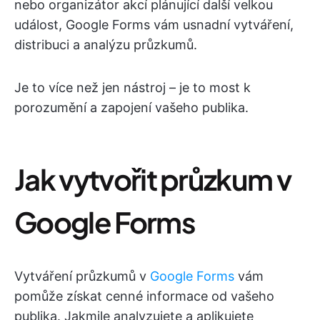
nebo organizátor akcí plánující další velkou
událost, Google Forms vám usnadní vytváření,
distribuci a analýzu průzkumů.
Je to více než jen nástroj – je to most k
porozumění a zapojení vašeho publika.
Jak vytvořit průzkum v
Google Forms
Vytváření průzkumů v
Google Forms
vám
pomůže získat cenné informace od vašeho
publika. Jakmile analyzujete a aplikujete