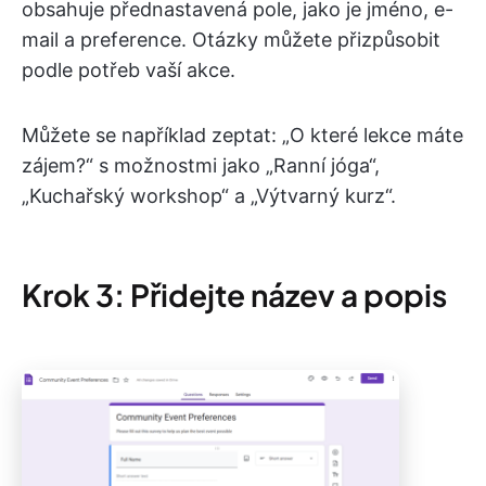
obsahuje přednastavená pole, jako je jméno, e-
mail a preference. Otázky můžete přizpůsobit
podle potřeb vaší akce.
Můžete se například zeptat: „O které lekce máte
zájem?“ s možnostmi jako „Ranní jóga“,
„Kuchařský workshop“ a „Výtvarný kurz“.
Krok 3: Přidejte název a popis