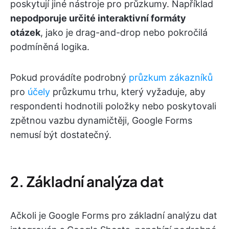
poskytují jiné nástroje pro průzkumy. Například
nepodporuje určité interaktivní formáty
otázek
, jako je drag-and-drop nebo pokročilá
podmíněná logika.
Pokud provádíte podrobný
průzkum zákazníků
pro
účely
průzkumu trhu, který vyžaduje, aby
respondenti hodnotili položky nebo poskytovali
zpětnou vazbu dynamičtěji, Google Forms
nemusí být dostatečný.
2. Základní analýza dat
Ačkoli je Google Forms pro základní analýzu dat