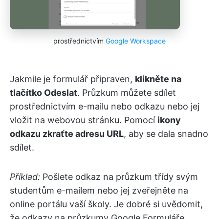
prostřednictvím
Google Workspace
Jakmile je formulář připraven,
klikněte na
tlačítko Odeslat
. Průzkum můžete sdílet
prostřednictvím e-mailu nebo odkazu nebo jej
vložit na webovou stránku. Pomocí
ikony
odkazu zkraťte adresu URL
, aby se dala snadno
sdílet.
Příklad:
Pošlete odkaz na průzkum třídy svým
studentům e-mailem nebo jej zveřejněte na
online portálu vaší školy. Je dobré si uvědomit,
že odkazy na průzkumy Google Formuláře