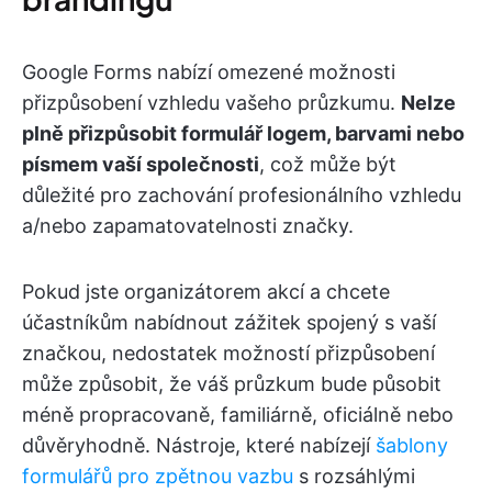
Google Forms nabízí omezené možnosti
přizpůsobení vzhledu vašeho průzkumu.
Nelze
plně přizpůsobit formulář logem, barvami nebo
písmem vaší společnosti
, což může být
důležité pro zachování profesionálního vzhledu
a/nebo zapamatovatelnosti značky.
Pokud jste organizátorem akcí a chcete
účastníkům nabídnout zážitek spojený s vaší
značkou, nedostatek možností přizpůsobení
může způsobit, že váš průzkum bude působit
méně propracovaně, familiárně, oficiálně nebo
důvěryhodně. Nástroje, které nabízejí
šablony
formulářů pro zpětnou vazbu
s rozsáhlými