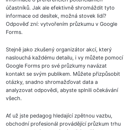
účastníků. Jak ale efektivně shromáždit tyto
informace od desítek, možná stovek lidí?
Odpověď zní: vytvořením průzkumu v Google
Forms.
Stejně jako zkušený organizátor akcí, který
naslouchá každému detailu, i vy můžete pomocí
Google Forms pro své průzkumy navázat
kontakt se svým publikem. Můžete přizpůsobit
otázky, snadno shromažďovat data a
analyzovat odpovědi, abyste splnili očekávání
všech.
Ať už jste pedagog hledající zpětnou vazbu,
obchodní profesionál provádějící průzkum trhu