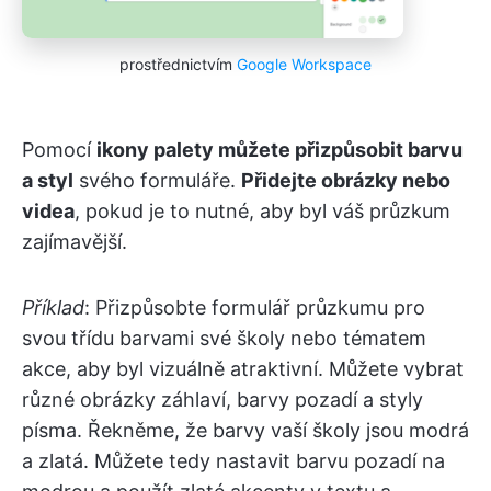
prostřednictvím
Google Workspace
Pomocí
ikony palety můžete přizpůsobit barvu
a styl
svého formuláře.
Přidejte obrázky nebo
videa
, pokud je to nutné, aby byl váš průzkum
zajímavější.
Příklad
: Přizpůsobte formulář průzkumu pro
svou třídu barvami své školy nebo tématem
akce, aby byl vizuálně atraktivní. Můžete vybrat
různé obrázky záhlaví, barvy pozadí a styly
písma. Řekněme, že barvy vaší školy jsou modrá
a zlatá. Můžete tedy nastavit barvu pozadí na