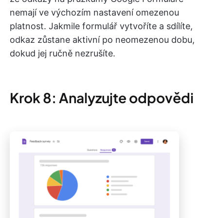
nemají ve výchozím nastavení omezenou
platnost. Jakmile formulář vytvoříte a sdílíte,
odkaz zůstane aktivní po neomezenou dobu,
dokud jej ručně nezrušíte.
Krok 8: Analyzujte odpovědi