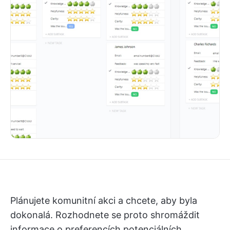
Plánujete komunitní akci a chcete, aby byla
dokonalá. Rozhodnete se proto shromáždit
informace o preferencích potenciálních