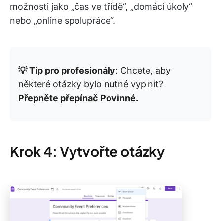
možnosti jako „čas ve třídě“, „domácí úkoly“
nebo „online spolupráce“.
💡 Tip pro profesionály
: Chcete, aby
některé otázky bylo nutné vyplnit?
Přepněte přepínač Povinné.
Krok 4: Vytvořte otázky