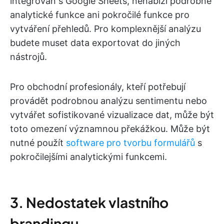
integrován s Google Sheets, nenabízí podrobné
analytické funkce ani pokročilé funkce pro
vytváření přehledů. Pro komplexnější analýzu
budete muset data exportovat do jiných
nástrojů.
Pro obchodní profesionály, kteří potřebují
provádět podrobnou analýzu sentimentu nebo
vytvářet sofistikované vizualizace dat, může být
toto omezení významnou překážkou. Může být
nutné použít
software pro tvorbu formulářů
s
pokročilejšími analytickými funkcemi.
3. Nedostatek vlastního
brandingu