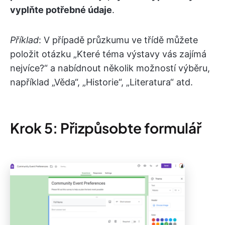
vyplňte potřebné údaje
.
Příklad
: V případě průzkumu ve třídě můžete
položit otázku „Které téma výstavy vás zajímá
nejvíce?“ a nabídnout několik možností výběru,
například „Věda“, „Historie“, „Literatura“ atd.
Krok 5: Přizpůsobte formulář