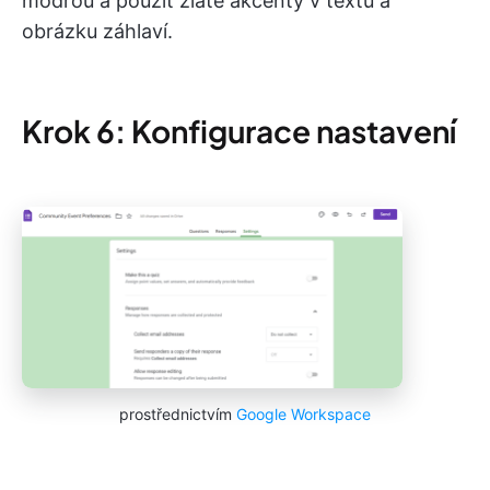
modrou a použít zlaté akcenty v textu a
obrázku záhlaví.
Krok 6: Konfigurace nastavení
prostřednictvím
Google Workspace