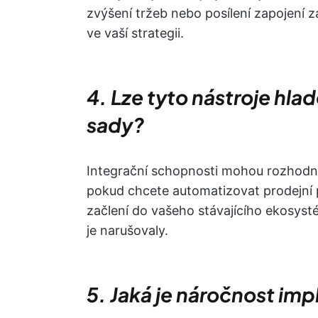
zvýšení tržeb nebo posílení zapojení zá
ve vaší strategii.
4. Lze tyto nástroje hlad
sady?
Integrační schopnosti mohou rozhodno
pokud chcete automatizovat prodejní p
začlení do vašeho stávajícího ekosyst
je narušovaly.
5. Jaká je náročnost im