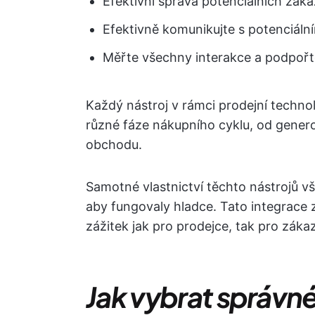
Efektivní správa potenciálních záka
Efektivně komunikujte s potenciální
Měřte všechny interakce a podpořte
Každý nástroj v rámci prodejní techno
různé fáze nákupního cyklu, od genero
obchodu.
Samotné vlastnictví těchto nástrojů vš
aby fungovaly hladce. Tato integrace z
zážitek jak pro prodejce, tak pro záka
Jak vybrat správné