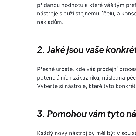
přidanou hodnotu a které váš tým prefe
nástroje slouží stejnému účelu, a kons
nákladům.
2. Jaké jsou vaše konkr
Přesně určete, kde váš prodejní proce
potenciálních zákazníků, následná pé
Vyberte si nástroje, které tyto konkrét
3. Pomohou vám tyto nás
Každý nový nástroj by měl být v souladu