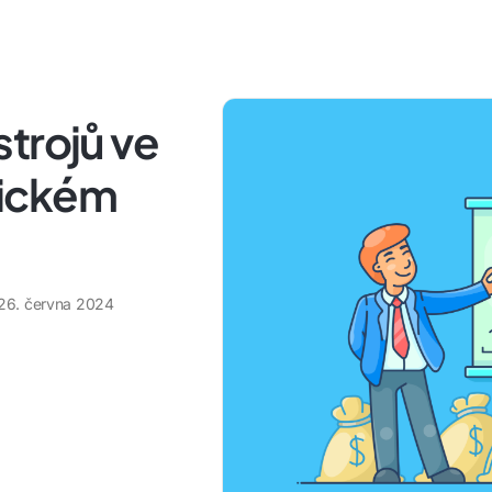
trojů ve
gickém
26. června 2024