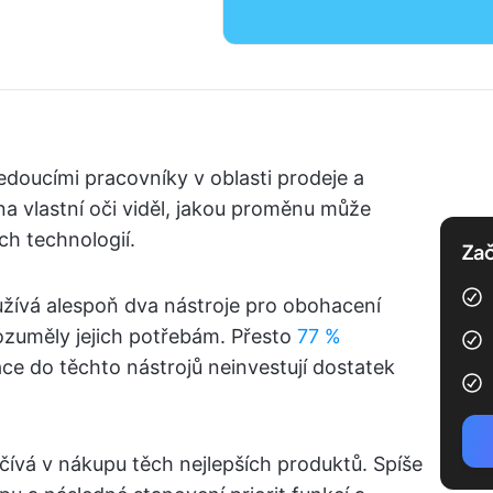
edoucími pracovníky v oblasti prodeje a
na vlastní oči viděl, jakou proměnu může
ch technologií.
Zač
žívá alespoň dva nástroje pro obohacení
ozuměly jejich potřebám. Přesto
77 %
ce do těchto nástrojů neinvestují dostatek
ívá v nákupu těch nejlepších produktů. Spíše