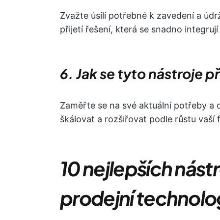
Zvažte úsilí potřebné k zavedení a úd
přijetí řešení, která se snadno integruj
6. Jak se tyto nástroje 
Zaměřte se na své aktuální potřeby a cí
škálovat a rozšiřovat podle růstu vaš
10 nejlepších nást
prodejní technolo