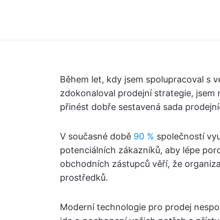
Během let, kdy jsem spolupracoval s v
zdokonaloval prodejní strategie, jsem 
přinést dobře sestavená sada prodejní
V současné době
90 %
společností vyu
potenciálních zákazníků, aby lépe por
obchodních zástupců věří, že organiza
prostředků.
Moderní technologie pro prodej nespoč