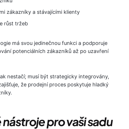
zníků
mi zákazníky a stávajícími klienty
 růst tržeb
logie má svou jedinečnou funkci a podporuje
vání potenciálních zákazníků až po uzavření
ak nestačí; musí být strategicky integrovány,
ajišťuje, že prodejní proces poskytuje hladký
zníky.
 nástroje pro vaši sadu