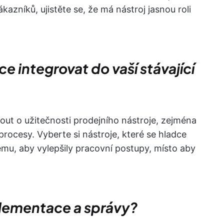
kazníků, ujistěte se, že má nástroj jasnou roli
ce integrovat do vaší stávající
ut o užitečnosti prodejního nástroje, zejména
rocesy. Vyberte si nástroje, které se hladce
ému, aby vylepšily pracovní postupy, místo aby
plementace a správy?