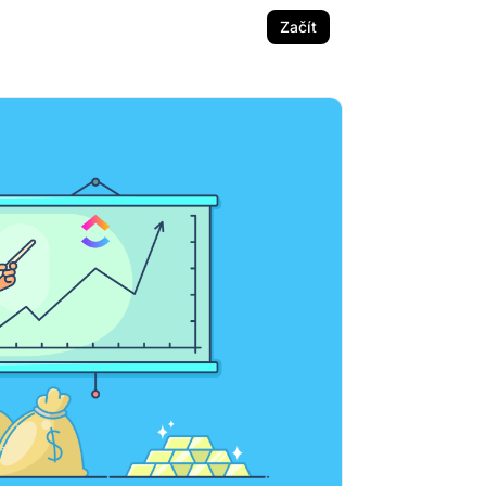
Začít