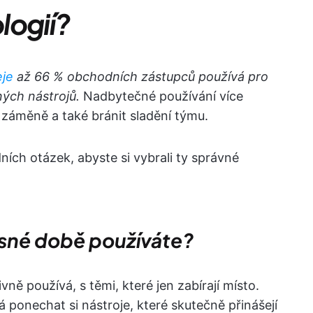
logií?
eje
až 66 % obchodních zástupců používá pro
ných nástrojů.
Nadbytečné používání více
 záměně a také bránit sladění týmu.
ních otázek, abyste si vybrali ty správné
asné době používáte?
vně používá, s těmi, které jen zabírají místo.
ponechat si nástroje, které skutečně přinášejí