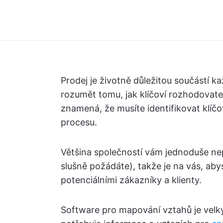
Prodej je životně důležitou součástí 
rozumět tomu, jak klíčoví rozhodovate
znamená, že musíte identifikovat klíčo
procesu.
Většina společností vám jednoduše nep
slušně požádáte), takže je na vás, abyst
potenciálními zákazníky a klienty.
Software pro mapování vztahů je vel