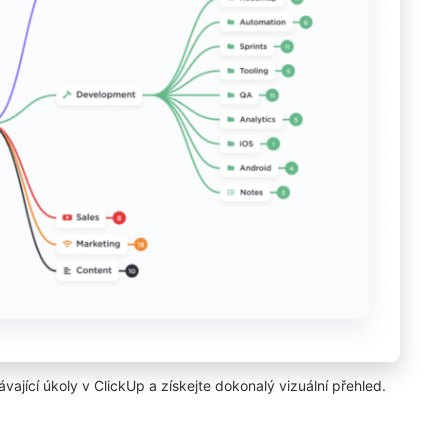
vající úkoly v ClickUp a získejte dokonalý vizuální přehled.