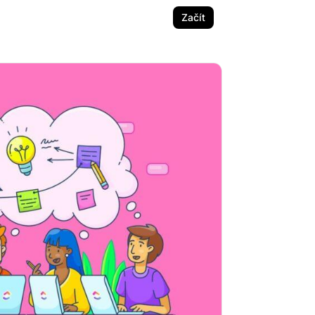
Začít