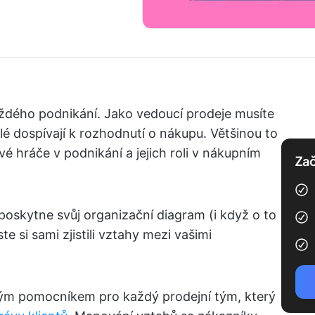
každého podnikání. Jako vedoucí prodeje musíte
lé dospívají k rozhodnutí o nákupu. Většinou to
vé hráče v podnikání a jejich roli v nákupním
Zač
oskytne svůj organizační diagram (i když o to
e si sami zjistili vztahy mezi vašimi
kým pomocníkem pro každý prodejní tým, který