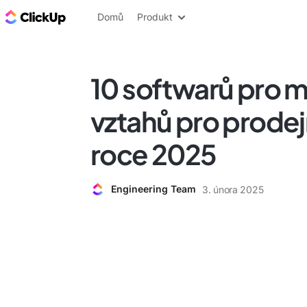
ClickUp blog
Domů
Produkt
10 softwarů pro 
vztahů pro prodej
roce 2025
Engineering Team
3. února 2025