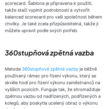
scorecard. Šablona je připravena k použití,
takže stačí vyplnit podrobnosti a vytvořit
balanced scorecard pro vaši společnost během
chvilky. Je také zcela přizpůsobitelná, takže ji
můžete upravit podle svých potřeb.
360stupňová zpětná vazba
Metoda
360stupňové zpětné vazby
je běžně
používaný rámec pro řízení výkonu, který se
skvěle hodí pro řízení výkonu zaměstnanců na
vyšších pozicích. Funguje tak, že shromažďuje
zpětnou vazbu od nadřízených, podřízených a
kolegů, aby poskytla ucelený obraz o výkonu