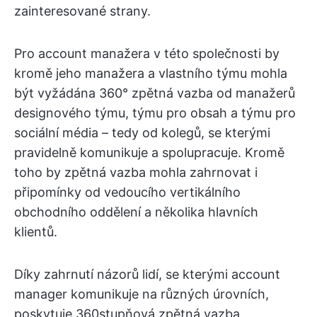
zainteresované strany.
Pro account manažera v této společnosti by
kromě jeho manažera a vlastního týmu mohla
být vyžádána 360° zpětná vazba od manažerů
designového týmu, týmu pro obsah a týmu pro
sociální média – tedy od kolegů, se kterými
pravidelně komunikuje a spolupracuje. Kromě
toho by zpětná vazba mohla zahrnovat i
připomínky od vedoucího vertikálního
obchodního oddělení a několika hlavních
klientů.
Díky zahrnutí názorů lidí, se kterými account
manager komunikuje na různých úrovních,
poskytuje 360stupňová zpětná vazba