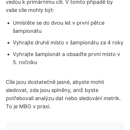
vedou k primárnímu cíli. V tomto případě by
vaše cíle mohly být:
Umístěte se do dvou let v první pětce
šampionátu
Vyhrajte druhé místo v šampionátu za 4 roky
Vyhrajte šampionát a obsaďte první místo v
5. ročníku
Cíle jsou dostatečně jasné, abyste mohli
sledovat, zda jsou splněny, aniž byste
potřebovali analýzu dat nebo sledování metrik.
To je MBO v praxi.