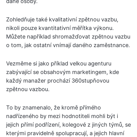
dané osoby.
Zohledňuje také kvalitativní zpětnou vazbu,
nikoli pouze kvantitativní měřítka výkonu.
Můžete například shromažďovat zpětnou vazbu
o tom, jak ostatní vnímají daného zaměstnance.
Vezměme si jako příklad velkou agenturu
zabývající se obsahovým marketingem, kde
každý manažer prochází 360stupňovou
zpětnou vazbou.
To by znamenalo, že kromě přímého
nadřízeného by mezi hodnotiteli mohli být i
jejich přímí podřízení, kolegové z jiných týmů, se
kterými pravidelně spolupracují, a jejich hlavní