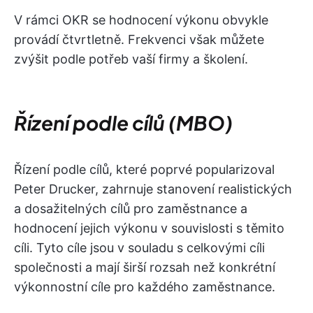
V rámci OKR se hodnocení výkonu obvykle
provádí čtvrtletně. Frekvenci však můžete
zvýšit podle potřeb vaší firmy a školení.
Řízení podle cílů (MBO)
Řízení podle cílů, které poprvé popularizoval
Peter Drucker, zahrnuje stanovení realistických
a dosažitelných cílů pro zaměstnance a
hodnocení jejich výkonu v souvislosti s těmito
cíli. Tyto cíle jsou v souladu s celkovými cíli
společnosti a mají širší rozsah než konkrétní
výkonnostní cíle pro každého zaměstnance.