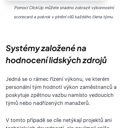
Pomocí ClickUp můžete snadno zobrazit výkonnostní
scorecard a pokrok v plnění cílů každého člena týmu.
Systémy založené na
hodnocení lidských zdrojů
Jedná se o rámec řízení výkonu, ve kterém
personální tým hodnotí výkon zaměstnanců a
poskytuje zpětnou vazbu namísto vedoucích
týmů nebo nadřízených manažerů.
V tomto případě se cíle netýkají projektů ani