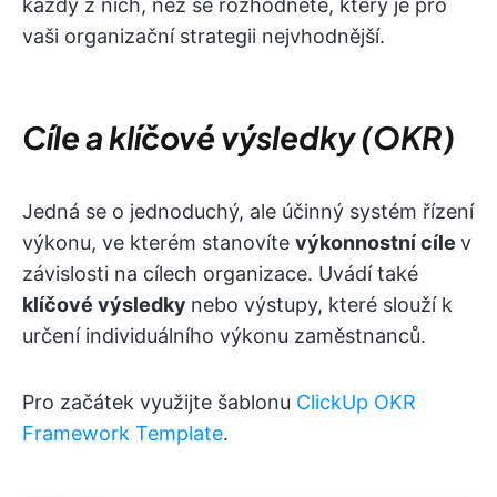
každý z nich, než se rozhodnete, který je pro
vaši organizační strategii nejvhodnější.
Cíle a klíčové výsledky (OKR)
Jedná se o jednoduchý, ale účinný systém řízení
výkonu, ve kterém stanovíte
výkonnostní cíle
v
závislosti na cílech organizace. Uvádí také
klíčové výsledky
nebo výstupy, které slouží k
určení individuálního výkonu zaměstnanců.
Pro začátek využijte šablonu
ClickUp OKR
Framework Template
.