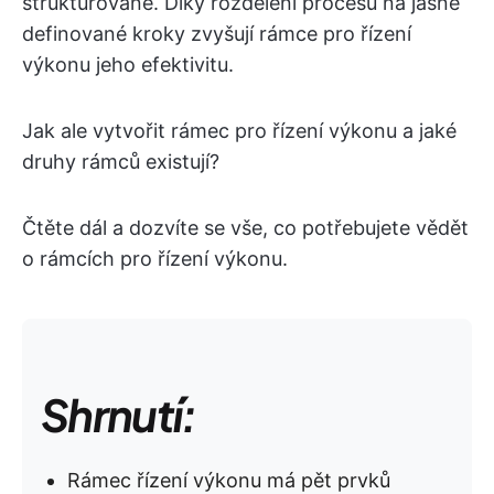
strukturované. Díky rozdělení procesu na jasně
definované kroky zvyšují rámce pro řízení
výkonu jeho efektivitu.
Jak ale vytvořit rámec pro řízení výkonu a jaké
druhy rámců existují?
Čtěte dál a dozvíte se vše, co potřebujete vědět
o rámcích pro řízení výkonu.
Shrnutí:
Rámec řízení výkonu má pět prvků