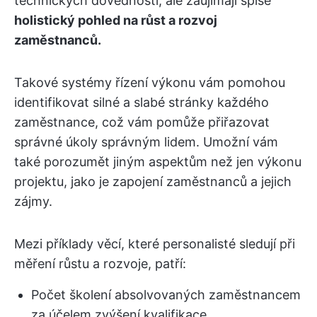
technických dovedností, ale zaujímají spíše
holistický pohled na růst a rozvoj
zaměstnanců.
Takové systémy řízení výkonu vám pomohou
identifikovat silné a slabé stránky každého
zaměstnance, což vám pomůže přiřazovat
správné úkoly správným lidem. Umožní vám
také porozumět jiným aspektům než jen výkonu
projektu, jako je zapojení zaměstnanců a jejich
zájmy.
Mezi příklady věcí, které personalisté sledují při
měření růstu a rozvoje, patří:
Počet školení absolvovaných zaměstnancem
za účelem zvýšení kvalifikace