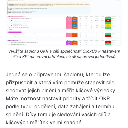
Využijte šablonu OKR a cílů společnosti ClickUp k nastavení
cílů a KPI na úrovni oddělení, nikoli na úrovni jednotlivců.
Jedná se o připravenou šablonu, kterou lze
přizpůsobit a která vám pomůže stanovit cíle,
sledovat jejich plnění a měřit klíčové výsledky.
Máte možnost nastavit priority a třídit OKR
podle typu, oddělení, data zahájení a termínu
splnění. Díky tomu je sledování vašich cílů a
klíčových měřítek velmi snadné.