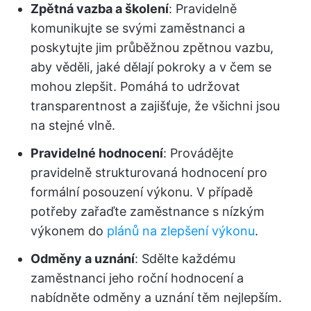
Zpětná vazba a školení
: Pravidelně
komunikujte se svými zaměstnanci a
poskytujte jim průběžnou zpětnou vazbu,
aby věděli, jaké dělají pokroky a v čem se
mohou zlepšit. Pomáhá to udržovat
transparentnost a zajišťuje, že všichni jsou
na stejné vlně.
Pravidelné hodnocení
: Provádějte
pravidelně strukturovaná hodnocení pro
formální posouzení výkonu. V případě
potřeby zařaďte zaměstnance s nízkým
výkonem do
plánů na zlepšení výkonu
.
Odměny a uznání
: Sdělte každému
zaměstnanci jeho roční hodnocení a
nabídněte odměny a uznání těm nejlepším.