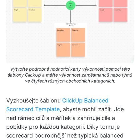
Vytvořte podrobné hodnotící karty výkonnosti pomocí této
šablony ClickUp a měřte výkonnost zaměstnanců nebo týmů
ve čtyřech různých obchodních kategoriích.
Vyzkoušejte šablonu
ClickUp Balanced
Scorecard Template
, abyste mohli začít. Jde
nad rámec cílů a měřítek a zahrnuje cíle a
pobídky pro každou kategorii. Díky tomu je
scorecard podrobnější než typická balanced