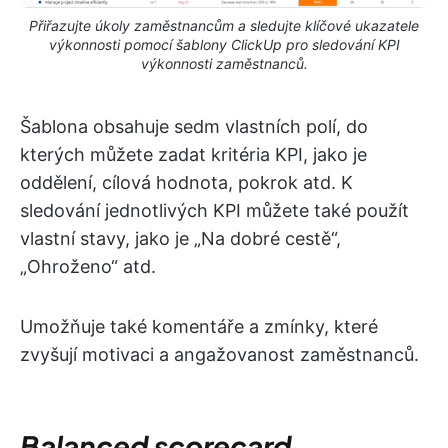
Přiřazujte úkoly zaměstnancům a sledujte klíčové ukazatele
výkonnosti pomocí šablony ClickUp pro sledování KPI
výkonnosti zaměstnanců.
Šablona obsahuje sedm vlastních polí, do
kterých můžete zadat kritéria KPI, jako je
oddělení, cílová hodnota, pokrok atd. K
sledování jednotlivých KPI můžete také použít
vlastní stavy, jako je „Na dobré cestě“,
„Ohroženo“ atd.
Umožňuje také komentáře a zmínky, které
zvyšují motivaci a angažovanost zaměstnanců.
Balanced scorecard