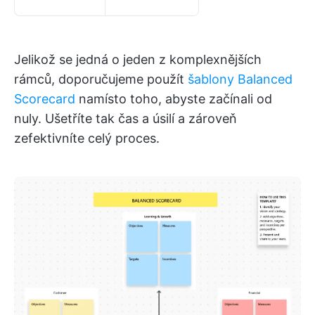
Jelikož se jedná o jeden z komplexnějších
rámců, doporučujeme použít
šablony Balanced
Scorecard
namísto toho, abyste začínali od
nuly. Ušetříte tak čas a úsilí a zároveň
zefektivníte celý proces.