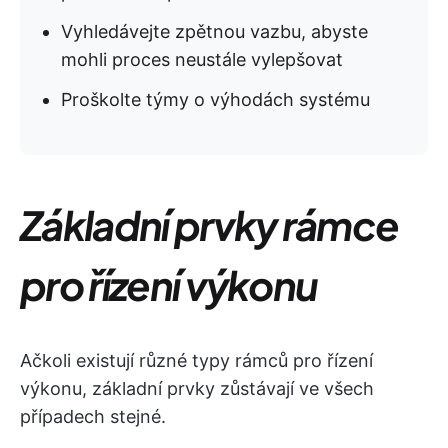
Vyhledávejte zpětnou vazbu, abyste
mohli proces neustále vylepšovat
Proškolte týmy o výhodách systému
Základní prvky rámce
pro řízení výkonu
Ačkoli existují různé typy rámců pro řízení
výkonu, základní prvky zůstávají ve všech
případech stejné.