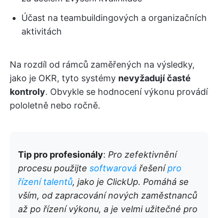
Účast na teambuildingových a organizačních
aktivitách
Na rozdíl od rámců zaměřených na výsledky,
jako je OKR, tyto systémy
nevyžadují časté
kontroly
. Obvykle se hodnocení výkonu provádí
pololetně nebo ročně.
Tip pro profesionály
:
Pro zefektivnění
procesu použijte
softwarová
řešení
pro
řízení talentů
, jako je ClickUp. Pomáhá se
vším, od zapracování nových zaměstnanců
až po řízení výkonu, a je velmi užitečné pro