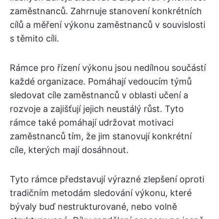
zaměstnanců. Zahrnuje stanovení konkrétních
cílů a měření výkonu zaměstnanců v souvislosti
s těmito cíli.
Rámce pro řízení výkonu jsou nedílnou součástí
každé organizace. Pomáhají vedoucím týmů
sledovat cíle zaměstnanců v oblasti učení a
rozvoje a zajišťují jejich neustálý růst. Tyto
rámce také pomáhají udržovat motivaci
zaměstnanců tím, že jim stanovují konkrétní
cíle, kterých mají dosáhnout.
Tyto rámce představují výrazné zlepšení oproti
tradičním metodám sledování výkonu, které
bývaly buď nestrukturované, nebo volně