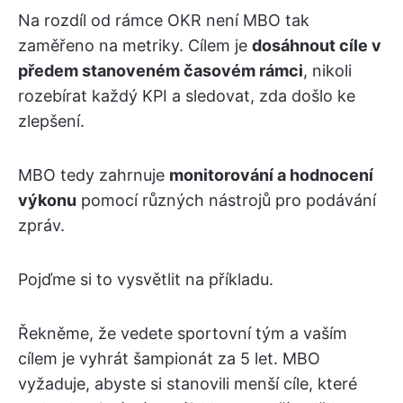
Na rozdíl od rámce OKR není MBO tak
zaměřeno na metriky. Cílem je
dosáhnout cíle v
předem stanoveném časovém rámci
, nikoli
rozebírat každý KPI a sledovat, zda došlo ke
zlepšení.
MBO tedy zahrnuje
monitorování a hodnocení
výkonu
pomocí různých nástrojů pro podávání
zpráv.
Pojďme si to vysvětlit na příkladu.
Řekněme, že vedete sportovní tým a vaším
cílem je vyhrát šampionát za 5 let. MBO
vyžaduje, abyste si stanovili menší cíle, které