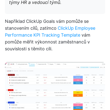
týmy HR a vedoucí týmů.
Například ClickUp Goals vám pomůže se
stanovením cílů, zatímco
ClickUp Employee
Performance KPI Tracking Template
vám
pomůže měřit výkonnost zaměstnanců v
souvislosti s těmito cíli.