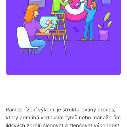
Rámec řízení výkonu je strukturovaný proces,
který pomáhá vedoucím týmů nebo manažerům
lidských zdrojů sledovat a zlepšovat výkonnost