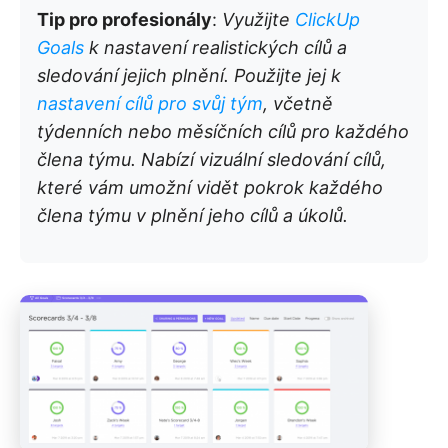
Tip pro profesionály
:
Využijte
ClickUp
Goals
k nastavení realistických cílů a
sledování jejich plnění. Použijte jej k
nastavení cílů pro svůj tým
, včetně
týdenních nebo měsíčních cílů pro každého
člena týmu. Nabízí vizuální sledování cílů,
které vám umožní vidět pokrok každého
člena týmu v plnění jeho cílů a úkolů.