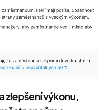
zaměstnancům, kteří mají potíže, dosáhnout
ze strany zaměstnanců s vysokým výkonem.
manažery, aby zaměstnance vedli, místo aby
í, že zaměstnanci s lepšími dovednostmi a
podniku až o neuvěřitelných 50 %.
na zlepšení výkonu,