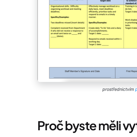
prostřednictvím
Proč byste měli vyt