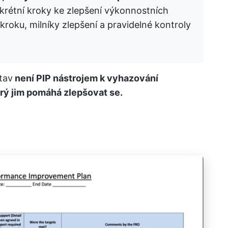
krétní kroky ke zlepšení výkonnostních
oku, milníky zlepšení a pravidelné kontroly
tav
není PIP nástrojem k vyhazování
erý jim pomáhá zlepšovat se.