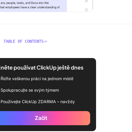
TABLE OF CONTENTS
něte používat ClickUp ještě dnes
Řiďte veškerou práci na jednom místě
Spolupracujte se svým týmem
Používejte ClickUp ZDARMA – navždy
Začít