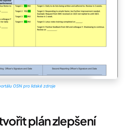
portálu OSN pro lidské zdroje
vořit plán zlepšení