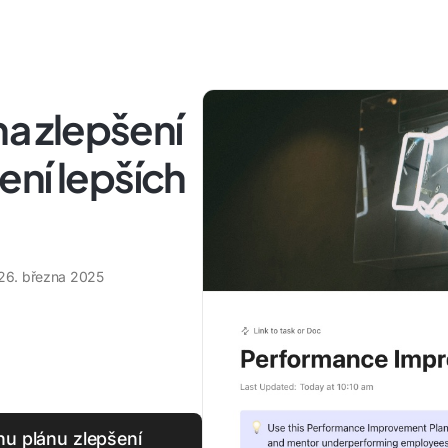
na zlepšení
ní lepších
26. března 2025
nu plánu zlepšení