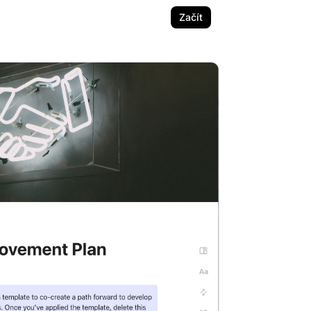
Začít