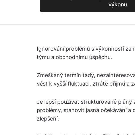
výkonu
Ignorování problémů s výkonností zam
týmu a obchodnímu úspěchu.
Zmeškaný termín tady, nezainteresova
vést k vyšší fluktuaci, ztrátě příjmů a 
Je lepší používat strukturované plány 
problémy, stanovit jasná očekávání a
zlepšení.