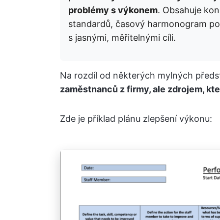
problémy s výkonem
. Obsahuje kon
standardů, časový harmonogram pokr
s jasnými, měřitelnými cíli.
Na rozdíl od některých mylných předs
zaměstnanců z firmy, ale zdrojem, kt
Zde je příklad plánu zlepšení výkonu: