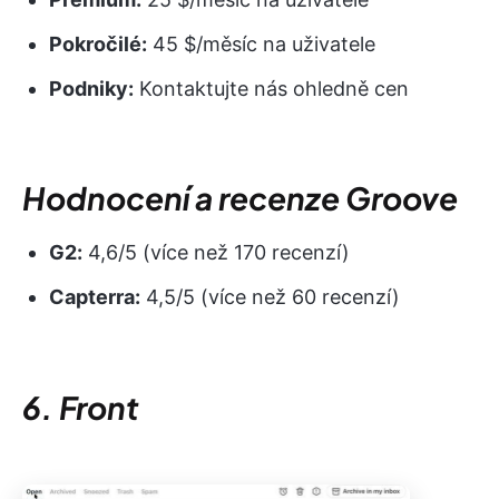
Pokročilé:
45 $/měsíc na uživatele
Podniky:
Kontaktujte nás ohledně cen
Hodnocení a recenze Groove
G2:
4,6/5 (více než 170 recenzí)
Capterra:
4,5/5 (více než 60 recenzí)
6. Front