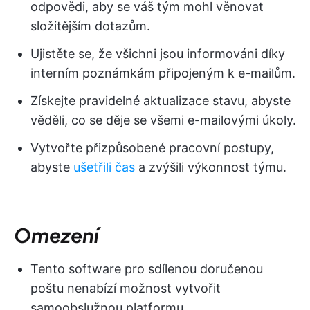
odpovědi, aby se váš tým mohl věnovat
složitějším dotazům.
Ujistěte se, že všichni jsou informováni díky
interním poznámkám připojeným k e-mailům.
Získejte pravidelné aktualizace stavu, abyste
věděli, co se děje se všemi e-mailovými úkoly.
Vytvořte přizpůsobené pracovní postupy,
abyste
ušetřili čas
a zvýšili výkonnost týmu.
Omezení
Tento software pro sdílenou doručenou
poštu nenabízí možnost vytvořit
samoobslužnou platformu.