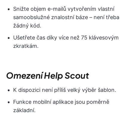
Snižte objem e-mailů vytvořením vlastní
samoobslužné znalostní báze – není třeba
žádný kód.
Ušetřete čas díky více než 75 klávesovým
zkratkám.
Omezení Help Scout
K dispozici není příliš velký výběr šablon.
Funkce mobilní aplikace jsou poměrně
základní.