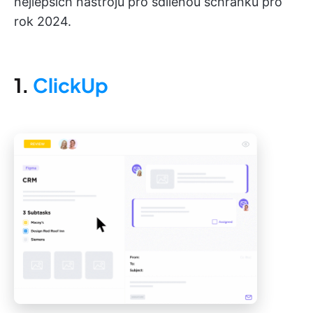
nejlepších nástrojů pro sdílenou schránku pro
rok 2024.
1.
ClickUp