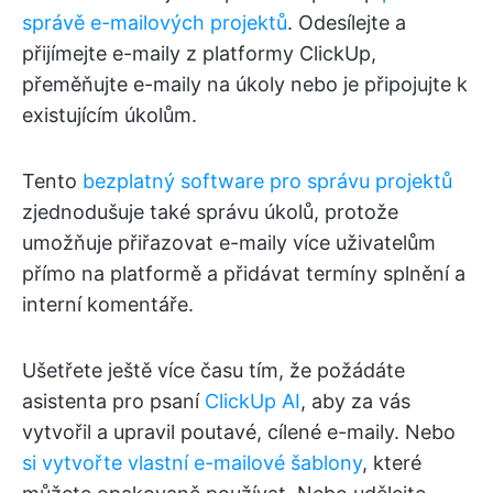
správě e-mailových projektů
. Odesílejte a
přijímejte e-maily z platformy ClickUp,
přeměňujte e-maily na úkoly nebo je připojujte k
existujícím úkolům.
Tento
bezplatný software pro správu projektů
zjednodušuje také správu úkolů, protože
umožňuje přiřazovat e-maily více uživatelům
přímo na platformě a přidávat termíny splnění a
interní komentáře.
Ušetřete ještě více času tím, že požádáte
asistenta pro psaní
ClickUp AI
, aby za vás
vytvořil a upravil poutavé, cílené e-maily. Nebo
si vytvořte vlastní e-mailové šablony
, které