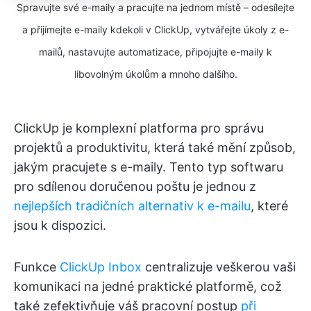
Spravujte své e-maily a pracujte na jednom místě – odesílejte
a přijímejte e-maily kdekoli v ClickUp, vytvářejte úkoly z e-
mailů, nastavujte automatizace, připojujte e-maily k
libovolným úkolům a mnoho dalšího.
ClickUp je komplexní platforma pro správu
projektů a produktivitu, která také mění způsob,
jakým pracujete s e-maily. Tento typ softwaru
pro sdílenou doručenou poštu je jednou z
nejlepších tradičních alternativ k e-mailu
, které
jsou k dispozici.
Funkce
ClickUp Inbox
centralizuje veškerou vaši
komunikaci na jedné praktické platformě, což
také zefektivňuje váš pracovní postup
při