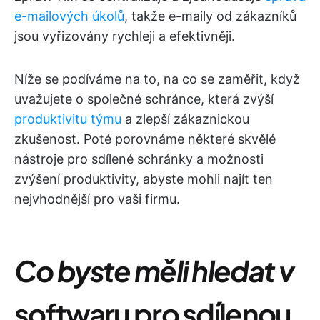
e-mailových úkolů
, takže e-maily od zákazníků
jsou vyřizovány rychleji a efektivněji.
Níže se podíváme na to, na co se zaměřit, když
uvažujete o společné schránce, která zvýší
produktivitu týmu
a zlepší zákaznickou
zkušenost. Poté porovnáme některé skvělé
nástroje pro sdílené schránky a možnosti
zvýšení produktivity, abyste mohli najít ten
nejvhodnější pro vaši firmu.
Co byste měli hledat v
softwaru pro sdílenou