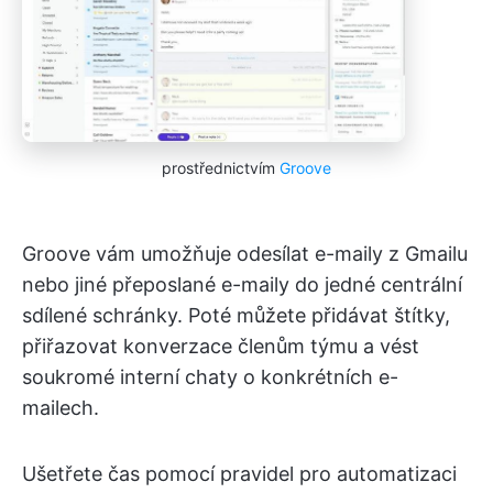
prostřednictvím
Groove
Groove vám umožňuje odesílat e-maily z Gmailu
nebo jiné přeposlané e-maily do jedné centrální
sdílené schránky. Poté můžete přidávat štítky,
přiřazovat konverzace členům týmu a vést
soukromé interní chaty o konkrétních e-
mailech.
Ušetřete čas pomocí pravidel pro automatizaci