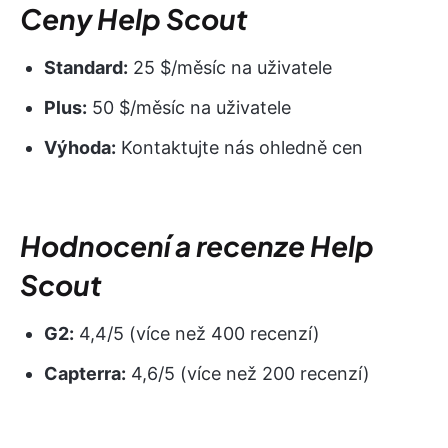
Ceny Help Scout
Standard:
25 $/měsíc na uživatele
Plus:
50 $/měsíc na uživatele
Výhoda:
Kontaktujte nás ohledně cen
Hodnocení a recenze Help
Scout
G2:
4,4/5 (více než 400 recenzí)
Capterra:
4,6/5 (více než 200 recenzí)