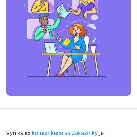
Vynikající
komunikace se zákazníky
je