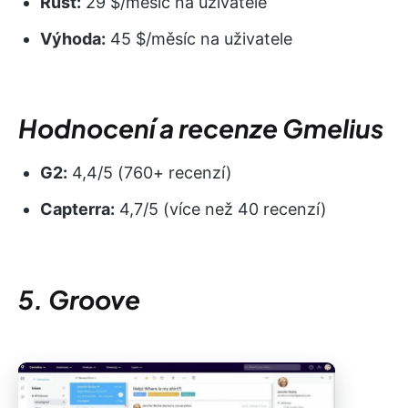
Růst:
29 $/měsíc na uživatele
Výhoda:
45 $/měsíc na uživatele
Hodnocení a recenze Gmelius
G2:
4,4/5 (760+ recenzí)
Capterra:
4,7/5 (více než 40 recenzí)
5. Groove