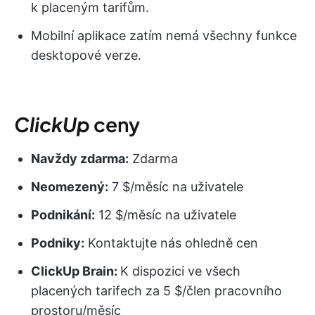
k placeným tarifům.
Mobilní aplikace zatím nemá všechny funkce
desktopové verze.
ClickUp
ceny
Navždy zdarma:
Zdarma
Neomezený:
7 $/měsíc na uživatele
Podnikání:
12 $/měsíc na uživatele
Podniky:
Kontaktujte nás ohledně cen
ClickUp Brain:
K dispozici ve všech
placených tarifech za 5 $/člen pracovního
prostoru/měsíc