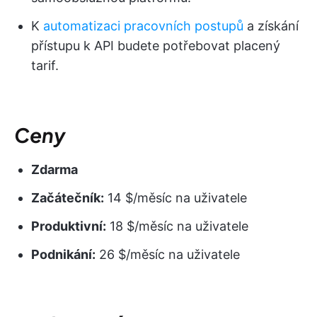
K
automatizaci pracovních postupů
a získání
přístupu k API budete potřebovat placený
tarif.
Ceny
Zdarma
Začátečník:
14 $/měsíc na uživatele
Produktivní:
18 $/měsíc na uživatele
Podnikání:
26 $/měsíc na uživatele