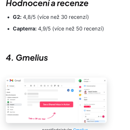
Hodnocení a recenze
G2:
4,8/5 (více než 30 recenzí)
Capterra:
4,9/5 (více než 50 recenzí)
4. Gmelius
prostřednictvím
Gmelius