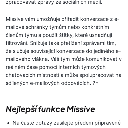
zpracovávat zprávy ze sociálních médií.
Missive vám umožňuje přiřadit konverzace z e-
mailové schránky týmům nebo konkrétním
členům týmu a použít štítky, které usnadňují
filtrování. Snižuje také přetížení zprávami tím,
že slučuje související konverzace do jediného e-
mailového vlákna. Váš tým může komunikovat v
reálném čase pomocí interních týmových
chatovacích místností a může spolupracovat na
sdílených e-mailových odpovědích. ?‍♀️
Nejlepší funkce Missive
Na časté dotazy zasílejte předem připravené