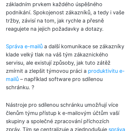
základním prvkem každého úspěšného
podnikání. Spokojenost zákazníků, a tedy i vaše
tržby, závisí na tom, jak rychle a přesně
reagujete na jejich požadavky a dotazy.
Správa e-mailů
a další komunikace se zákazníky
klade velký tlak na váš tým zákaznického
servisu, ale existují způsoby, jak tuto zátěž
zmírnit a zlepšit týmovou práci a
produktivitu e-
mailů
– například software pro sdílenou
schránku. ?
Nástroje pro sdílenou schránku umožňují více
členům týmu přístup k e-mailovým účtům vaší
skupiny a společné zpracování příchozích
zpráv. Tím se centralizuje a zjednodušuje
správa