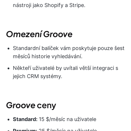
nástroji jako Shopify a Stripe.
Omezení Groove
Standardní balíček vám poskytuje pouze šest
měsíců historie vyhledávání.
Někteří uživatelé by uvítali větší integraci s
jejich CRM systémy.
Groove
ceny
Standard:
15 $/měsíc na uživatele
Premium:
25 $/měsíc na uživatele