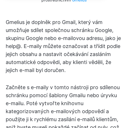
Gmelius je doplněk pro Gmail, který vám
umožňuje sdílet společnou schránku Google,
skupinu Google nebo e-mailovou adresu, jako je
help@. E-maily můžete označovat a třídit podle
jejich obsahu a nastavit očekávání zasláním
automatické odpovědi, aby klienti věděli, že
jejich e-mail byl doručen.
Začněte s e-maily v tomto nástroji pro sdílenou
schránku pomocí šablony Gmailu nebo úryvku
e-mailu. Poté vytvořte knihovnu
kategorizovaných e-mailových odpovědí a
použijte ji k rychlému zasílání e-mailů klientům,
aniž byste museli pokaždé začínat od nuly, což