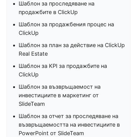
Шаблон за проследяване на
продажбите в ClickUp
Шаблон за продажбения процес на
ClickUp
Шаблон за план за действие на ClickUp
Real Estate
Шаблон за KPI за продажбите на
ClickUp
Шаблон за възвръщаемост на
инвестициите в маркетинг от
SlideTeam
Шаблон за отчет за проследяване на
възвръщаемостта на инвестициите в
PowerPoint от SlideTeam