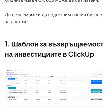
Опциите извън ClickUp може да са платени.
Да се заемаме и да подготвим вашия бизнес
за растеж!
1. Шаблон за възвръщаемост
на инвестициите в ClickUp