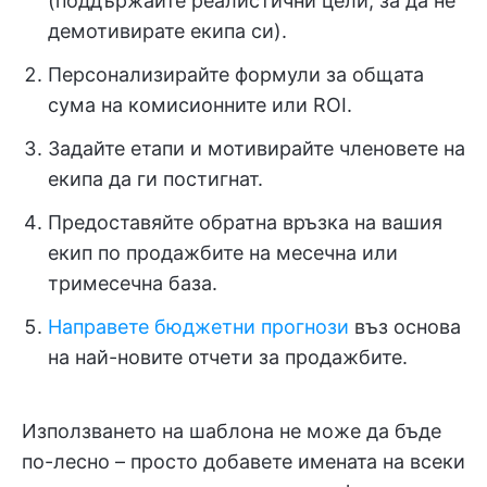
(поддържайте реалистични цели, за да не
демотивирате екипа си).
Персонализирайте формули за общата
сума на комисионните или ROI.
Задайте етапи и мотивирайте членовете на
екипа да ги постигнат.
Предоставяйте обратна връзка на вашия
екип по продажбите на месечна или
тримесечна база.
Направете бюджетни прогнози
въз основа
на най-новите отчети за продажбите.
Използването на шаблона не може да бъде
по-лесно – просто добавете имената на всеки