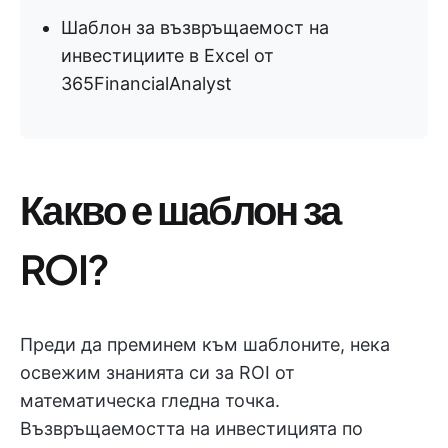
Шаблон за възвръщаемост на
инвестициите в Excel от
365FinancialAnalyst
Какво е шаблон за
ROI?
Преди да преминем към шаблоните, нека
освежим знанията си за ROI от
математическа гледна точка.
Възвръщаемостта на инвестицията по