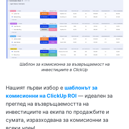
Шаблон за комисионна за възвръщаемост на
инвестициите в ClickUp
Нашият първи избор е
шаблонът за
комисионни на ClickUp ROI
— идеален за
преглед на възвръщаемостта на
инвестициите на екипа по продажбите и
сумата, изразходвана за комисионни за
всеки член!