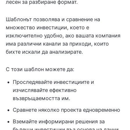
лесен за разбиране формат.
Шаблонът позволява и сравнение на
множество инвестиции, което е
изключително удобно, ако вашата компания
има различни канали за приходи, които
бихте искали да анализирате.
С този шаблон можете да:
Проследявайте инвестициите и
изчислявайте ефективно
възвръщаемостта им.
Сравнете няколко проекта едновременно
Вземайте информирани решения за
бъдещи инвестиции въз основа на данни.