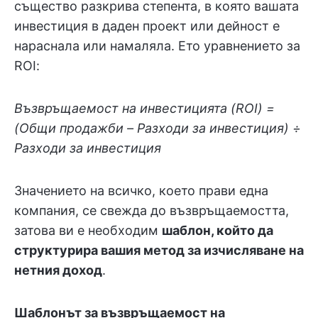
същество разкрива степента, в която вашата
инвестиция в даден проект или дейност е
нараснала или намаляла. Ето уравнението за
ROI:
Възвръщаемост на инвестицията (ROI) =
(Общи продажби – Разходи за инвестиция) ÷
Разходи за инвестиция
Значението на всичко, което прави една
компания, се свежда до възвръщаемостта,
затова ви е необходим
шаблон, който да
структурира вашия метод за изчисляване на
нетния доход
.
Шаблонът за възвръщаемост на