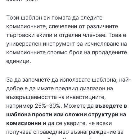
Този шаблон ви помага да следите
комисионните, спечелени от различните
търговски екипи и отделни членове. Това е
универсален инструмент за изчисляване на
комисионните спрямо броя на продадените
единици.
За да започнете да използвате шаблона, най-
добре е да имате предвид диапазон на
възвръщаемостта на инвестициите,
например 25%–30%. Можете да
въведете в
шаблона прости или сложни структури на
комисионни
и да се уверите, че всеки
получава справедливо възнаграждение за