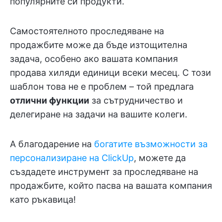
популярните си продукти.
Самостоятелното проследяване на
продажбите може да бъде изтощителна
задача, особено ако вашата компания
продава хиляди единици всеки месец. С този
шаблон това не е проблем – той предлага
отлични функции
за сътрудничество и
делегиране на задачи на вашите колеги.
А благодарение на
богатите възможности за
персонализиране на ClickUp
, можете да
създадете инструмент за проследяване на
продажбите, който пасва на вашата компания
като ръкавица!