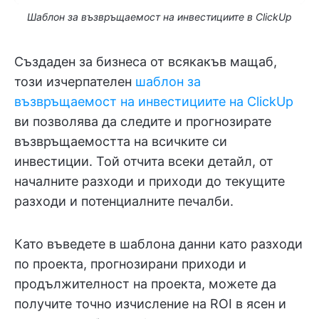
Шаблон за възвръщаемост на инвестициите в ClickUp
Създаден за бизнеса от всякакъв мащаб,
този изчерпателен
шаблон за
възвръщаемост на инвестициите на ClickUp
ви позволява да следите и прогнозирате
възвръщаемостта на всичките си
инвестиции. Той отчита всеки детайл, от
началните разходи и приходи до текущите
разходи и потенциалните печалби.
Като въведете в шаблона данни като разходи
по проекта, прогнозирани приходи и
продължителност на проекта, можете да
получите точно изчисление на ROI в ясен и