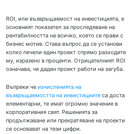
ROI, или възвръщаемост на инвестицията, е
основният показател за проследяване на
рентабилността на всичко, което се прави с
бизнес мотив. Става въпрос да се установи
колко печели един проект спрямо разходите
му, изразено в проценти. Отрицателният ROI
означава, че даден проект работи на загуба.
Въпреки че
изчисленията на
възвръщаемостта на инвестициите
са доста
елементарни, те имат огромно значение в
корпоративния свят. Решенията за
продължаване или прекратяване на проекти
се основават на тези цифри.