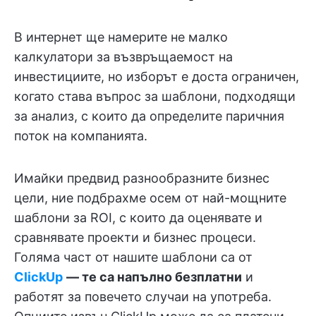
В интернет ще намерите не малко
калкулатори за възвръщаемост на
инвестициите, но изборът е доста ограничен,
когато става въпрос за шаблони, подходящи
за анализ, с които да определите паричния
поток на компанията.
Имайки предвид разнообразните бизнес
цели, ние подбрахме осем от най-мощните
шаблони за ROI, с които да оценявате и
сравнявате проекти и бизнес процеси.
Голяма част от нашите шаблони са от
ClickUp
— те са напълно безплатни
и
работят за повечето случаи на употреба.