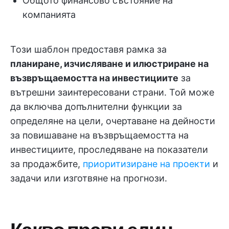
Общото финансово състояние на
компанията
Този шаблон предоставя рамка за
планиране, изчисляване и илюстриране на
възвръщаемостта на инвестициите
за
вътрешни заинтересовани страни. Той може
да включва допълнителни функции за
определяне на цели, очертаване на дейности
за повишаване на възвръщаемостта на
инвестициите, проследяване на показатели
за продажбите,
приоритизиране на проекти
и
задачи или изготвяне на прогнози.