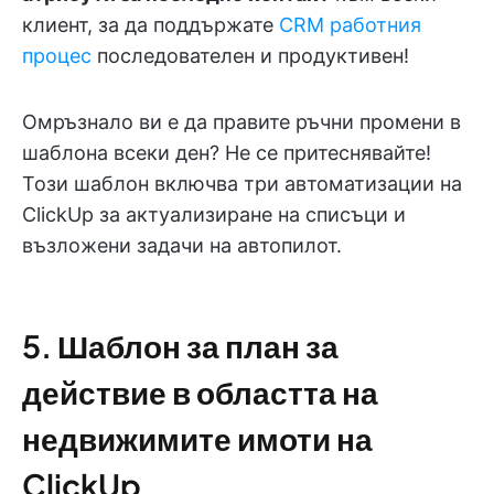
клиент, за да поддържате
CRM работния
процес
последователен и продуктивен!
Омръзнало ви е да правите ръчни промени в
шаблона всеки ден? Не се притеснявайте!
Този шаблон включва три автоматизации на
ClickUp за актуализиране на списъци и
възложени задачи на автопилот.
5. Шаблон за план за
действие в областта на
недвижимите имоти на
ClickUp