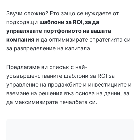
Звучи сложно? Ето защо се нуждаете от
подходящи
шаблони за ROI, за да
управлявате портфолиото на вашата
компания
и да оптимизирате стратегията си
за разпределение на капитала.
Предлагаме ви списък с най-
усъвършенстваните шаблони за ROI за
управление на продажбите и инвестициите и
вземане на решения въз основа на данни, за
да максимизирате печалбата си.