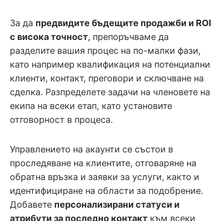
За да
предвидите бъдещите продажби и ROI
с висока точност
, препоръчваме да
разделите вашия процес на по-малки фази,
като например квалификация на потенциални
клиенти, контакт, преговори и сключване на
сделка. Разпределете задачи на членовете на
екипа на всеки етап, като установите
отговорност в процеса.
Управлението на акаунти се състои в
проследяване на клиентите, отговаряне на
обратна връзка и заявки за услуги, както и
идентифициране на области за подобрение.
Добавете
персонализирани статуси и
атрибути за последно контакт
към всеки