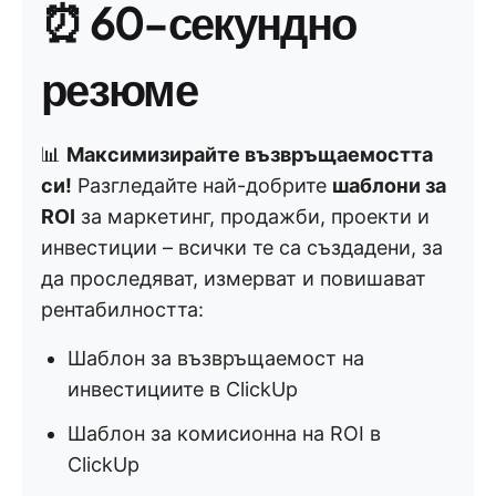
⏰
60-секундно
резюме
📊
Максимизирайте възвръщаемостта
си!
Разгледайте най-добрите
шаблони за
ROI
за маркетинг, продажби, проекти и
инвестиции – всички те са създадени, за
да проследяват, измерват и повишават
рентабилността:
Шаблон за възвръщаемост на
инвестициите в ClickUp
Шаблон за комисионна на ROI в
ClickUp