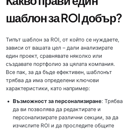
Какво прави един
шаблон за ROI добър?
Типът шаблон за ROI, от който се нуждаете,
зависи от вашата цел – дали анализирате
един проект, сравнявате няколко или
създавате портфолио за цялата компания.
Все пак, за да бъде ефективен, шаблонът
трябва да има определени ключови
характеристики, като например:
Възможност за персонализиране
: Трябва
да ви позволява да редактирате и
персонализирате различни секции, за да
изчислите ROI и да проследите общите