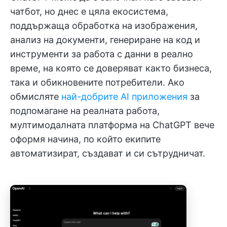
чатбот, но днес е цяла екосистема,
поддържаща обработка на изображения,
анализ на документи, генериране на код и
инструменти за работа с данни в реално
време, на която се доверяват както бизнеса,
така и обикновените потребители. Ако
обмисляте
най-добрите AI приложения
за
подпомагане на реалната работа,
мултимодалната платформа на ChatGPT вече
оформя начина, по който екипите
автоматизират, създават и си сътрудничат.