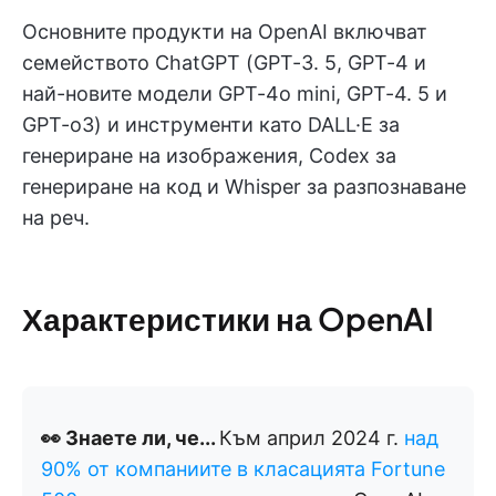
Основните продукти на OpenAI включват
семейството ChatGPT (GPT-3. 5, GPT-4 и
най-новите модели GPT-4o mini, GPT-4. 5 и
GPT-o3) и инструменти като DALL·E за
генериране на изображения, Codex за
генериране на код и Whisper за разпознаване
на реч.
Характеристики на OpenAI
👀 Знаете ли, че...
Към април 2024 г.
над
90% от компаниите в класацията Fortune