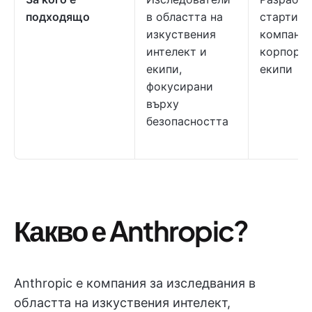
подходящо
в областта на
стартир
изкуствения
компании
интелект и
корпора
екипи,
екипи
фокусирани
върху
безопасността
Какво е Anthropic?
Anthropic е компания за изследвания в
областта на изкуствения интелект,