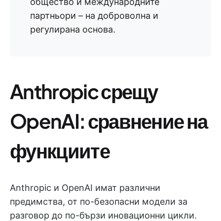
общество и международните
партньори – на доброволна и
регулирана основа.
Anthropic срещу
OpenAI: сравнение на
функциите
Anthropic и OpenAI имат различни
предимства, от по-безопасни модели за
разговор до по-бързи иновационни цикли.