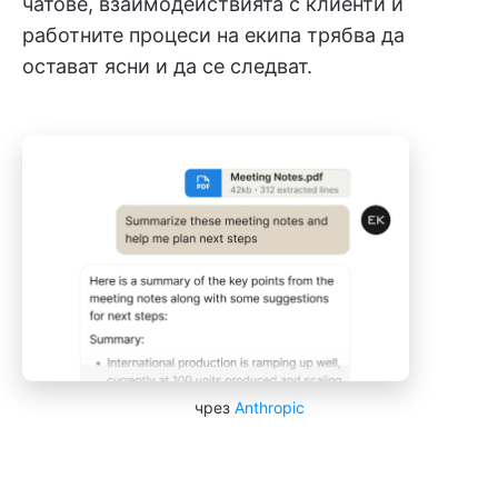
чатове, взаимодействията с клиенти и
работните процеси на екипа трябва да
остават ясни и да се следват.
чрез
Anthropic