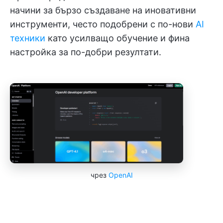
начини за бързо създаване на иновативни
инструменти, често подобрени с по-нови
AI
техники
като усилващо обучение и фина
настройка за по-добри резултати.
чрез
OpenAI