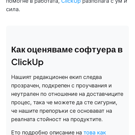
помогне в работата,
ClickUp
разполага с ум
и
сила.
Как оценяваме софтуера в
ClickUp
Нашият редакционен екип следва
прозрачен, подкрепен с проучвания и
неутрален по отношение на доставчиците
процес, така че можете да сте сигурни,
че нашите препоръки се основават на
реалната стойност на продуктите.
Ето подробно описание на
това как