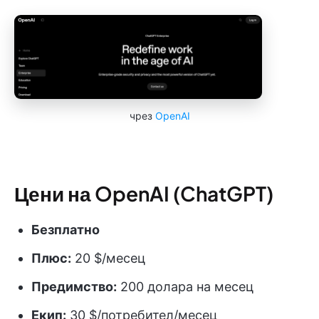
чрез
OpenAI
Цени на OpenAI (ChatGPT)
Безплатно
Плюс:
20 $/месец
Предимство:
200 долара на месец
Екип:
30 $/потребител/месец