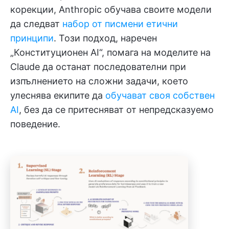
корекции, Anthropic обучава своите модели
да следват
набор от писмени етични
принципи
. Този подход, наречен
„Конституционен AI“, помага на моделите на
Claude да останат последователни при
изпълнението на сложни задачи, което
улеснява екипите да
обучават своя собствен
AI
, без да се притесняват от непредсказуемо
поведение.