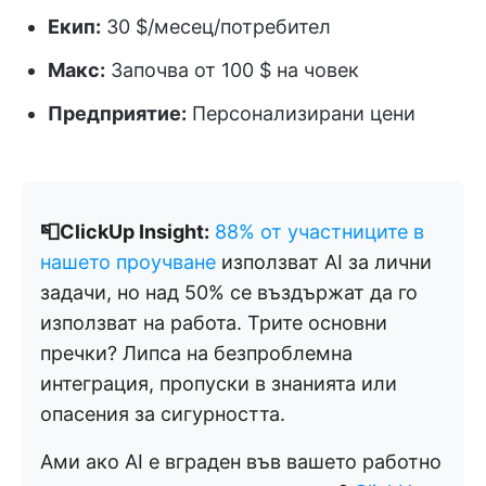
Екип:
30 $/месец/потребител
Макс:
Започва от 100 $ на човек
Предприятие:
Персонализирани цени
📮ClickUp Insight:
88% от участниците в
нашето проучване
използват AI за лични
задачи, но над 50% се въздържат да го
използват на работа. Трите основни
пречки? Липса на безпроблемна
интеграция, пропуски в знанията или
опасения за сигурността.
Ами ако AI е вграден във вашето работно