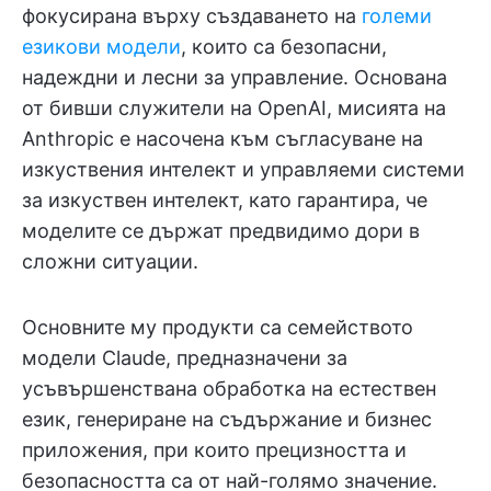
фокусирана върху създаването на
големи
езикови модели
, които са безопасни,
надеждни и лесни за управление. Основана
от бивши служители на OpenAI, мисията на
Anthropic е насочена към съгласуване на
изкуствения интелект и управляеми системи
за изкуствен интелект, като гарантира, че
моделите се държат предвидимо дори в
сложни ситуации.
Основните му продукти са семейството
модели Claude, предназначени за
усъвършенствана обработка на естествен
език, генериране на съдържание и бизнес
приложения, при които прецизността и
безопасността са от най-голямо значение.