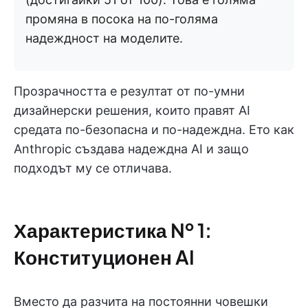
промяна в посока на по-голяма
надеждност на моделите.
Прозрачността е резултат от по-умни
дизайнерски решения, които правят AI
средата по-безопасна и по-надеждна. Ето как
Anthropic създава надеждна AI и защо
подходът му се отличава.
Характеристика № 1:
Конституционен AI
Вместо да разчита на постоянни човешки