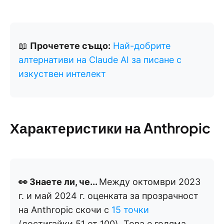
📖
Прочетете също:
Най-добрите
алтернативи на Claude AI за писане с
изкуствен интелект
Характеристики на Anthropic
👀 Знаете ли, че...
Между октомври 2023
г. и май 2024 г. оценката за прозрачност
на Anthropic скочи с
15 точки
(достигайки 51 от 100). Това е голяма