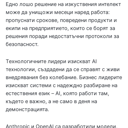
Едно лошо решение на изкуствения интелект
може да унищожи месеци наред работа:
пропуснати срокове, повредени продукти и
екипи на предприятието, които се борят за
решения поради недостатъчни протоколи за
безопасност.
Технологичните лидери изискват AI
технологии, създадени да се справят с живи
внедрявания без колебание. Бизнес лидерите
изискват системи с надеждно разбиране на
естествения език – AI, която работи там,
където е важно, а не само в деня на
демонстрацията.
Anthropic и OpenAI са разработили модели,