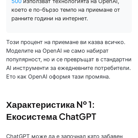
500
използват технологията на OpenAI,
което е по-бързо темпо на приемане от
ранните години на интернет.
Този процент на приемане ви казва всичко.
Моделите на OpenAI не само набират
популярност, но и се превръщат в стандартни
AI инструменти за ежедневните потребители.
Ето как OpenAI оформя тази промяна.
Характеристика № 1:
Екосистема ChatGPT
ChatGPT може да е започнал като забавен