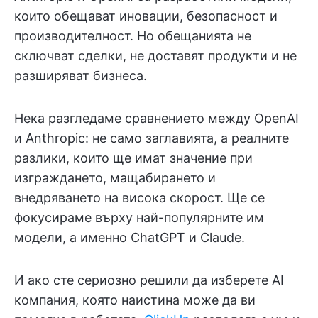
които обещават иновации, безопасност и
производителност. Но обещанията не
сключват сделки, не доставят продукти и не
разширяват бизнеса.
Нека разгледаме сравнението между OpenAI
и Anthropic: не само заглавията, а реалните
разлики, които ще имат значение при
изграждането, мащабирането и
внедряването на висока скорост. Ще се
фокусираме върху най-популярните им
модели, а именно ChatGPT и Claude.
И ако сте сериозно решили да изберете AI
компания, която наистина може да ви