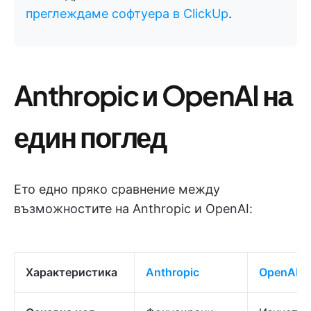
преглеждаме софтуера в ClickUp
.
Anthropic и OpenAI на
един поглед
Ето едно пряко сравнение между
възможностите на Anthropic и OpenAI:
Характеристика
Anthropic
OpenAI