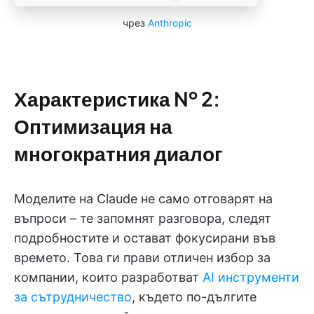
чрез
Anthropic
Характеристика № 2:
Оптимизация на
многократния диалог
Моделите на Claude не само отговарят на
въпроси – те запомнят разговора, следят
подробностите и остават фокусирани във
времето. Това ги прави отличен избор за
компании, които разработват
AI инструменти
за сътрудничество
, където по-дългите