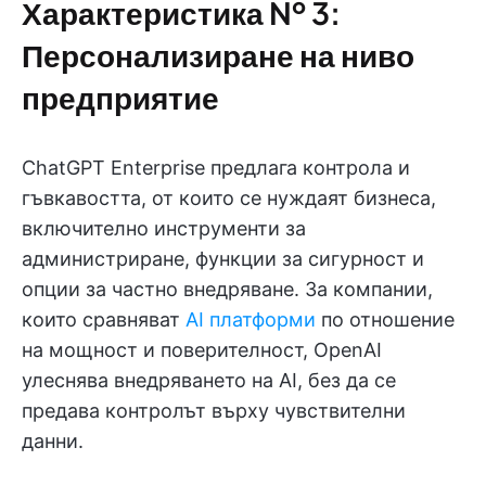
Характеристика № 3:
Персонализиране на ниво
предприятие
ChatGPT Enterprise предлага контрола и
гъвкавостта, от които се нуждаят бизнеса,
включително инструменти за
администриране, функции за сигурност и
опции за частно внедряване. За компании,
които сравняват
AI платформи
по отношение
на мощност и поверителност, OpenAI
улеснява внедряването на AI, без да се
предава контролът върху чувствителни
данни.