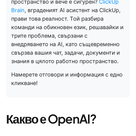
пространство и вече е сигурен?
ClickUp
Brain
, вграденият AI асистент на ClickUp,
прави това реалност. Той разбира
команди на обикновен език, решавайки и
трите проблема, свързани с
внедряването на AI, като същевременно
свързва вашия чат, задачи, документи и
знания в цялото работно пространство.
Намерете отговори и информация с едно
кликване!
Какво е OpenAI?