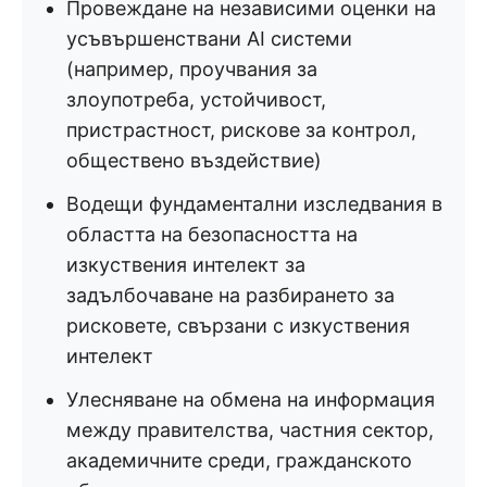
Провеждане на независими оценки на
усъвършенствани AI системи
(например, проучвания за
злоупотреба, устойчивост,
пристрастност, рискове за контрол,
обществено въздействие)
Водещи фундаментални изследвания в
областта на безопасността на
изкуствения интелект за
задълбочаване на разбирането за
рисковете, свързани с изкуствения
интелект
Улесняване на обмена на информация
между правителства, частния сектор,
академичните среди, гражданското