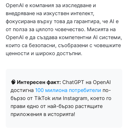
OpenAI е компания за изследване и
внедряване на изкуствен интелект,
фокусирана върху това да гарантира, че AI е
от полза за цялото човечество. Мисията на
OpenAI е да създава компетентни AI системи,
които са безопасни, съобразени с човешките
ценности и широко достъпни.
🧠 Интересен факт:
ChatGPT на OpenAI
достигна
100 милиона потребители
по-
бързо от TikTok или Instagram, което го
прави едно от най-бързо растящите
приложения в историята!