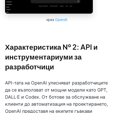
чрез
OpenAI
Характеристика № 2: API и
инструментариуми за
разработчици
API-тата на OpenAI улесняват разработчиците
да се възползват от мощни модели като GPT,
DALL·E и Codex. От ботове за обслужване на
клиенти до автоматизация на проектирането,
OpenAI предоставя на екипите гъвкави