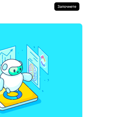
Започнете