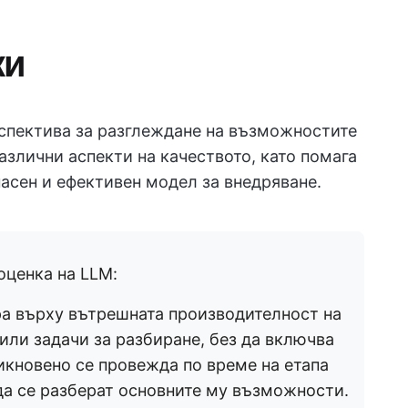
ки
спектива за разглеждане на възможностите
различни аспекти на качеството, като помага
асен и ефективен модел за внедряване.
оценка на LLM:
а върху вътрешната производителност на
или задачи за разбиране, без да включва
икновено се провежда по време на етапа
 да се разберат основните му възможности.