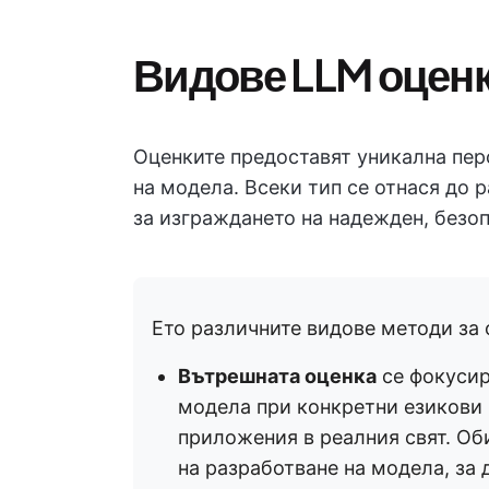
Видове LLM оцен
Оценките предоставят уникална пер
на модела. Всеки тип се отнася до 
за изграждането на надежден, безоп
Ето различните видове методи за 
Вътрешната оценка
се фокусир
модела при конкретни езикови 
приложения в реалния свят. Об
на разработване на модела, за