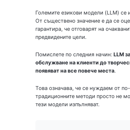
Големите езикови модели (LLM) се 
От съществено значение е да се оце
гарантира, че отговарят на очакван
предвидените цели.
Помислете по следния начин:
LLM за
обслужване на клиенти до творчес
появяват на все повече места
.
Това означава, че се нуждаем от по
традиционните методи просто не мог
тези модели изпълняват.