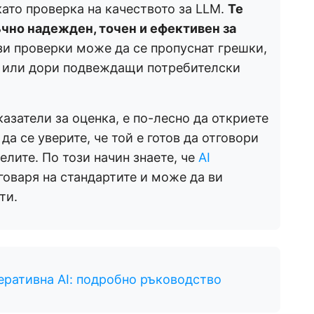
като проверка на качеството за LLM.
Те
чно надежден, точен и ефективен за
зи проверки може да се пропуснат грешки,
и или дори подвеждащи потребителски
азатели за оценка, е по-лесно да откриете
а се уверите, че той е готов да отговори
елите. По този начин знаете, че
AI
тговаря на стандартите и може да ви
ти.
еративна AI: подробно ръководство