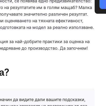
ости, се появява едно предизвикателство:
о на резултатите им в голям мащаб? Малка
олучавате значително различен резултат.
и оценяването на тяхната ефективност,
одготовката на модел за реално използване.
ция за най-добрите практики за оценка на
недряване до производство. Да започнем!
а?
 начин да видите дали вашите подсказки,