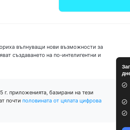
вориха вълнуващи нови възможности за
яват създаването на по-интелигентни и
За
дн
5 г. приложенията, базирани на тези
ат почти
половината от цялата цифрова