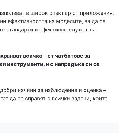
използват в широк спектър от приложения.
ни ефективността на моделите, за да се
ите стандарти и ефективно служат на
хранват всичко – от чатботове за
ки инструменти, и с напредъка си се
-добри начини за наблюдение и оценка –
ат да се справят с всички задачи, които