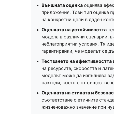
Външната оценка
оценява ефек
приложения. Този тип оценка п
на конкретни цели в даден конт
Оценката на устойчивостта
те
модела в различни сценарии, в
неблагоприятни условия. Тя ид
гарантирайки, че моделът се 
Тестването на ефективността 
на ресурсите, скоростта и лате
моделът може да изпълнява зад
разходи, което е от съществен
Оценката на етиката и безопа
съответствие с етичните станда
жизненоважно значение при чу