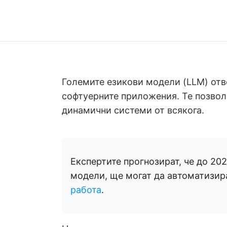
Големите езикови модели (LLM) от
софтуерните приложения. Те позвол
динамични системи от всякога.
Експертите прогнозират, че до 202
модели, ще могат да автоматизир
работа
.