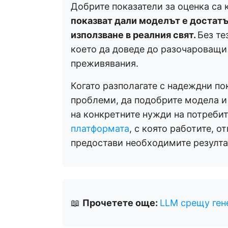
Добрите показатели за оценка са 
показват дали моделът е достатъ
използване в реалния свят.
Без те
което да доведе до разочароващ
преживявания.
Когато разполагате с надеждни пок
проблеми, да подобрите модела и д
на конкретните нужди на потребит
платформата
, с която работите, о
предостави необходимите резулта
📖
Прочетете още:
LLM срещу ген