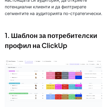
настоящата си аудитория, да откриете
потенциални клиенти и да филтрирате
сегментите на аудиторията по-стратегически.
1. Шаблон за потребителски
профил на ClickUp