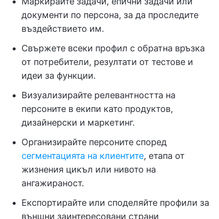
Маркирайте задачи, епични задачи или
документи по персона, за да проследите
въздействието им.
Свържете всеки профил с обратна връзка
от потребители, резултати от тестове и
идеи за функции.
Визуализирайте релевантността на
персоните в екипи като продуктов,
дизайнерски и маркетинг.
Организирайте персоните според
сегментацията на клиентите
, етапа от
жизнения цикъл или нивото на
ангажираност.
Експортирайте или споделяйте профили за
външни заинтересовани страни