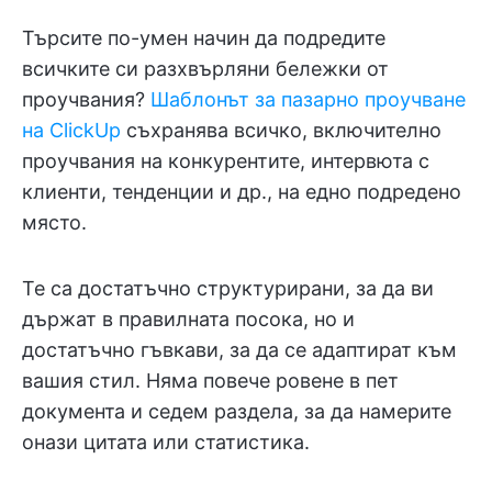
Търсите по-умен начин да подредите
всичките си разхвърляни бележки от
проучвания?
Шаблонът за пазарно проучване
на ClickUp
съхранява всичко, включително
проучвания на конкурентите, интервюта с
клиенти, тенденции и др., на едно подредено
място.
Те са достатъчно структурирани, за да ви
държат в правилната посока, но и
достатъчно гъвкави, за да се адаптират към
вашия стил. Няма повече ровене в пет
документа и седем раздела, за да намерите
онази цитата или статистика.