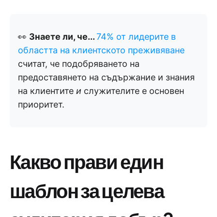
👀
Знаете ли, че...
74% от лидерите в
областта на клиентското преживяване
считат, че подобряването на
предоставянето на съдържание и знания
на клиентите
и
служителите е основен
приоритет.
Какво прави един
шаблон за целева