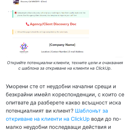
Открийте потенциални клиенти, техните цели и очаквания
с шаблона за откриване на клиенти на ClickUp.
Уморени сте от неудобни начални срещи и
безкрайни имейл кореспонденции, с които се
опитвате да разберете какво всъщност иска
потенциалният ви клиент?
Шаблонът за
откриване на клиенти на ClickUp
води до по-
малко неудобни последващи действия и