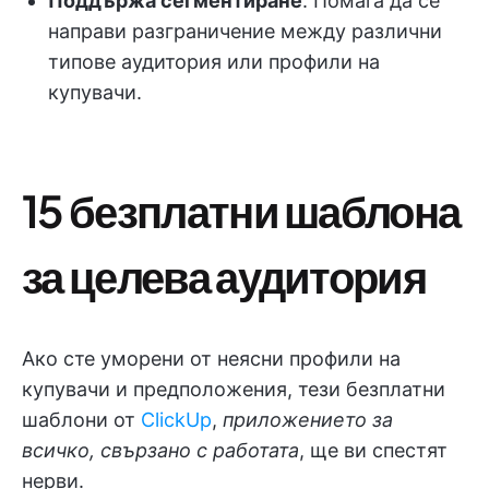
Поддържа сегментиране
: Помага да се
направи разграничение между различни
типове аудитория или профили на
купувачи.
15 безплатни шаблона
за целева аудитория
Ако сте уморени от неясни профили на
купувачи и предположения, тези безплатни
шаблони от
ClickUp
,
приложението за
всичко, свързано с работата
, ще ви спестят
нерви.