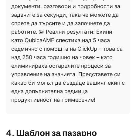
документи, разговори и подробности за
задачите за секунди, така че можете да
спрете да търсите и да започнете да
работите. 💫 Реални резултати: Екипи
като QubicaAMF спестиха над 5 часа
седмично с помощта на ClickUp – това са
над 250 часа годишно на човек – като
елиминираха остарелите процеси за
управление на знанията. Представете си
какво би могъл да създаде вашият екип с
една допълнителна седмица
продуктивност на тримесечие!
4. Шаблон за пазарно