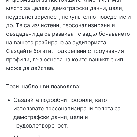
място за целеви демографски данни, цели,
неудовлетвореност, покупателно поведение и
др. Те са изчистени, персонализирани и
създадени да се развиват с задълбочаването
на вашето разбиране за аудиторията.
Създайте богати, подкрепени с проучвания
профили, въз основа на които вашият екип
може да действа.
Този шаблон ви позволява:
Създайте подробни профили, като
използвате персонализирани полета за
демографски данни, цели и
неудовлетвореност.