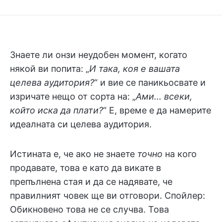
Знаете ли онзи неудобен момент, когато
някой ви попита: „
И така, коя е вашата
целева аудитория?
“ и вие се паникьосвате и
изричате нещо от сорта на: „
Ами... всеки,
който иска да плати?
“ Е, време е да намерите
идеалната си целева аудитория.
Истината е, че ако не знаете
точно
на кого
продавате, това е като да викате в
препълнена стая и да се надявате, че
правилният човек ще ви отговори. Спойлер:
Обикновено това не се случва. Това