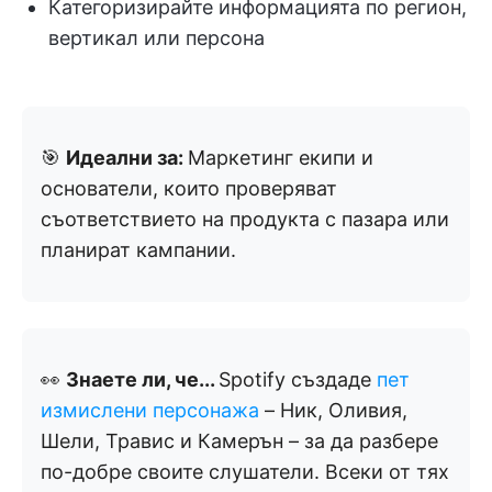
Категоризирайте информацията по регион,
вертикал или персона
🎯
Идеални за:
Маркетинг екипи и
основатели, които проверяват
съответствието на продукта с пазара или
планират кампании.
👀
Знаете ли, че...
Spotify създаде
пет
измислени персонажа
– Ник, Оливия,
Шели, Травис и Камерън – за да разбере
по-добре своите слушатели. Всеки от тях