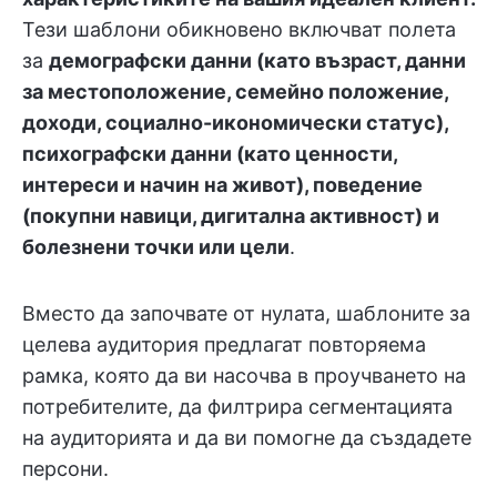
Тези шаблони обикновено включват полета
за
демографски данни (като възраст, данни
за местоположение, семейно положение,
доходи, социално-икономически статус),
психографски данни (като ценности,
интереси и начин на живот), поведение
(покупни навици, дигитална активност) и
болезнени точки или цели
.
Вместо да започвате от нулата, шаблоните за
целева аудитория предлагат повторяема
рамка, която да ви насочва в проучването на
потребителите, да филтрира сегментацията
на аудиторията и да ви помогне да създадете
персони.