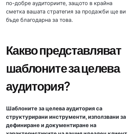
по-добре аудиториите, защото в крайна
сметка вашата стратегия за продажби ще ви
бъде благодарна за това.
Какво представляват
шаблоните за целева
аудитория?
Шаблоните за целева аудитория са
структурирани инструменти, използвани за
дефиниране и документиране на
характеристиките на вашия идеален клиент.