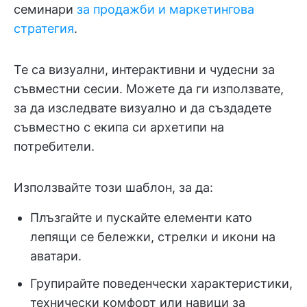
семинари
за продажби и маркетингова
стратегия
.
Те са визуални, интерактивни и чудесни за
съвместни сесии. Можете да ги използвате,
за да изследвате визуално и да създадете
съвместно с екипа си архетипи на
потребители.
Използвайте този шаблон, за да:
Плъзгайте и пускайте елементи като
лепящи се бележки, стрелки и икони на
аватари.
Групирайте поведенчески характеристики,
технически комфорт или навици за