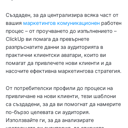
Създаден, за да централизира всяка част от
вашия
маркетингов комуникационен
работен
процес – от проучването до изпълнението –
ClickUp ви помага да превърнете
разпръснатите данни за аудиторията в
практични клиентски аватари, които ви
помагат да привлечете нови клиенти и да
насочите ефективна маркетингова стратегия.
От потребителски профили до процеси на
привличане на нови клиенти, тези шаблони
са създадени, за да ви помогнат да намерите
по-бързо целевата си аудитория.
Използвайте ги, за да анализирате