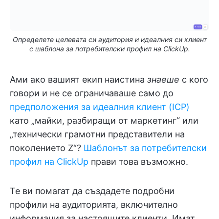
Определете целевата си аудитория и идеалния си клиент
с шаблона за потребителски профил на ClickUp.
Ами ако вашият екип наистина
знаеше
с кого
говори и не се ограничаваше само до
предположения за идеалния клиент (ICP)
като „майки, разбиращи от маркетинг“ или
„технически грамотни представители на
поколението Z“?
Шаблонът за потребителски
профил на ClickUp
прави това възможно.
Те ви помагат да създадете подробни
профили на аудиторията, включително
информация за настоящите клиенти. Имат