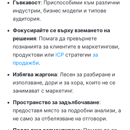
Гъвкавост
: Приспособими към различни
индустрии, бизнес модели и типове
аудитория.
Фокусирайте се върху вземането на
решения
: Помага да превърнете
познанията за клиентите в маркетингови,
продуктови или
ICP
стратегии
за
продажби
.
Избягва жаргона
: Лесен за разбиране и
използване, дори и за хора, които не се
занимават с маркетинг.
Пространство за задълбочаване
:
предоставя място за подробни анализи, а
не само за отбелязване на отговори.