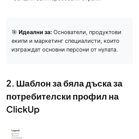
🎯
Идеални за:
Основатели, продуктови
екипи и маркетинг специалисти, които
изграждат основни персони от нулата.
2. Шаблон за бяла дъска за
потребителски профил на
ClickUp