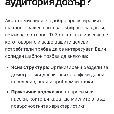
аудитория добър?
Ако сте мислили, че добре проектираният
шаблон е важен само за събиране на данни,
помислете отново. Той също така изяснява с
кого говорите и защо вашите целеви
потребители трябва да се интересуват. Един
солиден шаблон трябва да включва:
Ясна структура
: Организирани раздели за
демографски данни, психографски данни,
поведение, цели и проблемни точки.
Практични подсказки
: въпроси или
насоки, които ви карат да мислите отвъд
повърхностните характеристики