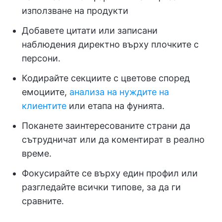
използване на продукти
Добавете цитати или записани
наблюдения директно върху плочките с
персони.
Кодирайте секциите с цветове според
емоциите,
анализа на нуждите на
клиентите
или етапа на фунията.
Поканете заинтересованите страни да
сътрудничат или да коментират в реално
време.
Фокусирайте се върху един профил или
разгледайте всички типове, за да ги
сравните.