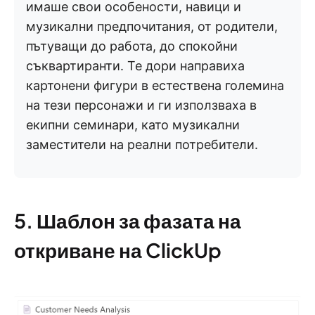
имаше свои особености, навици и
музикални предпочитания, от родители,
пътуващи до работа, до спокойни
съквартиранти. Те дори направиха
картонени фигури в естествена големина
на тези персонажи и ги използваха в
екипни семинари, като музикални
заместители на реални потребители.
5. Шаблон за фазата на
откриване на ClickUp