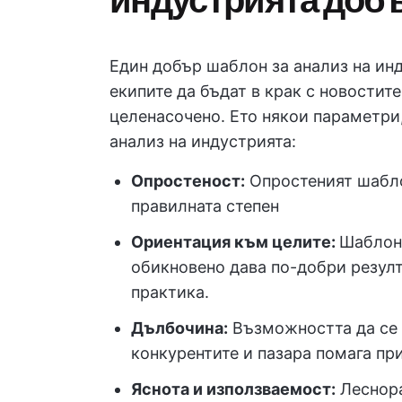
Един добър шаблон за анализ на ин
екипите да бъдат в крак с новостите
целенасочено. Ето някои параметри
анализ на индустрията:
Опростеност:
Опростеният шабло
правилната степен
Ориентация към целите:
Шаблон,
обикновено дава по-добри резулт
практика.
Дълбочина:
Възможността да се 
конкурентите и пазара помага пр
Яснота и използваемост:
Леснора