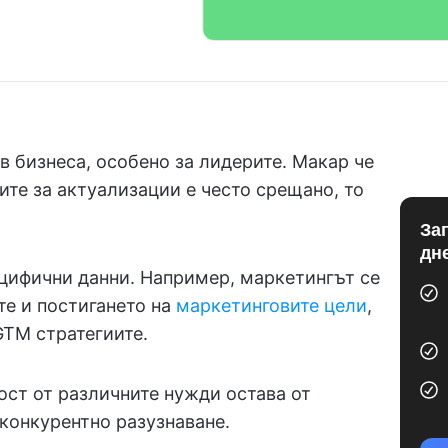
в бизнеса, особено за лидерите. Макар че
ите за актуализации е често срещано, то
За
дн
ецифични данни. Например, маркетингът се
те и постигането на
маркетинговите цели
,
GTM стратегиите.
ост от различните нужди остава от
конкурентно разузнаване.