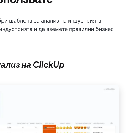
бри шаблона за анализ на индустрията,
индустрията и да вземете правилни бизнес
нализ на ClickUp