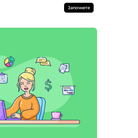
Започнете