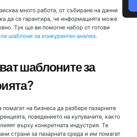
зисква много работа, от събиране на данни
ка да се гарантира, че информацията може
овно. Тук ще ви помогне набор от готови
или шаблони за конкурентен анализ
.
ват шаблоните за
рията?
 помагат на бизнеса да разбере пазарните
ренцията, поведението на купувачите, както
лияят върху конкретната индустрия. Те
ни страни за пазарната среда и им помагат