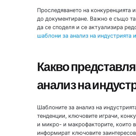
Проследяването на конкуренцията и
до документиране. Важно е също та
да се споделя и се актуализира ред
шаблони за анализ на индустрията 
Какво представля
анализ на индуст
Шаблоните за анализ на индустрията
тенденции, ключовите играчи, конку
и микро- и макрофакторите, които в
информират ключовите заинтересова