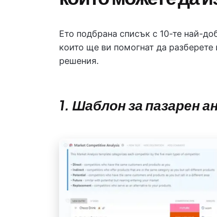
Ето подбрана списък с 10-те най-до
които ще ви помогнат да разберете 
решения.
1. Шаблон за пазарен а