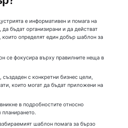
дустрията е информативен и помага на
, да бъдат организирани и да действат
, които определят един добър шаблон за
н се фокусира върху правилните неща в
 създаден с конкретни бизнес цели,
ати, които могат да бъдат приложени на
вникне в подробностите относно
и планирането.
збираемият шаблон помага за бързо