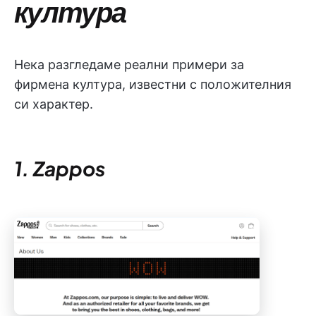
култура
Нека разгледаме реални примери за
фирмена култура, известни с положителния
си характер.
1. Zappos