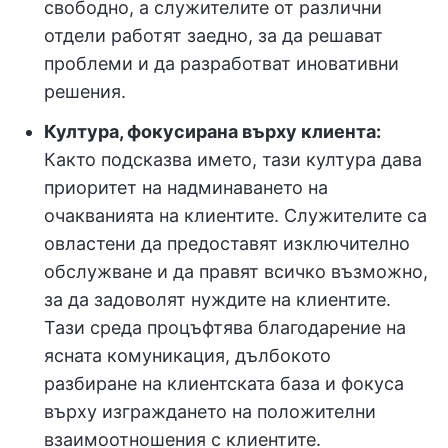
свободно, а служителите от различни
отдели работят заедно, за да решават
проблеми и да разработват иновативни
решения.
Култура, фокусирана върху клиента:
Както подсказва името, тази култура дава
приоритет на надминаването на
очакванията на клиентите. Служителите са
овластени да предоставят изключително
обслужване и да правят всичко възможно,
за да задоволят нуждите на клиентите.
Тази среда процъфтява благодарение на
ясната комуникация, дълбокото
разбиране на клиентската база и фокуса
върху изграждането на положителни
взаимоотношения с клиентите.