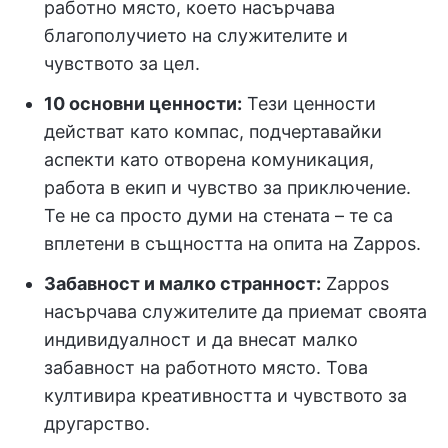
работно място, което насърчава
благополучието на служителите и
чувството за цел.
10 основни ценности:
Тези ценности
действат като компас, подчертавайки
аспекти като отворена комуникация,
работа в екип и чувство за приключение.
Те не са просто думи на стената – те са
вплетени в същността на опита на Zappos.
Забавност и малко странност:
Zappos
насърчава служителите да приемат своята
индивидуалност и да внесат малко
забавност на работното място. Това
култивира креативността и чувството за
другарство.