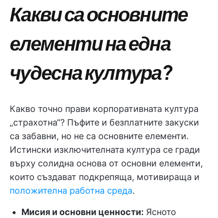
Какви са основните
елементи на една
чудесна култура?
Какво точно прави корпоративната култура
„страхотна“? Пъфите и безплатните закуски
са забавни, но не са основните елементи.
Истински изключителната култура се гради
върху солидна основа от основни елементи,
които създават подкрепяща, мотивираща и
положителна работна среда
.
Мисия и основни ценности:
Ясното