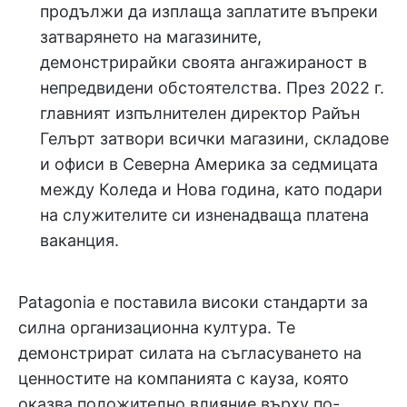
продължи да изплаща заплатите въпреки
затварянето на магазините,
демонстрирайки своята ангажираност в
непредвидени обстоятелства. През 2022 г.
главният изпълнителен директор Райън
Гелърт затвори всички магазини, складове
и офиси в Северна Америка за седмицата
между Коледа и Нова година, като подари
на служителите си изненадваща платена
ваканция.
Patagonia е поставила високи стандарти за
силна организационна култура. Те
демонстрират силата на съгласуването на
ценностите на компанията с кауза, която
оказва положително влияние върху по-