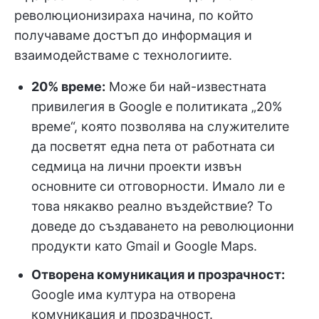
революционизираха начина, по който
получаваме достъп до информация и
взаимодействаме с технологиите.
20% време:
Може би най-известната
привилегия в Google е политиката „20%
време“, която позволява на служителите
да посветят една пета от работната си
седмица на лични проекти извън
основните си отговорности. Имало ли е
това някакво реално въздействие? То
доведе до създаването на революционни
продукти като Gmail и Google Maps.
Отворена комуникация и прозрачност:
Google има култура на отворена
комуникация и прозрачност.