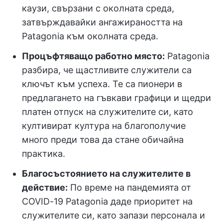
каузи, свързани с околната среда,
затвърждавайки ангажираността на
Patagonia към околната среда.
Процъфтяващо работно място:
Patagonia
разбира, че щастливите служители са
ключът към успеха. Те са пионери в
предлагането на гъвкави графици и щедри
платен отпуск на служителите си, като
култивират култура на благополучие
много преди това да стане обичайна
практика.
Благосъстоянието на служителите в
действие:
По време на пандемията от
COVID-19 Patagonia даде приоритет на
служителите си, като запази персонала и