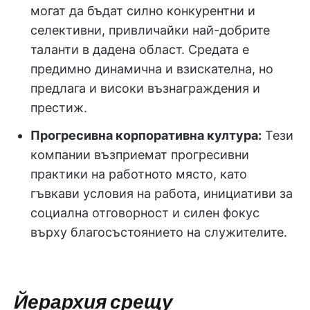
могат да бъдат силно конкурентни и
селективни, привличайки най-добрите
таланти в дадена област. Средата е
предимно динамична и взискателна, но
предлага и високи възнаграждения и
престиж.
Прогресивна корпоративна култура:
Тези
компании възприемат прогресивни
практики на работното място, като
гъвкави условия на работа, инициативи за
социална отговорност и силен фокус
върху благосъстоянието на служителите.
Йерархия срещу