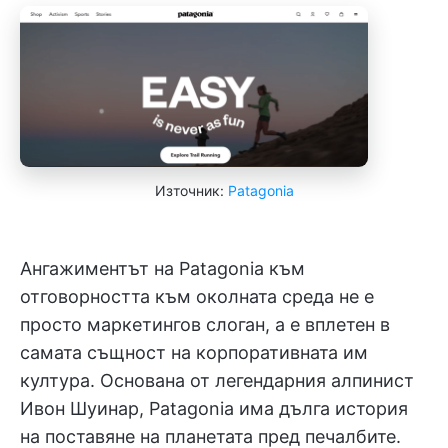
Източник:
Patagonia
Ангажиментът на Patagonia към
отговорността към околната среда не е
просто маркетингов слоган, а е вплетен в
самата същност на корпоративната им
култура. Основана от легендарния алпинист
Ивон Шуинар, Patagonia има дълга история
на поставяне на планетата пред печалбите.