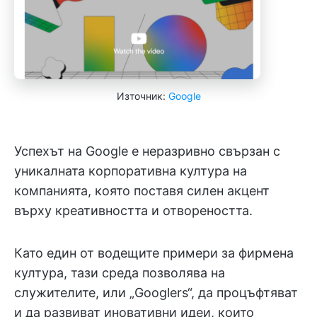
Източник:
Google
Успехът на Google е неразривно свързан с
уникалната корпоративна култура на
компанията, която поставя силен акцент
върху креативността и отвореността.
Като един от водещите примери за фирмена
култура, тази среда позволява на
служителите, или „Googlers“, да процъфтяват
и да развиват иновативни идеи, които