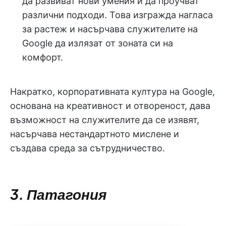
да развиват нови умения и да проучват
различни подходи. Това изгражда нагласа
за растеж и насърчава служителите на
Google да излязат от зоната си на
комфорт.
Накратко, корпоративната култура на Google,
основана на креативност и отвореност, дава
възможност на служителите да се изявят,
насърчава нестандартното мислене и
създава среда за сътрудничество.
3. Патагония