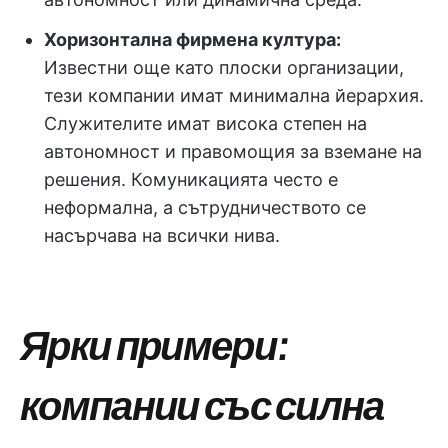
Хоризонтална фирмена култура:
Известни още като плоски организации,
тези компании имат минимална йерархия.
Служителите имат висока степен на
автономност и правомощия за вземане на
решения. Комуникацията често е
неформална, а сътрудничеството се
насърчава на всички нива.
Ярки примери:
компании със силна