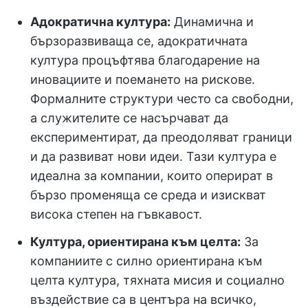
Адократична култура:
Динамична и
бързоразвиваща се, адократичната
култура процъфтява благодарение на
иновациите и поемането на рискове.
Формалните структури често са свободни,
а служителите се насърчават да
експериментират, да преодоляват граници
и да развиват нови идеи. Тази култура е
идеална за компании, които оперират в
бързо променяща се среда и изискват
висока степен на гъвкавост.
Култура, ориентирана към целта:
За
компаниите с силно ориентирана към
целта култура, тяхната мисия и социално
въздействие са в центъра на всичко,