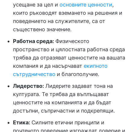
усещане за цел и
основните ценности
,
които ръководят вземането на решения и
поведението на служителите, са от
съществено значение.
Работна среда:
Физическото
пространство и цялостната работна среда
трябва да отразяват ценностите на вашата
компания и да насърчават
екипното
сътрудничество
и благополучие.
Лидерство:
Лидерите задават тона на
културата. Те трябва да въплъщават
ценностите на компанията и да бъдат
достъпни, съпричастни и подкрепящи.
Етика:
Силните етични принципи и
почтеното поведение изграждат доверие и