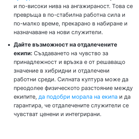
и по-високи нива на ангажираност. Това се
превръща в по-стабилна работна сила и
по-малко време, прекарано в набиране и
назначаване на нови служители.
Дайте възможност на отдалечените
екипи:
Създаването на чувство за
принадлежност и връзка е от решаващо
значение в хибридни и отдалечени
работни среди. Силната култура може да
преодолее физическото разстояние между
екипите,
да подобри морала на екипа
и да
гарантира, че отдалечените служители се
чувстват ценени и интегрирани.