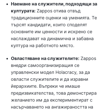
Наемане на служители, подходящи за
културата:
Zappos отива отвъд
традиционните оценки на уменията. Те
търсят кандидати, които споделят
основните им ценности и искрено се
наслаждават на динамична и забавна
култура на работното място.
Овластяване на служителите:
Zappos
внедри самоорганизиращия се
управленски модел Holacracy, за да
овласти служителите и да изравни
йерархиите. Въпреки че имаше
предизвикателства, това демонстрира
желанието им да експериментират с
насърчаването на ангажираността на