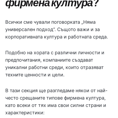
фирмена култура?
Всички сме чували поговорката „Няма
универсален подход“. Същото важи и за
корпоративната култура и работната среда.
Подобно на хората с различни личности и
предпочитания, компаниите създават
уникални работни среди, които отразяват
техните ценности и цели.
В тази секция ще разгледаме някои от най-
често срещаните типове фирмена култура,
като всеки от тях има свои силни страни и
характеристики: