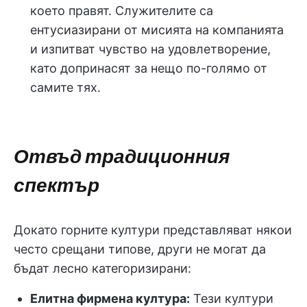
което правят. Служителите са
ентусиазирани от мисията на компанията
и изпитват чувство на удовлетворение,
като допринасят за нещо по-голямо от
самите тях.
Отвъд традиционния
спектър
Докато горните култури представляват някои
често срещани типове, други не могат да
бъдат лесно категоризирани:
Елитна фирмена култура:
Тези култури