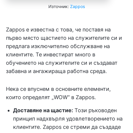
Източник:
Zappos
Zappos е известна с това, че поставя на
първо място щастието на служителите си и
предлага изключително обслужване на
клиентите. Те инвестират много в
обучението на служителите си и създават
забавна и ангажираща работна среда.
Нека се впуснем в основните елементи,
които определят „WOW“ в Zappos.
Доставяне на щастие:
Този ръководен
принцип надхвърля удовлетворението на
клиентите. Zappos се стреми да създаде