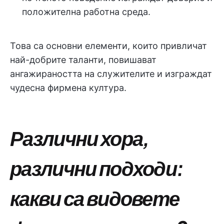
положителна работна среда.
Това са основни елементи, които привличат
най-добрите таланти, повишават
ангажираността на служителите и изграждат
чудесна фирмена култура.
Различни хора,
различни подходи:
какви са видовете