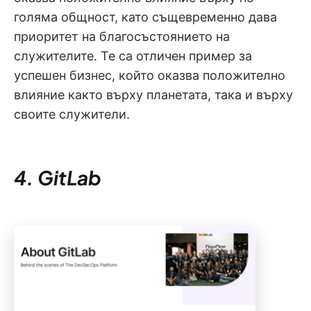
голяма общност, като същевременно дава
приоритет на благосъстоянието на
служителите. Те са отличен пример за
успешен бизнес, който оказва положително
влияние както върху планетата, така и върху
своите служители.
4. GitLab