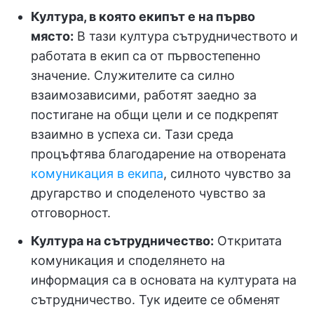
Култура, в която екипът е на първо
място:
В тази култура сътрудничеството и
работата в екип са от първостепенно
значение. Служителите са силно
взаимозависими, работят заедно за
постигане на общи цели и се подкрепят
взаимно в успеха си. Тази среда
процъфтява благодарение на отворената
комуникация в екипа
, силното чувство за
другарство и споделеното чувство за
отговорност.
Култура на сътрудничество:
Откритата
комуникация и споделянето на
информация са в основата на културата на
сътрудничество. Тук идеите се обменят