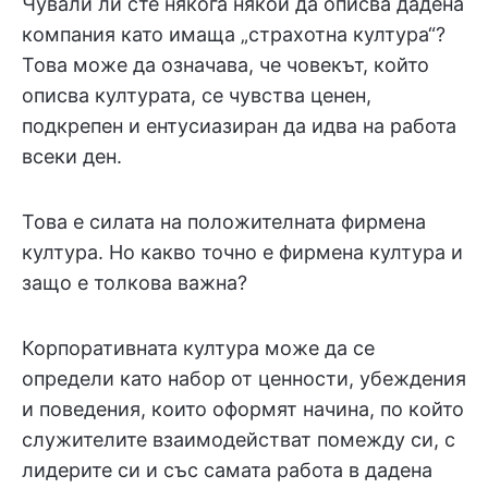
Чували ли сте някога някой да описва дадена
компания като имаща „страхотна култура“?
Това може да означава, че човекът, който
описва културата, се чувства ценен,
подкрепен и ентусиазиран да идва на работа
всеки ден.
Това е силата на положителната фирмена
култура. Но какво точно е фирмена култура и
защо е толкова важна?
Корпоративната култура може да се
определи като набор от ценности, убеждения
и поведения, които оформят начина, по който
служителите взаимодействат помежду си, с
лидерите си и със самата работа в дадена