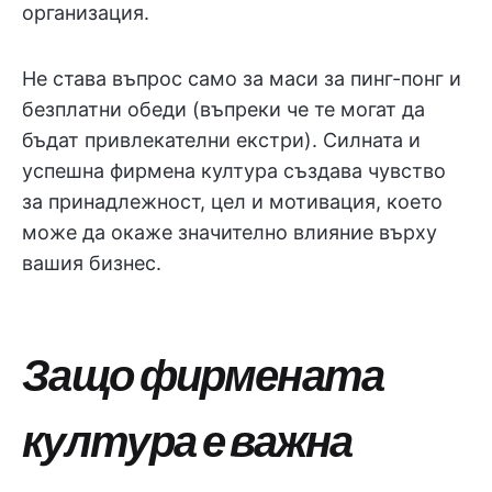
организация.
Не става въпрос само за маси за пинг-понг и
безплатни обеди (въпреки че те могат да
бъдат привлекателни екстри). Силната и
успешна фирмена култура създава чувство
за принадлежност, цел и мотивация, което
може да окаже значително влияние върху
вашия бизнес.
Защо фирмената
култура е важна