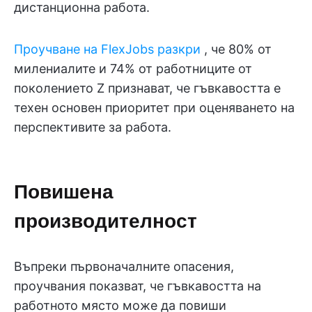
дистанционна работа.
Проучване на FlexJobs разкри
, че 80% от
милениалите и 74% от работниците от
поколението Z признават, че гъвкавостта е
техен основен приоритет при оценяването на
перспективите за работа.
Повишена
производителност
Въпреки първоначалните опасения,
проучвания показват, че гъвкавостта на
работното място може да повиши