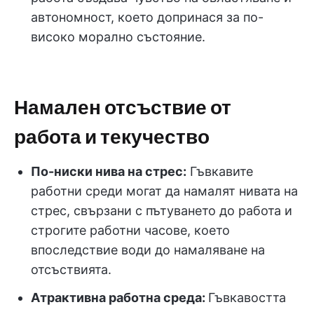
автономност, което допринася за по-
високо морално състояние.
Намален отсъствие от
работа и текучество
По-ниски нива на стрес:
Гъвкавите
работни среди могат да намалят нивата на
стрес, свързани с пътуването до работа и
строгите работни часове, което
впоследствие води до намаляване на
отсъствията.
Атрактивна работна среда:
Гъвкавостта