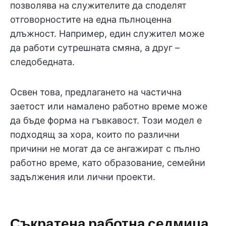
позволява на служителите да споделят
отговорностите на една пълноценна
длъжност. Например, един служител може
да работи сутрешната смяна, а друг –
следобедната.
Освен това, предлагането на частична
заетост или намалено работно време може
да бъде форма на гъвкавост. Този модел е
подходящ за хора, които по различни
причини не могат да се ангажират с пълно
работно време, като образование, семейни
задължения или лични проекти.
Съкратена работна седмица