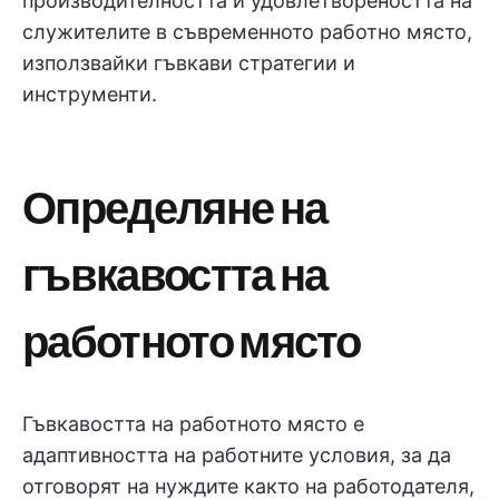
производителността и удовлетвореността на
служителите в съвременното работно място,
използвайки гъвкави стратегии и
инструменти.
Определяне на
гъвкавостта на
работното място
Гъвкавостта на работното място е
адаптивността на работните условия, за да
отговорят на нуждите както на работодателя,