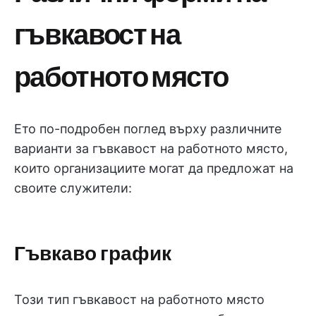
гъвкавост на
работното място
Ето по-подробен поглед върху различните
варианти за гъвкавост на работното място,
които организациите могат да предложат на
своите служители:
Гъвкаво график
Този тип гъвкавост на работното място