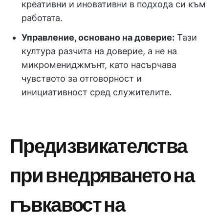
креативни и иновативни в подхода си към
работата.
Управление, основано на доверие:
Тази
култура разчита на доверие, а не на
микромениджмънт, като насърчава
чувството за отговорност и
инициативност сред служителите.
Предизвикателства
при внедряването на
гъвкавост на