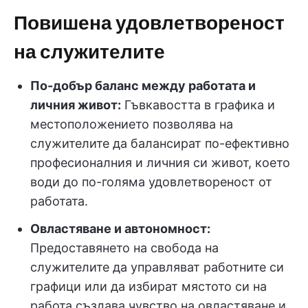
Повишена удовлетвореност
на служителите
По-добър баланс между работата и
личния живот:
Гъвкавостта в графика и
местоположението позволява на
служителите да балансират по-ефективно
професионалния и личния си живот, което
води до по-голяма удовлетвореност от
работата.
Овластяване и автономност:
Предоставянето на свобода на
служителите да управляват работните си
графици или да избират мястото си на
работа създава чувство на овластяване и