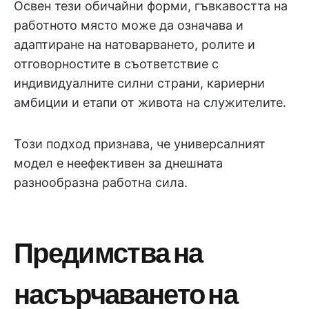
Освен тези обичайни форми, гъвкавостта на
работното място може да означава и
адаптиране на натоварването, ролите и
отговорностите в съответствие с
индивидуалните силни страни, кариерни
амбиции и етапи от живота на служителите.
Този подход признава, че универсалният
модел е неефективен за днешната
разнообразна работна сила.
Предимства на
насърчаването на