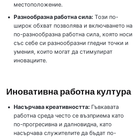
местоположение.
Разнообразна работна сила:
Този по-
широк обхват позволява и включването на
по-разнообразна работна сила, която носи
със себе си разнообразни гледни точки и
умения, които могат да стимулират
иновациите.
Иновативна работна култура
Насърчава креативността:
Гъвкавата
работна среда често се възприема като
по-прогресивна и далновидна, като
насърчава служителите да бъдат по-