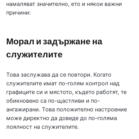
намаляват значително, ето и някои важни
причини:
Морал и задържане на
служителите
Това заслужава да се повтори. Когато
служителите имат по-голям контрол над
графиците си и мястото, където работят, те
обикновено са по-щастливи и по-
ангажирани. Това положително настроение
може директно да доведе до по-голяма
лоялност на служителите.