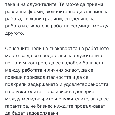
така и на служителите. Тя може да приема
различни форми, включително дистанционна
работа, гъвкави графици, споделяне на
работа и съкратена работна седмица, между
другото.
Основните цели на гъвкавостта на работното
място са да се предостави на служителите
по-голям контрол, да се подобри балансът
между работата и личния живот, да се
повиши производителността и да се
подкрепи задържането и удовлетвореността
на служителите. Това изисква доверие
между мениджърите и служителите, за да се
гарантира, че бизнес нуждите продължават
да бъдат задоволявани.