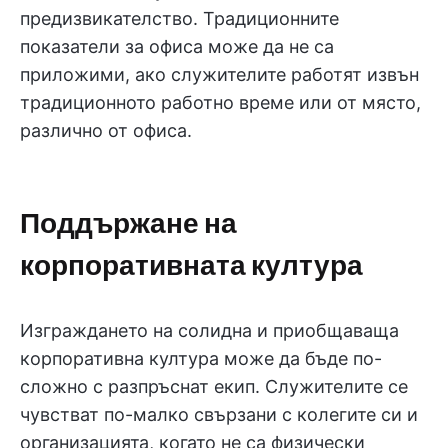
предизвикателство. Традиционните
показатели за офиса може да не са
приложими, ако служителите работят извън
традиционното работно време или от място,
различно от офиса.
Поддържане на
корпоративната култура
Изграждането на солидна и приобщаваща
корпоративна култура може да бъде по-
сложно с разпръснат екип. Служителите се
чувстват по-малко свързани с колегите си и
организацията, когато не са физически