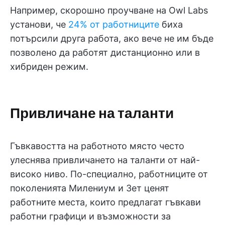
Например, скорошно проучване на Owl Labs
установи, че
24% от работниците
биха
потърсили друга работа, ако вече не им бъде
позволено да работят дистанционно или в
хибриден режим.
Привличане на таланти
Гъвкавостта на работното място често
улеснява привличането на таланти от най-
високо ниво. По-специално, работниците от
поколенията Милениум и Зет ценят
работните места, които предлагат гъвкави
работни графици и възможности за