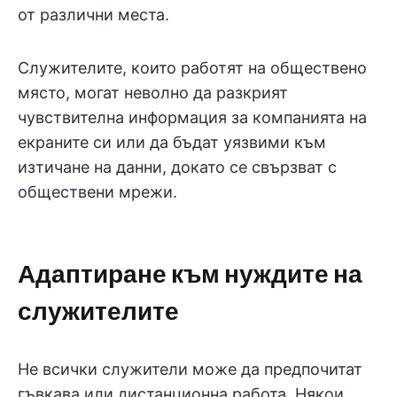
от различни места.
Служителите, които работят на обществено
място, могат неволно да разкрият
чувствителна информация за компанията на
екраните си или да бъдат уязвими към
изтичане на данни, докато се свързват с
обществени мрежи.
Адаптиране към нуждите на
служителите
Не всички служители може да предпочитат
гъвкава или дистанционна работа. Някои