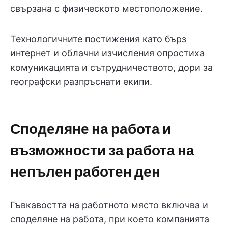
свързана с физическото местоположение.
Технологичните постижения като бърз
интернет и облачни изчисления опростиха
комуникацията и сътрудничеството, дори за
географски разпръснати екипи.
Споделяне на работа и
възможности за работа на
непълен работен ден
Гъвкавостта на работното място включва и
споделяне на работа, при което компанията