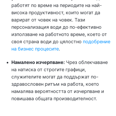
работят по време на периодите на най-
висока продуктивност, които могат да
варират от човек на човек. Тази
персонализация води до по-ефективно
използване на работното време, което от
своя страна води до цялостно
подобрение
на бизнес процесите
.
Намалено изчерпване:
Чрез облекчаване
на натиска от строгите графици,
служителите могат да поддържат по-
здравословен ритъм на работа, което
намалява вероятността от изчерпване и
повишава общата производителност.