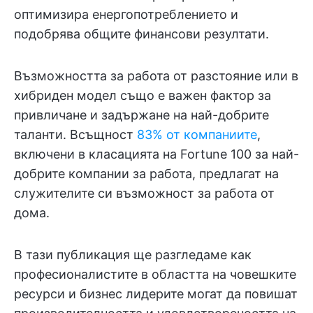
оптимизира енергопотреблението и
подобрява общите финансови резултати.
Възможността за работа от разстояние или в
хибриден модел също е важен фактор за
привличане и задържане на най-добрите
таланти. Всъщност
83% от компаниите
,
включени в класацията на Fortune 100 за най-
добрите компании за работа, предлагат на
служителите си възможност за работа от
дома.
В тази публикация ще разгледаме как
професионалистите в областта на човешките
ресурси и бизнес лидерите могат да повишат