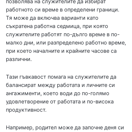
позволява на служителите да избират
работното си време в определени граници.
Тя може да включва варианти като
съкратена работна седмица, при която
служителите работят по-дълго време в по-
малко дни, или разпределено работно време,
при което началните и крайните часове са
различни.
Тази гъвкавост помага на служителите да
балансират между работата и личните си
ангажименти, което води до по-голямо
удовлетворение от работата и по-висока
продуктивност.
Например, родител може да започне деня си