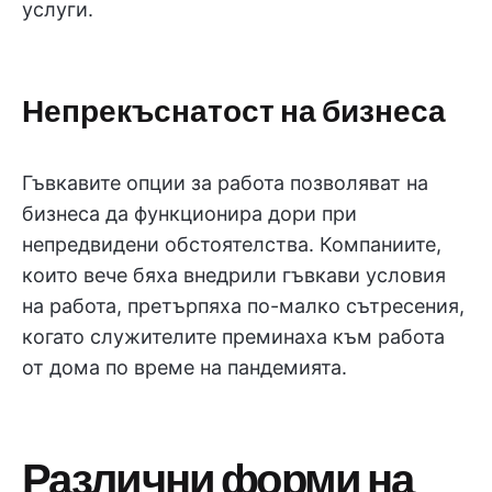
услуги.
Непрекъснатост на бизнеса
Гъвкавите опции за работа позволяват на
бизнеса да функционира дори при
непредвидени обстоятелства. Компаниите,
които вече бяха внедрили гъвкави условия
на работа, претърпяха по-малко сътресения,
когато служителите преминаха към работа
от дома по време на пандемията.
Различни форми на