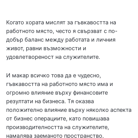
Когато хората мислят за гъвкавостта на
работното място, често я свързват с по-
добър баланс между работата и личния
живот, равни възможности и
удовлетвореност на служителите.
И макар всичко това да е чудесно,
гъвкавостта на работното място има и
огромно влияние върху финансовите
резултати на бизнеса. Тя оказва
положително влияние върху няколко аспекта
от бизнес операциите, като повишава
производителността на служителите,
намалява заеманото пространство,