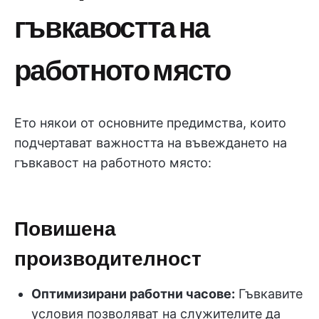
гъвкавостта на
работното място
Ето някои от основните предимства, които
подчертават важността на въвеждането на
гъвкавост на работното място:
Повишена
производителност
Оптимизирани работни часове:
Гъвкавите
условия позволяват на служителите да