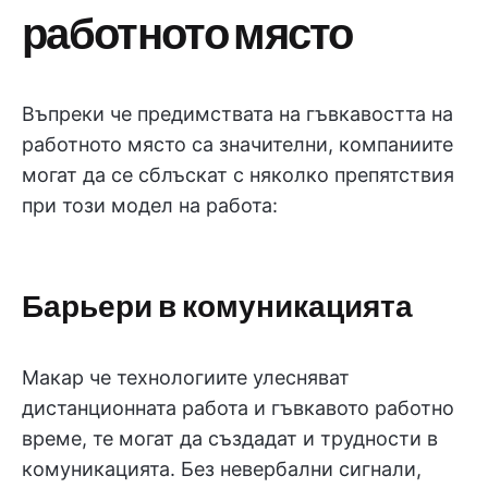
работното място
Въпреки че предимствата на гъвкавостта на
работното място са значителни, компаниите
могат да се сблъскат с няколко препятствия
при този модел на работа:
Барьери в комуникацията
Макар че технологиите улесняват
дистанционната работа и гъвкавото работно
време, те могат да създадат и трудности в
комуникацията. Без невербални сигнали,