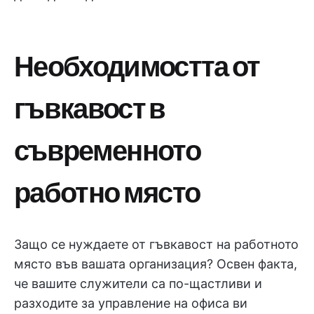
Необходимостта от
гъвкавост в
съвременното
работно място
Защо се нуждаете от гъвкавост на работното
място във вашата организация? Освен факта,
че вашите служители са по-щастливи и
разходите за управление на офиса ви