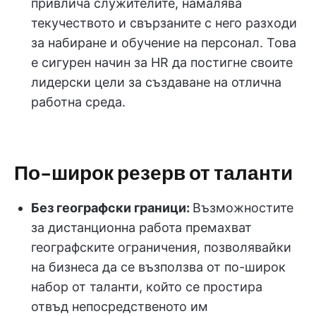
привлича служителите, намалява
текучеството и свързаните с него разходи
за набиране и обучение на персонал. Това
е сигурен начин за HR да постигне своите
лидерски цели за създаване на отлична
работна среда.
По-широк резерв от таланти
Без географски граници:
Възможностите
за дистанционна работа премахват
географските ограничения, позволявайки
на бизнеса да се възползва от по-широк
набор от таланти, който се простира
отвъд непосредственото им